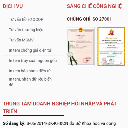
DỊCH VỤ
SÁNG CHẾ CÔNG NGHỆ
CHỨNG CHỈ ISO 27001
Tư vấn hồ sơ OCOP
Tư vấn thương hiệu
Tư vấn MSMV
In tem chống giả điện tử
In tem truy xuất nguồn gốc
In tem bảo hành điện tử
In tem, nhãn dữ liệu biến
đổi
TRUNG TÂM DOANH NGHIỆP HỘI NHẬP VÀ PHÁT
TRIỂN
Số đăng ký:
B-05/2014/ĐK-KH&CN do Sở Khoa học và công