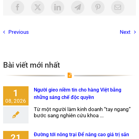
Previous
Next
Bài viết mới nhất
Người gieo niềm tin cho hàng Việt bằng
1
những sáng chế độc quyền
08, 2026
Từ một người làm kinh doanh “tay ngang”
bước sang nghiên cứu khoa ...
Đường tới nông trại Để nâng cao giá trị sản
21