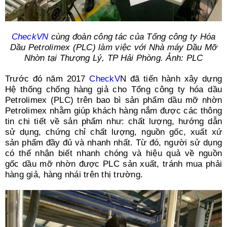
CheckVN
cùng đoàn công tác của Tổng công ty Hóa
Dầu Petrolimex (PLC) làm việc với Nhà máy Dầu Mỡ
Nhờn tại Thượng Lý, TP Hải Phòng. Ảnh: PLC
Trước đó năm 2017
CheckV
N đã tiến hành xây dựng
Hệ thống chống hàng giả cho Tổng công ty hóa dầu
Petrolimex (PLC) trên bao bì sản phẩm dầu mỡ nhờn
Petrolimex nhằm giúp khách hàng nắm được các thông
tin chi tiết về sản phẩm như: chất lượng, hướng dẫn
sử dụng, chứng chỉ chất lượng, nguồn gốc, xuất xứ
sản phẩm đầy đủ và nhanh nhất. Từ đó, người sử dụng
có thể nhận biết nhanh chóng và hiệu quả về nguồn
gốc dầu mỡ nhờn được PLC sản xuất, tránh mua phải
hàng giả, hàng nhái trên thị trường.