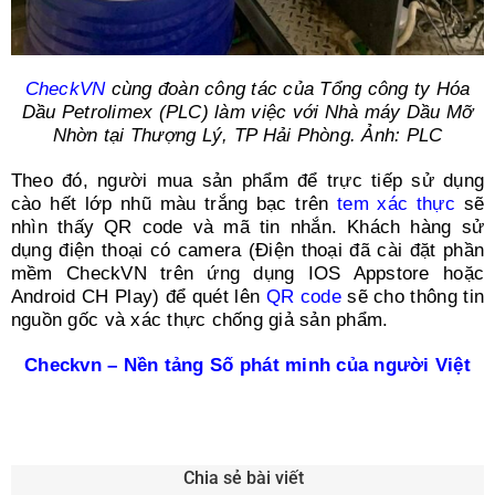
CheckVN
cùng đoàn công tác của Tổng công ty Hóa
Dầu Petrolimex (PLC) làm việc với Nhà máy Dầu Mỡ
Nhờn tại Thượng Lý, TP Hải Phòng. Ảnh: PLC
Theo đó, người mua sản phẩm để trực tiếp sử dụng
cào hết lớp nhũ màu trắng bạc trên
tem xác thực
sẽ
nhìn thấy QR code và mã tin nhắn. Khách hàng sử
dụng điện thoại có camera (Điện thoại đã cài đặt phần
mềm CheckVN trên ứng dụng IOS Appstore hoặc
Android CH Play) để quét lên
QR code
sẽ cho thông tin
nguồn gốc và xác thực chống giả sản phẩm.
Checkvn – Nền tảng Số phát minh của người Việt
Chia sẻ bài viết