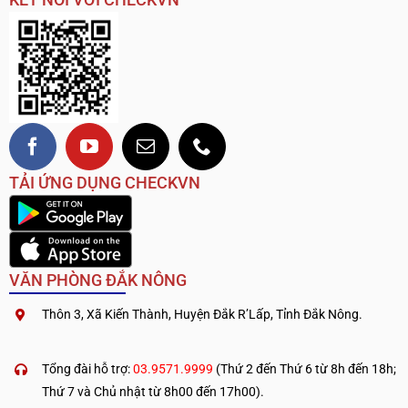
TẢI ỨNG DỤNG CHECKVN
VĂN PHÒNG ĐẮK NÔNG
Thôn 3, Xã Kiến Thành, Huyện Đắk R’Lấp, Tỉnh Đắk Nông.
.
————————————
Tổng đài hỗ trợ:
03.9571.9999
(Thứ 2 đến Thứ 6 từ 8h đến 18h;
Thứ 7 và Chủ nhật từ 8h00 đến 17h00).