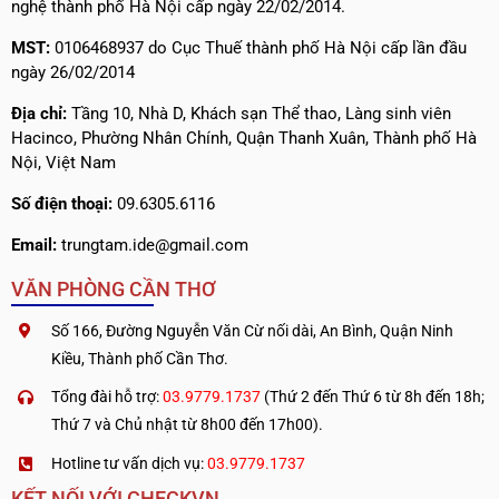
nghệ thành phố Hà Nội cấp ngày 22/02/2014.
MST:
0106468937 do Cục Thuế thành phố Hà Nội cấp lần đầu
ngày 26/02/2014
Địa chỉ:
Tầng 10, Nhà D, Khách sạn Thể thao, Làng sinh viên
Hacinco, Phường Nhân Chính, Quận Thanh Xuân, Thành phố Hà
Nội, Việt Nam
Số điện thoại:
09.6305.6116
Email:
trungtam.ide@gmail.com
VĂN PHÒNG CẦN THƠ
Số 166, Đường Nguyễn Văn Cừ nối dài, An Bình, Quận Ninh
Kiều, Thành phố Cần Thơ.
Tổng đài hỗ trợ:
03.9779.1737
(Thứ 2 đến Thứ 6 từ 8h đến 18h;
Thứ 7 và Chủ nhật từ 8h00 đến 17h00).
Hotline tư vấn dịch vụ:
03.9779.1737
KẾT NỐI VỚI CHECKVN