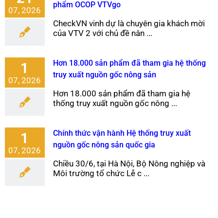
phẩm OCOP VTVgo
07, 2026
CheckVN vinh dự là chuyên gia khách mời
của VTV 2 với chủ đề nân ...
Hơn 18.000 sản phẩm đã tham gia hệ thống
1
truy xuất nguồn gốc nông sản
07, 2026
Hơn 18.000 sản phẩm đã tham gia hệ
thống truy xuất nguồn gốc nông ...
Chính thức vận hành Hệ thống truy xuất
1
nguồn gốc nông sản quốc gia
07, 2026
Chiều 30/6, tại Hà Nội, Bộ Nông nghiệp và
Môi trường tổ chức Lễ c ...