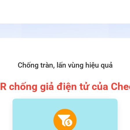
Chống tràn, lấn vùng hiệu quả
QR chống giả điện tử của Ch