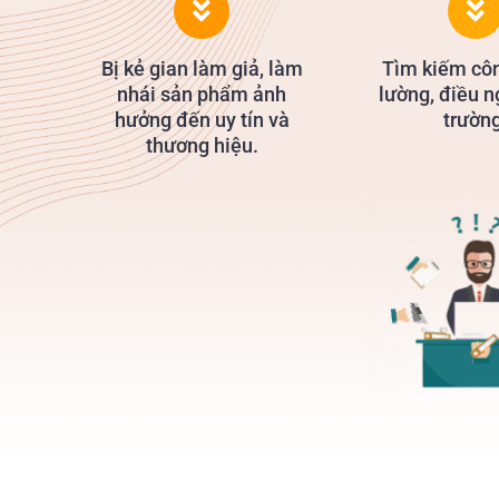
Bị kẻ gian làm giả, làm
Tìm kiếm cô
nhái sản phẩm ảnh
lường, điều n
hưởng đến uy tín và
trường
thương hiệu.