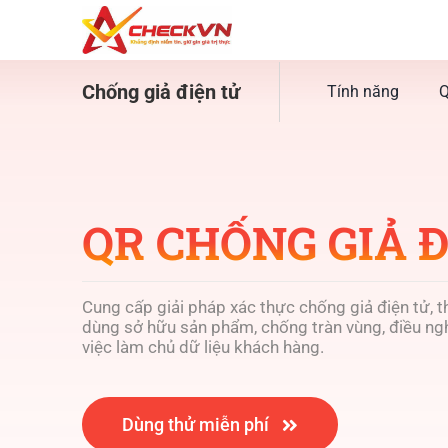
Skip
to
content
Chống giả điện tử
Tính năng
Q
QR CHỐNG GIẢ 
Cung cấp giải pháp xác thực chống giả điện tử, t
dùng sở hữu sản phẩm, chống tràn vùng, điều ngh
việc làm chủ dữ liệu khách hàng.
Dùng thử miễn phí