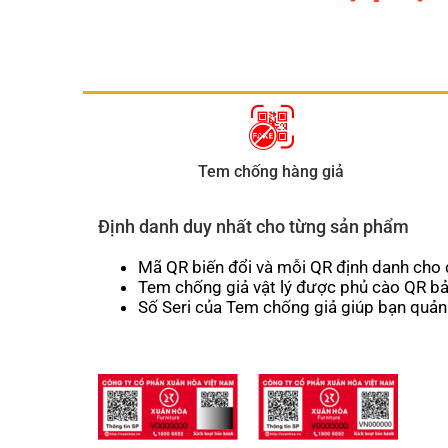
Tem chống hàng giả
Định danh duy nhất cho từng sản phẩm
Mã QR biến đổi và mỗi QR định danh cho 
Tem chống giả vật lý được phủ cào QR bả
Số Seri của Tem chống giả giúp bạn quản 