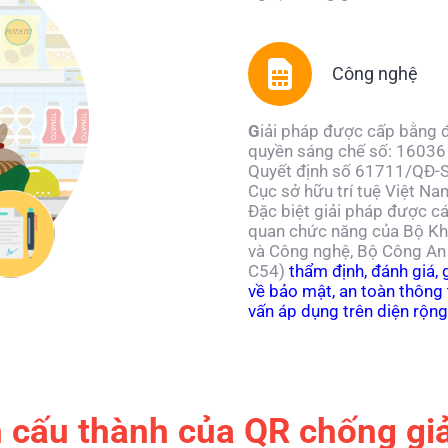
Công nghệ
G
iải pháp được cấp bằng 
quyền sáng chế số: 16036
Quyết định số 61711/QĐ-
Cục sở hữu trí tuệ Việt Na
Đặc biệt giải pháp được c
quan chức năng của Bộ K
và Công nghệ, Bộ Công An
C54)
thẩm định, đánh giá, 
về bảo mật, an toàn thông 
vấn áp dụng trên diện rộng
 cấu thành của QR chống giả