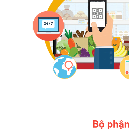
Bộ phận