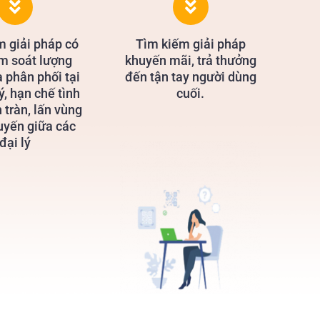
m giải pháp có
Tìm kiếm giải pháp
ểm soát lượng
khuyến mãi, trả thưởng
 phân phối tại
đến tận tay người dùng
ý, hạn chế tình
cuối.
 tràn, lấn vùng
tuyến giữa các
đại lý