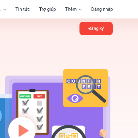
á
Tin tức
Trợ giúp
Thêm
Đăng nhập
Đăng ký