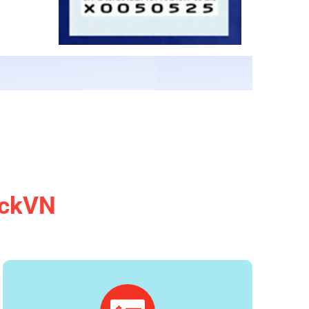
eckVN