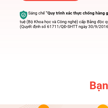
Sáng chế
“Quy trình xác thực chống hàng g
tuệ (Bộ Khoa học và Công nghệ) cấp Bằng độc 
(Quyết định số 61711/QĐ-SHTT ngày 30/9/2016 c
Bạn