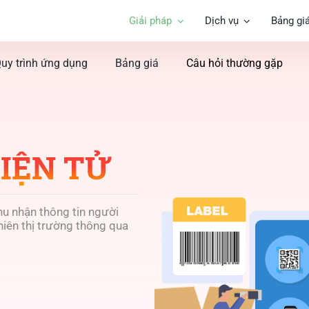
Giải pháp
Dịch vụ
Bảng gi
uy trình ứng dụng
Bảng giá
Câu hỏi thường gặp
ĐIỆN TỬ
hu nhận thông tin người
iên thị trường thông qua