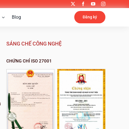
Blog
Đăng ký
SÁNG CHẾ CÔNG NGHỆ
CHỨNG CHỈ ISO 27001
i