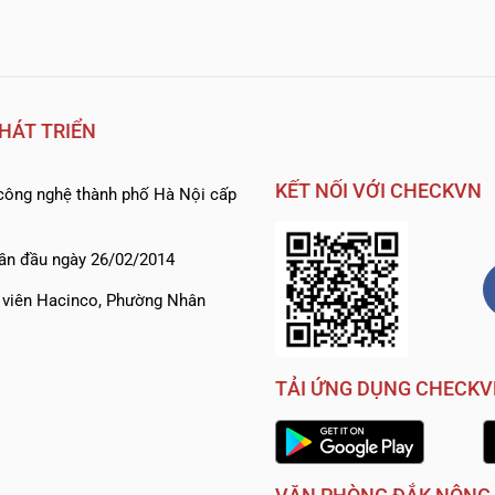
HÁT TRIỂN
KẾT NỐI VỚI CHECKVN
ông nghệ thành phố Hà Nội cấp
ần đầu ngày 26/02/2014
h viên Hacinco, Phường Nhân
TẢI ỨNG DỤNG CHECK