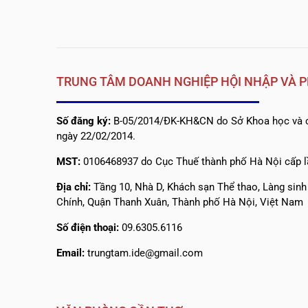
TRUNG TÂM DOANH NGHIỆP HỘI NHẬP VÀ P
Số đăng ký:
B-05/2014/ĐK-KH&CN do Sở Khoa học và c
ngày 22/02/2014.
MST:
0106468937 do Cục Thuế thành phố Hà Nội cấp l
Địa chỉ:
Tầng 10, Nhà D, Khách sạn Thể thao, Làng sin
Chính, Quận Thanh Xuân, Thành phố Hà Nội, Việt Nam
Số điện thoại:
09.6305.6116
Email:
trungtam.ide@gmail.com