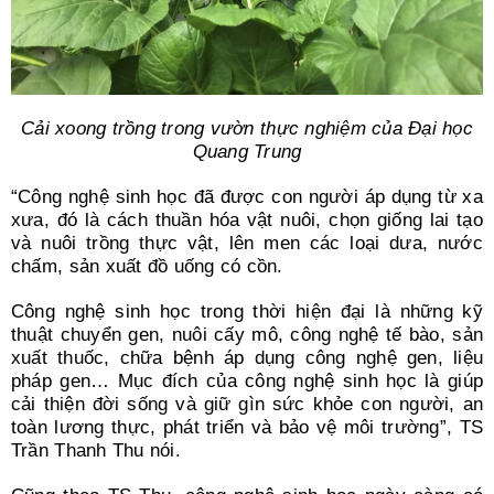
Cải xoong trồng trong vườn thực nghiệm của Đại học
Quang Trung
“Công nghệ sinh học đã được con người áp dụng từ xa
xưa, đó là cách thuần hóa vật nuôi, chọn giống lai tạo
và nuôi trồng thực vật, lên men các loại dưa, nước
chấm, sản xuất đồ uống có cồn.
Công nghệ sinh học trong thời hiện đại là những kỹ
thuật chuyển gen, nuôi cấy mô, công nghệ tế bào, sản
xuất thuốc, chữa bệnh áp dụng công nghệ gen, liệu
pháp gen… Mục đích của công nghệ sinh học là giúp
cải thiện đời sống và giữ gìn sức khỏe con người, an
toàn lương thực, phát triển và bảo vệ môi trường”, TS
Trần Thanh Thu nói.