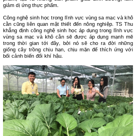
giảm dị ứng thực phẩm.
Công nghệ sinh học trong lĩnh vực vùng sa mạc và khô
cằn cũng liên quan mật thiết đến nông nghiệp. TS Thu
khẳng định công nghệ sinh học áp dụng trong lĩnh vực
vùng sa mạc và khô cằn sẽ được áp dụng mạnh mẽ
trong thời gian tới đây, bởi nó sẽ cho ra đời những
giống cây trồng chịu hạn, chịu mặn để thích ứng với
bối cảnh biến đổi khí hậu.