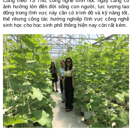
Cũng theo TS Thu, công nghệ sinh học ngày càng có
ảnh hưởng lớn đến đời sống con người, lực lượng lao
động trong lĩnh vực này cần có trình độ và kỹ năng tốt,
thế nhưng công tác hướng nghiệp lĩnh vực công nghệ
sinh học cho học sinh phổ thông hiện nay còn rất kém.