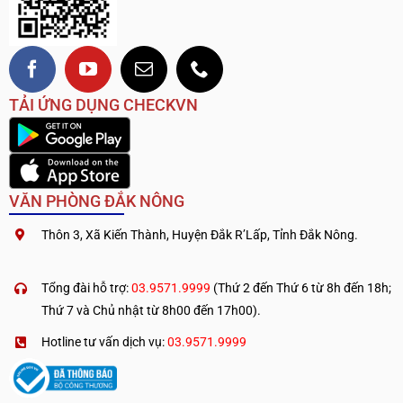
TẢI ỨNG DỤNG CHECKVN
VĂN PHÒNG ĐẮK NÔNG
Thôn 3, Xã Kiến Thành, Huyện Đắk R’Lấp, Tỉnh Đắk Nông.
.
————————————
Tổng đài hỗ trợ:
03.9571.9999
(Thứ 2 đến Thứ 6 từ 8h đến 18h;
Thứ 7 và Chủ nhật từ 8h00 đến 17h00).
Hotline tư vấn dịch vụ:
03.9571.9999