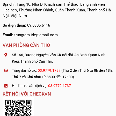
Địa chỉ:
Tầng 10, Nhà D, Khách sạn Thể thao, Làng sinh viên
Hacinco, Phường Nhân Chính, Quận Thanh Xuân, Thành phố Hà
Nội, Việt Nam
Số điện thoại:
09.6305.6116
Email:
trungtam.ide@gmail.com
VĂN PHÒNG CẦN THƠ
Số 166, Đường Nguyễn Văn Cừ nối dài, An Bình, Quận Ninh
Kiều, Thành phố Cần Thơ.
Tổng đài hỗ trợ:
03.9779.1737
(Thứ 2 đến Thứ 6 từ 8h đến 18h;
Thứ 7 và Chủ nhật từ 8h00 đến 17h00).
Hotline tư vấn dịch vụ:
03.9779.1737
KẾT NỐI VỚI CHECKVN