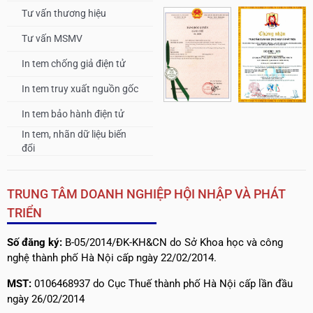
Tư vấn thương hiệu
Tư vấn MSMV
In tem chống giả điện tử
In tem truy xuất nguồn gốc
In tem bảo hành điện tử
In tem, nhãn dữ liệu biến
đổi
TRUNG TÂM DOANH NGHIỆP HỘI NHẬP VÀ PHÁT
TRIỂN
Số đăng ký:
B-05/2014/ĐK-KH&CN do Sở Khoa học và công
nghệ thành phố Hà Nội cấp ngày 22/02/2014.
MST:
0106468937 do Cục Thuế thành phố Hà Nội cấp lần đầu
ngày 26/02/2014