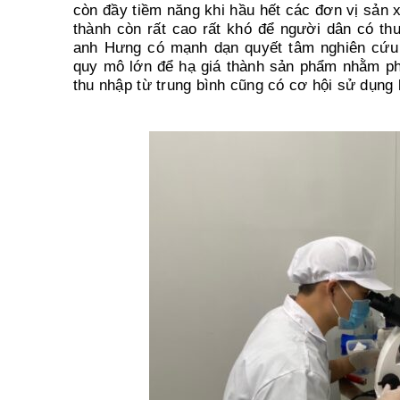
còn đầy tiềm năng khi hầu hết các đơn vị sản 
thành còn rất cao rất khó để người dân có th
anh Hưng có mạnh dạn quyết tâm nghiên cứu đ
quy mô lớn để hạ giá thành sản phẩm nhằm phụ
thu nhập từ trung bình cũng có cơ hội sử dụng l