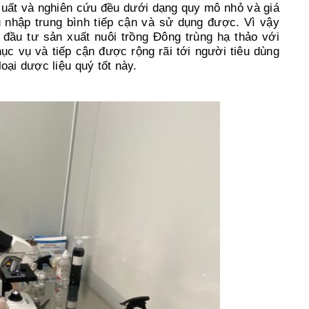
xuất và nghiên cứu đều dưới dạng quy mô nhỏ và giá
u nhập trung bình tiếp cận và sử dụng được. Vì vậy
ầu tư sản xuất nuôi trồng Đông trùng hạ thảo với
c vụ và tiếp cận được rộng rãi tới người tiêu dùng
oại dược liệu quý tốt này.