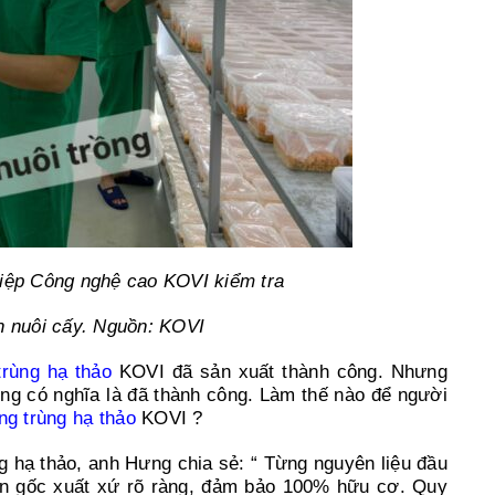
iệp Công nghệ cao KOVI kiểm tra
h nuôi cấy. Nguồn: KOVI
trùng hạ thảo
KOVI đã sản xuất thành công. Nhưng
ng có nghĩa là đã thành công. Làm thế nào để người
ng trùng hạ thảo
KOVI ?
 hạ thảo, anh Hưng chia sẻ: “ Từng nguyên liệu đầu
uồn gốc xuất xứ rõ ràng, đảm bảo 100% hữu cơ. Quy