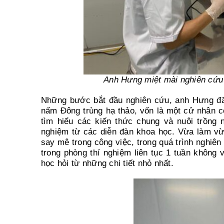
Anh Hưng miệt mài nghiên cứ
Những bước bắt đầu nghiên cứu, anh Hưng đã p
nấm Đông trùng hạ thảo, vốn là một cử nhân cô
tìm hiểu các kiến thức chung và nuôi trồng 
nghiệm từ các diễn đàn khoa học. Vừa làm vừ
say mê trong công việc, trong quá trình nghiên
trong phòng thí nghiệm liên tục 1 tuần không 
học hỏi từ những chi tiết nhỏ nhất.