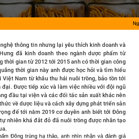
Người gieo niềm t
nghệ thông tin nhưng lại yêu thích kinh doanh và
 Hưng đã kinh doanh theo ngành dược phẩm từ
 thời gian từ 2012 tới 2015 anh có thời gian công
quãng thời gian này anh được học hỏi và tìm hiểu
i Việt Nam từ khâu thu hái nuôi trồng, bảo tồn tới
 đại. Được tiếp xúc và làm việc nhiều với đội ngũ
ng đầu tại viện và các đối tác sản xuất khác nên
thức về dược liệu và cách xây dựng phát triển sản
trọng để tới năm 2019 cơ duyên anh biết tới Đông
tự nhiên khá đắt đỏ đã nuôi trồng được nhân tạo
ua.
 nấm Đông trùng hạ thảo, anh nhìn nhận và đánh giá