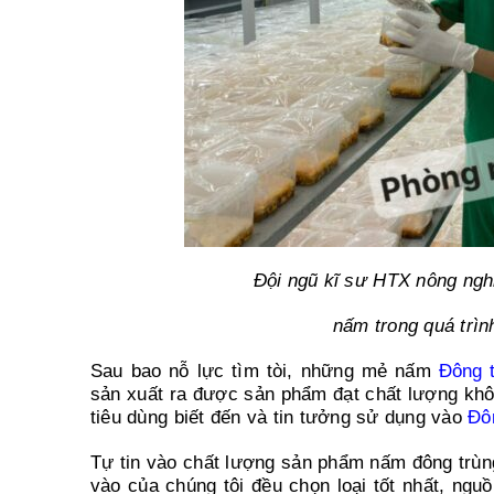
Đội ngũ kĩ sư HTX nông ngh
nấm trong quá trìn
Sau bao nỗ lực tìm tòi, những mẻ nấm
Đông 
sản xuất ra được sản phẩm đạt chất lượng khô
tiêu dùng biết đến và tin tưởng sử dụng vào
Đô
Tự tin vào chất lượng sản phẩm nấm đông trùng
vào của chúng tôi đều chọn loại tốt nhất, ng