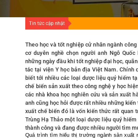
Tin tức cập nhật
Theo học và tốt nghiệp cử nhân ngành công 
cơ duyên nghề chọn người anh Ngô Quốc
những ngày đầu khi tốt nghiệp đại học, quãng
tác tại viện Y học bản địa Việt Nam. Chính 
biết tới nhiều các loại dược liệu quý hiếm tạ
chế biến sản xuất theo công nghệ y học hiện
các nhà khoa học nghiên cứu và sản xuất hà
anh cũng học hỏi được rất nhiều những kiến 
xuất chế biến đó là vốn kiến thức rất quan 
Trùng Hạ Thảo một loại dược liệu quý hiếm 
thành công và đang được nhiều người tìm m
Quá trình tìm hiểu thị trường ngành sản xuất