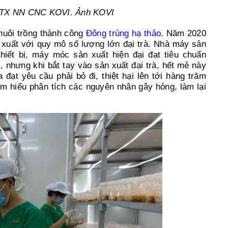
HTX NN CNC KOVI. Ảnh KOVI
nuôi trồng thành công
Đông trùng hạ thảo
. Năm 2020
xuất với quy mô số lượng lớn đại trà. Nhà máy sản
hiết bị, máy móc sản xuất hiện đại đạt tiêu chuẩn
hưng khi bắt tay vào sản xuất đại trà, hết mẻ này
đạt yêu cầu phải bỏ đi, thiệt hại lên tới hàng trăm
tìm hiểu phân tích các nguyên nhân gây hỏng, làm lại