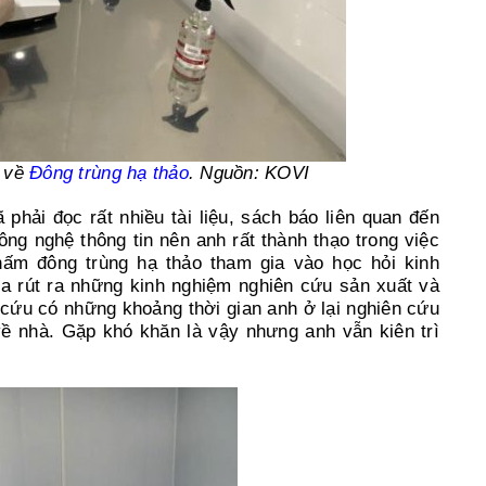
u về
Đông trùng hạ thảo
. Nguồn: KOVI
hải đọc rất nhiều tài liệu, sách báo liên quan đến
ng nghệ thông tin nên anh rất thành thạo trong việc
nấm đông trùng hạ thảo tham gia vào học hỏi kinh
a rút ra những kinh nghiệm nghiên cứu sản xuất và
 cứu có những khoảng thời gian anh ở lại nghiên cứu
về nhà. Gặp khó khăn là vậy nhưng anh vẫn kiên trì