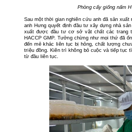
Phòng cấy giống nấm 
Sau một thời gian nghiên cứu anh đã sản xuất 
anh Hưng quyết định đầu tư xây dựng nhà sản 
xuất được đầu tư cơ sở vật chất các trang t
HACCP GMP. Tưởng chừng như mọi thứ đã ổn, n
đến mẻ khác liên tục bị hỏng, chất lượng chưa 
triệu đồng. Kiên trì không bỏ cuộc và tiếp tục 
từ đầu liên tục.