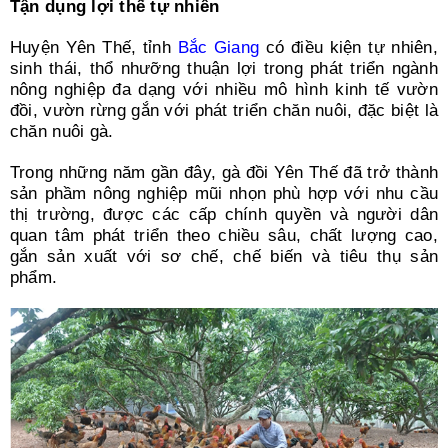
Tận dụng lợi thế tự nhiên
Search
for:
Huyện Yên Thế, tỉnh
Bắc Giang
có điều kiện tự nhiên,
sinh thái, thổ nhưỡng thuận lợi trong phát triển ngành
nông nghiệp đa dạng với nhiều mô hình kinh tế vườn
đồi, vườn rừng gắn với phát triển chăn nuôi, đặc biệt là
chăn nuôi gà.
Trong những năm gần đây, gà đồi Yên Thế đã trở thành
sản phầm nông nghiệp mũi nhọn phù hợp với nhu cầu
thị trường, được các cấp chính quyền và người dân
quan tâm phát triển theo chiều sâu, chất lượng cao,
gắn sản xuất với sơ chế, chế biến và tiêu thụ sản
phẩm.