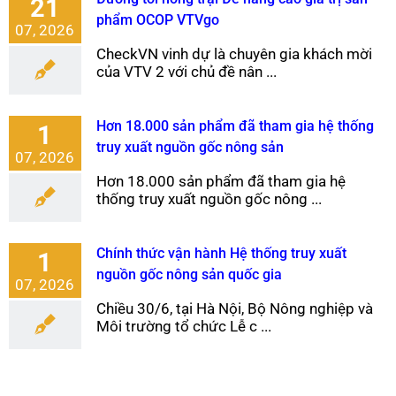
21
phẩm OCOP VTVgo
07, 2026
CheckVN vinh dự là chuyên gia khách mời
của VTV 2 với chủ đề nân ...
Hơn 18.000 sản phẩm đã tham gia hệ thống
1
truy xuất nguồn gốc nông sản
07, 2026
Hơn 18.000 sản phẩm đã tham gia hệ
thống truy xuất nguồn gốc nông ...
Chính thức vận hành Hệ thống truy xuất
1
nguồn gốc nông sản quốc gia
07, 2026
Chiều 30/6, tại Hà Nội, Bộ Nông nghiệp và
Môi trường tổ chức Lễ c ...