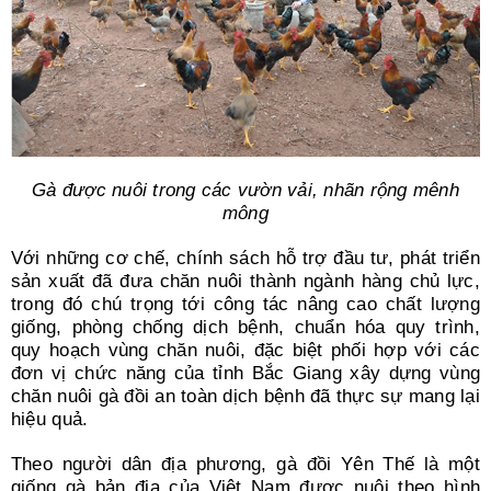
Gà được nuôi trong các vườn vải, nhãn rộng mênh
mông
Với những cơ chế, chính sách hỗ trợ đầu tư, phát triển
sản xuất đã đưa chăn nuôi thành ngành hàng chủ lực,
trong đó chú trọng tới công tác nâng cao chất lượng
giống, phòng chống dịch bệnh, chuẩn hóa quy trình,
quy hoạch vùng chăn nuôi, đặc biệt phối hợp với các
đơn vị chức năng của tỉnh Bắc Giang xây dựng vùng
chăn nuôi gà đồi an toàn dịch bệnh đã thực sự mang lại
hiệu quả.
Theo người dân địa phương, gà đồi Yên Thế là một
giống gà bản địa của Việt Nam được nuôi theo hình