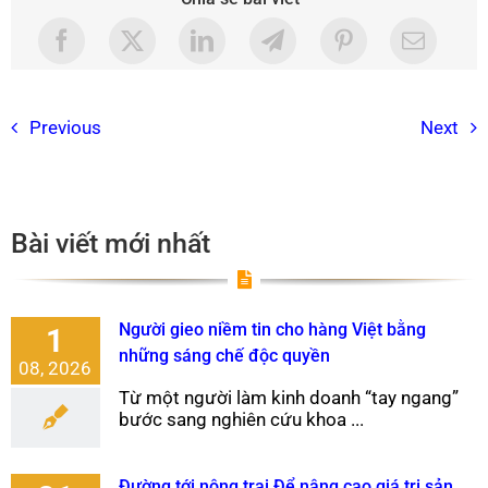
Previous
Next
Bài viết mới nhất
Người gieo niềm tin cho hàng Việt bằng
1
những sáng chế độc quyền
08, 2026
Từ một người làm kinh doanh “tay ngang”
bước sang nghiên cứu khoa ...
Đường tới nông trại Để nâng cao giá trị sản