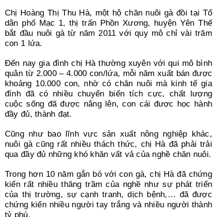
Chị Hoàng Thị Thu Hà, một hộ chăn nuôi gà đồi tại Tổ
dân phố Mạc 1, thị trấn Phồn Xương, huyện Yên Thế
bắt đầu nuôi gà từ năm 2011 với quy mô chỉ vài trăm
con 1 lứa.
Đến nay gia đình chị Hà thường xuyên với qui mô bình
quân từ 2.000 – 4.000 con/lứa, mỗi năm xuất bán được
khoảng 10.000 con, nhờ có chăn nuôi mà kinh tế gia
đình đã có nhiều chuyển biến tích cực, chất lượng
cuộc sống đã được nâng lên, con cái được học hành
đầy đủ, thành đạt.
Cũng như bao lĩnh vực sản xuất nông nghiệp khác,
nuôi gà cũng rất nhiều thách thức, chị Hà đã phải trải
qua đầy đủ những khó khăn vất vả của nghề chăn nuôi.
Trong hơn 10 năm gắn bó với con gà, chị Hà đã chứng
kiến rất nhiều thăng trầm của nghề như sự phát triển
của thị trường, sự cạnh tranh, dịch bệnh,… đã được
chứng kiến nhiều người tay trắng và nhiều người thành
tỷ phú.