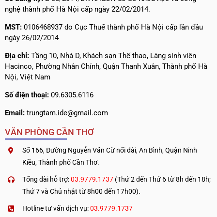
nghệ thành phố Hà Nội cấp ngày 22/02/2014.
MST:
0106468937 do Cục Thuế thành phố Hà Nội cấp lần đầu
ngày 26/02/2014
Địa chỉ:
Tầng 10, Nhà D, Khách sạn Thể thao, Làng sinh viên
Hacinco, Phường Nhân Chính, Quận Thanh Xuân, Thành phố Hà
Nội, Việt Nam
Số điện thoại:
09.6305.6116
Email:
trungtam.ide@gmail.com
VĂN PHÒNG CẦN THƠ
Số 166, Đường Nguyễn Văn Cừ nối dài, An Bình, Quận Ninh
Kiều, Thành phố Cần Thơ.
Tổng đài hỗ trợ:
03.9779.1737
(Thứ 2 đến Thứ 6 từ 8h đến 18h;
Thứ 7 và Chủ nhật từ 8h00 đến 17h00).
Hotline tư vấn dịch vụ:
03.9779.1737