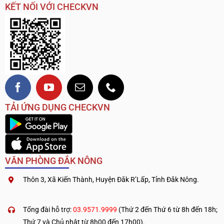
KẾT NỐI VỚI CHECKVN
TẢI ỨNG DỤNG CHECKVN
VĂN PHÒNG ĐẮK NÔNG
Thôn 3, Xã Kiến Thành, Huyện Đắk R’Lấp, Tỉnh Đắk Nông.
.
————————————
Tổng đài hỗ trợ:
03.9571.9999
(Thứ 2 đến Thứ 6 từ 8h đến 18h;
Thứ 7 và Chủ nhật từ 8h00 đến 17h00).