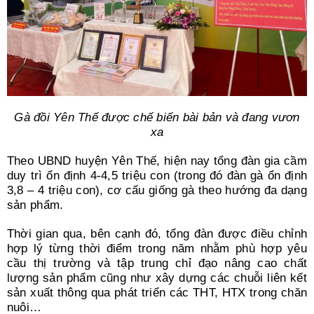
Gà đồi Yên Thế được chế biến bài bản và đang vươn
xa
Theo UBND huyện Yên Thế, hiện nay tổng đàn gia cầm
duy trì ổn định 4-4,5 triệu con (trong đó đàn gà ổn định
3,8 – 4 triệu con), cơ cấu giống gà theo hướng đa dạng
sản phẩm.
Thời gian qua, bên cạnh đó, tổng đàn được điều chỉnh
hợp lý từng thời điểm trong năm nhằm phù hợp yêu
cầu thị trường và tập trung chỉ đạo nâng cao chất
lượng sản phẩm cũng như xây dựng các chuỗi liên kết
sản xuất thông qua phát triển các THT, HTX trong chăn
nuôi…