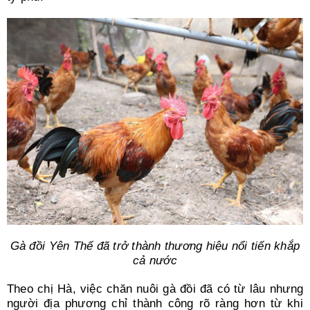
Gà đồi Yên Thế đã trở thành thương hiệu nổi tiến khắp
cả nước
Theo chị Hà, việc chăn nuôi gà đồi đã có từ lâu nhưng
người địa phương chỉ thành công rõ ràng hơn từ khi