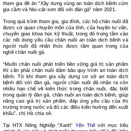
tham gia đề án “Xây dựng vùng an toàn dịch bệnh cúm
gia cầm và Niu-cát-xơn đối với đàn gà” năm 2021.
Trong quá trình tham gia, gia đình, các hộ chăn nuôi đã
được cơ quan chuyên môn của tỉnh, của huyện tư vấn,
chuyển giao khoa học kỹ thuật, trong đó trọng tâm vào
các nội dung yêu cầu chăn nuôi an toàn dịch bệnh và
người nuôi đã nhận thức được tầm quan trọng của
nghề chăn nuôi gà.
“Muốn chăn nuôi phát triển bền vững giá trị sản phẩm
thì cần phải chăn nuôi đảm bảo quy trình an toàn dịch
bệnh. Từ khi tham gia xây dựng cơ sở an toàn dịch
bệnh đối với đàn gà, người chăn nuôi đã nhận ra còn
nhiều hạn chế về kiến thức trong chăn nuôi, đặc biệt
trong quản lý đàn gà, chăn nuôi an toàn dịch bệnh, giúp
nâng cao giá trị sản phẩm, đáp ứng yêu cầu của thị
trường trong nước và đủ các điều kiện hướng đến xuất
khẩu”, chị Hà chia sẻ.
Tại HTX Nông Nghiệp “Xanh”
Yên Thế
với mục tiêu