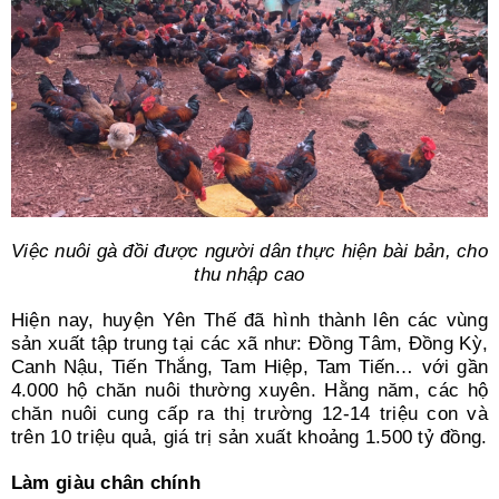
Việc nuôi gà đồi được người dân thực hiện bài bản, cho
thu nhập cao
Hiện nay, huyện Yên Thế đã hình thành lên các vùng
sản xuất tập trung tại các xã như: Đồng Tâm, Đồng Kỳ,
Canh Nậu, Tiến Thắng, Tam Hiệp, Tam Tiến… với gần
4.000 hộ chăn nuôi thường xuyên. Hằng năm, các hộ
chăn nuôi cung cấp ra thị trường 12-14 triệu con và
trên 10 triệu quả, giá trị sản xuất khoảng 1.500 tỷ đồng.
Làm giàu chân chính