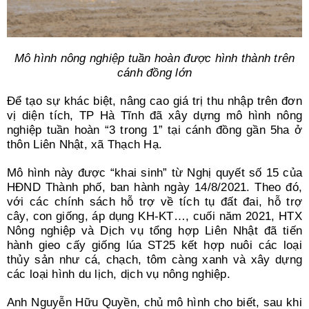
Mô hình nông nghiệp tuần hoàn được hình thành trên
cánh đồng lớn
Để tạo sự khác biệt, nâng cao giá trị thu nhập trên đơn
vị diện tích, TP Hà Tĩnh đã xây dựng mô hình nông
nghiệp tuần hoàn “3 trong 1” tại cánh đồng gần 5ha ở
thôn Liên Nhật, xã Thạch Hạ.
Mô hình này được “khai sinh” từ Nghị quyết số 15 của
HĐND Thành phố, ban hành ngày 14/8/2021. Theo đó,
với các chính sách hỗ trợ về tích tụ đất đai, hỗ trợ
cây, con giống, áp dụng KH-KT…, cuối năm 2021, HTX
Nông nghiệp và Dịch vụ tổng hợp Liên Nhật đã tiến
hành gieo cấy giống lúa ST25 kết hợp nuôi các loại
thủy sản như cá, chạch, tôm càng xanh và xây dựng
các loại hình du lịch, dịch vụ nông nghiệp.
Anh Nguyễn Hữu Quyền, chủ mô hình cho biết, sau khi