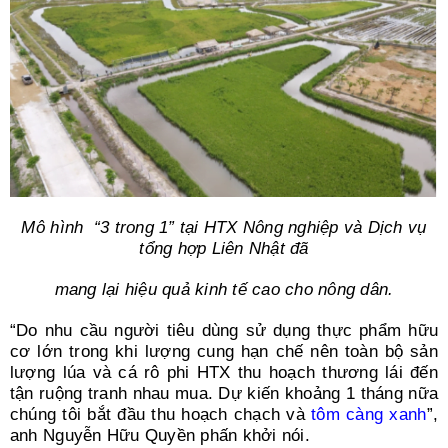
Mô hình “3 trong 1” tại HTX Nông nghiệp và Dịch vụ
tổng hợp Liên Nhật đã
mang lại hiệu quả kinh tế cao cho nông dân.
“Do nhu cầu người tiêu dùng sử dụng thực phẩm hữu
cơ lớn trong khi lượng cung hạn chế nên toàn bộ sản
lượng lúa và cá rô phi HTX thu hoạch thương lái đến
tận ruộng tranh nhau mua. Dự kiến khoảng 1 tháng nữa
chúng tôi bắt đầu thu hoạch chạch và
tôm càng xanh
”,
anh Nguyễn Hữu Quyền phấn khởi nói.