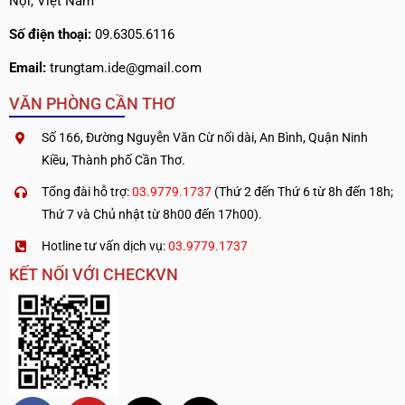
Nội, Việt Nam
Số điện thoại:
09.6305.6116
Email:
trungtam.ide@gmail.com
VĂN PHÒNG CẦN THƠ
Số 166, Đường Nguyễn Văn Cừ nối dài, An Bình, Quận Ninh
Kiều, Thành phố Cần Thơ.
Tổng đài hỗ trợ:
03.9779.1737
(Thứ 2 đến Thứ 6 từ 8h đến 18h;
Thứ 7 và Chủ nhật từ 8h00 đến 17h00).
Hotline tư vấn dịch vụ:
03.9779.1737
KẾT NỐI VỚI CHECKVN