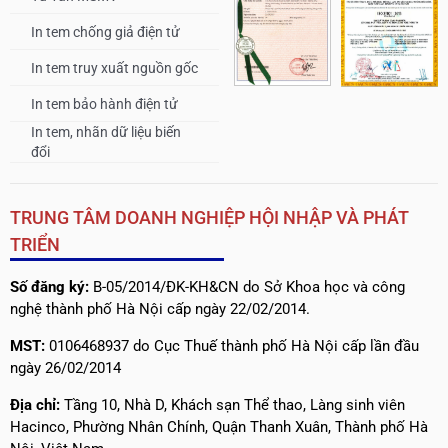
In tem chống giả điện tử
In tem truy xuất nguồn gốc
In tem bảo hành điện tử
In tem, nhãn dữ liệu biến
đổi
TRUNG TÂM DOANH NGHIỆP HỘI NHẬP VÀ PHÁT
TRIỂN
Số đăng ký:
B-05/2014/ĐK-KH&CN do Sở Khoa học và công
nghệ thành phố Hà Nội cấp ngày 22/02/2014.
MST:
0106468937 do Cục Thuế thành phố Hà Nội cấp lần đầu
ngày 26/02/2014
Địa chỉ:
Tầng 10, Nhà D, Khách sạn Thể thao, Làng sinh viên
Hacinco, Phường Nhân Chính, Quận Thanh Xuân, Thành phố Hà