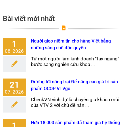
Bài viết mới nhất
Người gieo niềm tin cho hàng Việt bằng
1
những sáng chế độc quyền
08, 2026
Từ một người làm kinh doanh “tay ngang”
bước sang nghiên cứu khoa ...
Đường tới nông trại Để nâng cao giá trị sản
21
phẩm OCOP VTVgo
07, 2026
CheckVN vinh dự là chuyên gia khách mời
của VTV 2 với chủ đề nân ...
Hơn 18.000 sản phẩm đã tham gia hệ thống
1