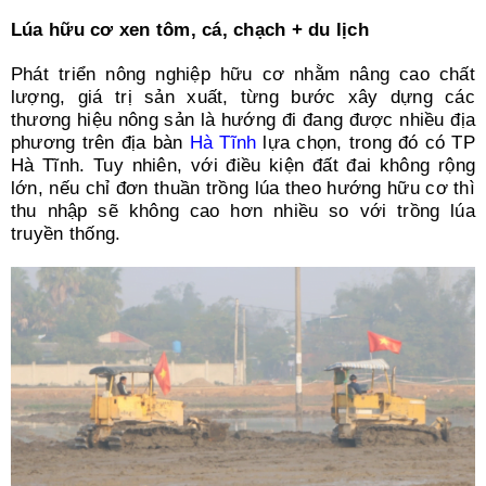
Search
for:
Lúa hữu cơ xen tôm, cá, chạch + du lịch
Phát triển nông nghiệp hữu cơ nhằm nâng cao chất
lượng, giá trị sản xuất, từng bước xây dựng các
thương hiệu nông sản là hướng đi đang được nhiều địa
phương trên địa bàn
Hà Tĩnh
lựa chọn, trong đó có TP
Hà Tĩnh. Tuy nhiên, với điều kiện đất đai không rộng
lớn, nếu chỉ đơn thuần trồng lúa theo hướng hữu cơ thì
thu nhập sẽ không cao hơn nhiều so với trồng lúa
truyền thống.