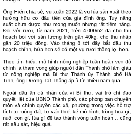
Ông Hiển chia sẻ, vụ xuân 2022 là vụ lúa sản xuất theo
hướng hữu cơ đầu tiên của gia đình ông. Tuy năng
suất chưa được như mong muốn nhưng rất tiềm năng.
Đối với rươi, từ năm 2021, trên 4.000m2 đã cho thu
hoạch bói với sản lượng trên gần 40kg, cho thu nhập
gần 20 triệu đồng. Vào tháng 8 tới đây bắt đầu thu
hoạch chính, hứa hẹn sẽ có một vụ rươi thắng lợi hơn.
Theo tìm hiểu, mô hình nông nghiệp tuần hoàn ven đô
chính là tham vọng giúp người dân Thành phố làm giàu
từ nông nghiệp mà Bí thư Thành ủy Thành phố Hà
Tĩnh, ông Dương Tất Thắng ấp ủ từ nhiều năm qua.
Ngoài dấu ấn cá nhân của vị Bí thư, vai trò chỉ đạo
quyết liệt của UBND Thành phố, các phòng ban chuyên
môn và chính quyền các xã, phường trong việc hỗ trợ
tích tụ ruộng đất, tư vấn thiết kế mô hình, trồng hoa gì,
nuôi con gì, lúa gì để tạo thành vòng tuần hoàn… cũng
rất sâu sát, hiệu quả.