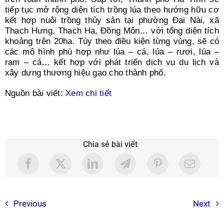
tiếp tục mở rộng diện tích trồng lúa theo hướng hữu cơ
kết hợp nuôi trồng thủy sản tại phường Đại Nài, xã
Thạch Hưng, Thạch Hạ, Đồng Môn… với tổng diện tích
khoảng trên 20ha. Tùy theo điều kiện từng vùng, sẽ có
các mô hình phù hợp như lúa – cá, lúa – rươi, lúa –
rạm – cá… kết hợp với phát triển dịch vụ du lịch và
xây dựng thương hiệu gạo cho thành phố.
Nguồn bài viết:
Xem chi tiết
Chia sẻ bài viết
Previous
Next