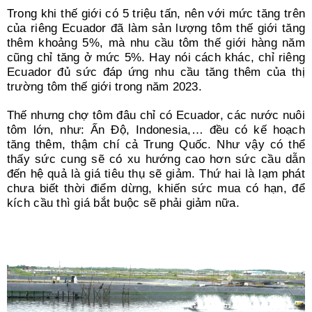
Trong khi thế giới có 5 triệu tấn, nên với mức tăng trên
của riêng Ecuador đã làm sản lượng tôm thế giới tăng
thêm khoảng 5%, mà nhu cầu tôm thế giới hàng năm
cũng chỉ tăng ở mức 5%. Hay nói cách khác, chỉ riêng
Ecuador đủ sức đáp ứng nhu cầu tăng thêm của thị
trường tôm thế giới trong năm 2023.
Thế nhưng chợ tôm đâu chỉ có Ecuador, các nước nuôi
tôm lớn, như: Ấn Độ, Indonesia,… đều có kế hoạch
tăng thêm, thậm chí cả Trung Quốc. Như vậy có thể
thấy sức cung sẽ có xu hướng cao hơn sức cầu dẫn
đến hệ quả là giá tiêu thụ sẽ giảm. Thứ hai là lạm phát
chưa biết thời điểm dừng, khiến sức mua có hạn, để
kích cầu thì giá bắt buộc sẽ phải giảm nữa.