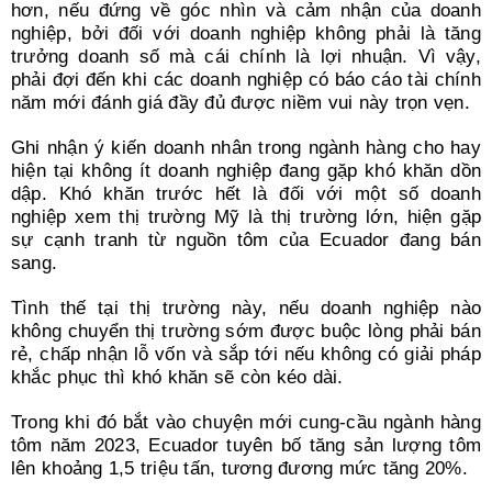
hơn, nếu đứng về góc nhìn và cảm nhận của doanh
nghiệp, bởi đối với doanh nghiệp không phải là tăng
trưởng doanh số mà cái chính là lợi nhuận. Vì vậy,
phải đợi đến khi các doanh nghiệp có báo cáo tài chính
năm mới đánh giá đầy đủ được niềm vui này trọn vẹn.
Ghi nhận ý kiến doanh nhân trong ngành hàng cho hay
hiện tại không ít doanh nghiệp đang gặp khó khăn dồn
dập. Khó khăn trước hết là đối với một số doanh
nghiệp xem thị trường Mỹ là thị trường lớn, hiện gặp
sự cạnh tranh từ nguồn tôm của Ecuador đang bán
sang.
Tình thế tại thị trường này, nếu doanh nghiệp nào
không chuyển thị trường sớm được buộc lòng phải bán
rẻ, chấp nhận lỗ vốn và sắp tới nếu không có giải pháp
khắc phục thì khó khăn sẽ còn kéo dài.
Trong khi đó bắt vào chuyện mới cung-cầu ngành hàng
tôm năm 2023, Ecuador tuyên bố tăng sản lượng tôm
lên khoảng 1,5 triệu tấn, tương đương mức tăng 20%.