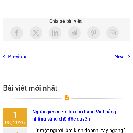
Chia sẻ bài viết
Previous
Next
Bài viết mới nhất
Người gieo niềm tin cho hàng Việt bằng
1
những sáng chế độc quyền
08, 2026
Từ một người làm kinh doanh “tay ngang”