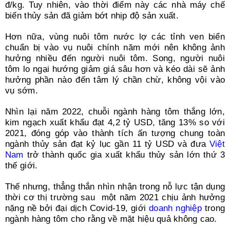
đ/kg. Tuy nhiên, vào thời điểm này các nhà máy chế
biến thủy sản đã giảm bớt nhịp độ sản xuất.
Hơn nữa, vùng nuôi tôm nước lợ các tỉnh ven biển
chuẩn bị vào vụ nuôi chính năm mới nên không ảnh
hưởng nhiều đến người nuôi tôm. Song, người nuôi
tôm lo ngại hướng giảm giá sâu hơn và kéo dài sẽ ảnh
hưởng phần nào đến tâm lý chần chừ, không vội vào
vụ sớm.
Nhìn lại năm 2022, chuỗi ngành hàng tôm thắng lớn,
kim ngạch xuất khẩu đạt 4,2 tỷ USD, tăng 13% so với
2021, đóng góp vào thành tích ấn tượng chung toàn
ngành thủy sản đạt kỷ lục gần 11 tỷ USD và đưa
Việt
Nam
trở thành quốc gia xuất khẩu thủy sản lớn thứ 3
thế giới.
Thế nhưng, thẳng thắn nhìn nhận trong nỗ lực tận dụng
thời cơ thị trường sau một năm 2021 chịu ảnh hưởng
nặng nề bởi đại dịch Covid-19, giới
doanh nghiệp
trong
ngành hàng tôm cho rằng về mặt hiệu quả không cao.