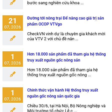
bước sang nghiên cứu khoa ...
Đường tới nông trại Để nâng cao giá trị sản
21
phẩm OCOP VTVgo
07, 2026
CheckVN vinh dự là chuyên gia khách mời
của VTV 2 với chủ đề nân ...
Hơn 18.000 sản phẩm đã tham gia hệ thống
1
truy xuất nguồn gốc nông sản
07, 2026
Hơn 18.000 sản phẩm đã tham gia hệ
thống truy xuất nguồn gốc nông ...
Chính thức vận hành Hệ thống truy xuất
1
nguồn gốc nông sản quốc gia
07, 2026
Chiều 30/6, tại Hà Nội, Bộ Nông nghiệp và
Môi trường tổ chức Lễ c ...