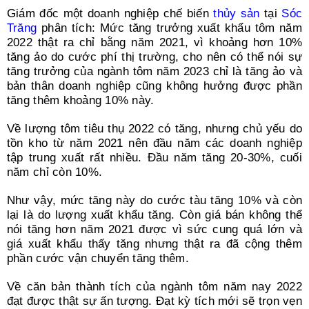
Giám đốc một doanh nghiệp chế biến
thủy sản
tại
Sóc
Trăng
phân tích: Mức tăng trưởng xuất khẩu tôm năm
2022 thật ra chỉ bằng năm 2021, vì khoảng hơn 10%
tăng ảo do cước phí thị trường, cho nên có thể nói sự
tăng trưởng của ngành tôm năm 2023 chỉ là tăng ảo và
bản thân doanh nghiệp cũng không hưởng được phần
tăng thêm khoảng 10% này.
Về lượng tôm tiêu thụ 2022 có tăng, nhưng chủ yếu do
tồn kho từ năm 2021 nên đầu năm các doanh nghiệp
tập trung xuất rất nhiều. Đầu năm tăng 20-30%, cuối
năm chỉ còn 10%.
Như vậy, mức tăng này do cước tàu tăng 10% và còn
lại là do lượng xuất khẩu tăng. Còn giá bán không thể
nói tăng hơn năm 2021 được vì sức cung quá lớn và
giá xuất khẩu thấy tăng nhưng thật ra đã cộng thêm
phần cước vận chuyển tăng thêm.
Về căn bản thành tích của ngành tôm năm nay 2022
đạt được thật sự ấn tượng. Đạt kỳ tích mới sẽ trọn vẹn