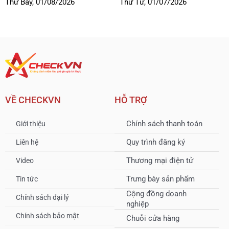
Thứ Bảy, 01/08/2026
Thứ Tư, 01/07/2026
VỀ CHECKVN
HỖ TRỢ
Chính sách thanh toán
Giới thiệu
Quy trình đăng ký
Liên hệ
Thương mại điện tử
Video
Trưng bày sản phẩm
Tin tức
Cộng đồng doanh
Chính sách đại lý
nghiệp
Chính sách bảo mật
Chuỗi cửa hàng