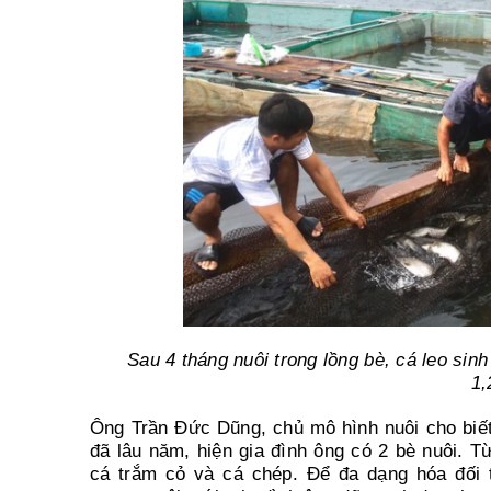
Sau 4 tháng nuôi trong lồng bè, cá leo sinh
1,
Ông Trần Đức Dũng, chủ mô hình nuôi cho biết,
đã lâu năm, hiện gia đình ông có 2 bè nuôi. Từ
cá trắm cỏ và cá chép. Để đa dạng hóa đối t