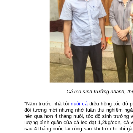
Cá leo sinh trưởng nhanh, th
“Năm trước nhà tôi
nuôi cá
diêu hồng tốc độ p
đối tượng mới nhưng nhờ tuân thủ nghiêm ngặ
nên qua hơn 4 tháng nuôi, tốc độ sinh trưởng 
lượng bình quân của cá leo đạt 1,2kg/con, cá 
sau 4 tháng nuôi, lãi ròng sau khi trừ chi phí 