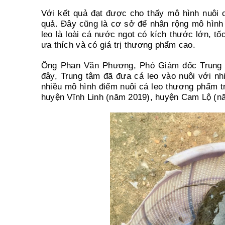
Với kết quả đạt được cho thấy mô hình nuôi c
quả. Đây cũng là cơ sở để nhân rộng mô hình t
leo là loài cá nước ngọt có kích thước lớn, tố
ưa thích và có giá trị thương phẩm cao.
Ông Phan Văn Phương, Phó Giám đốc Trung tâ
đây, Trung tâm đã đưa cá leo vào nuôi với nh
nhiều mô hình điểm nuôi cá leo thương phẩm tr
huyện Vĩnh Linh (năm 2019), huyện Cam Lộ (nă