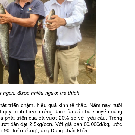
ịt ngon, được nhiều người ưa thích
hát triển chậm, hiệu quả kinh tế thấp. Năm nay nuôi
t quy trình theo hướng dẫn của cán bộ khuyến nông
và phát triển của cá vượt 20% so với yêu cầu. Trọng
vượt đàn đạt 2,5kg/con. Với giá bán 80.000đ/kg, ước
gần 90 triệu đồng”, ông Dũng phấn khởi.