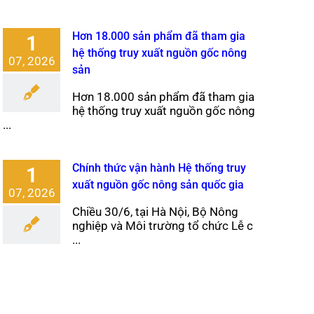
Hơn 18.000 sản phẩm đã tham gia
1
hệ thống truy xuất nguồn gốc nông
07, 2026
sản
Hơn 18.000 sản phẩm đã tham gia
hệ thống truy xuất nguồn gốc nông
...
Chính thức vận hành Hệ thống truy
1
xuất nguồn gốc nông sản quốc gia
07, 2026
Chiều 30/6, tại Hà Nội, Bộ Nông
nghiệp và Môi trường tổ chức Lễ c
...