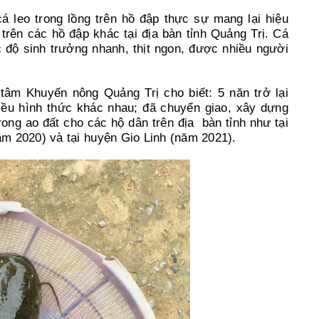
á leo trong lồng trên hồ đập thực sự mang lại hiệu
rên các hồ đập khác tại địa bàn tỉnh Quảng Trị. Cá
c độ sinh trưởng nhanh, thịt ngon, được nhiều người
m Khuyến nông Quảng Trị cho biết: 5 năn trở lại
iều hình thức khác nhau; đã chuyển giao, xây dựng
ong ao đất cho các hộ dân trên địa bàn tỉnh như tại
m 2020) và tại huyện Gio Linh (năm 2021).