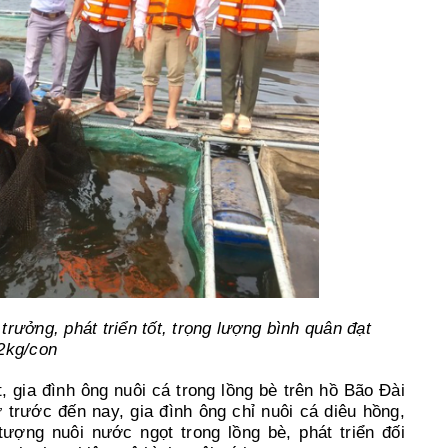
 trưởng, phát triển tốt, trọng lượng bình quân đạt
2kg/con
 gia đình ông nuôi cá trong lồng bè trên hồ Bão Đài
 trước đến nay, gia đình ông chỉ nuôi cá diêu hồng,
ượng nuôi nước ngọt trong lồng bè, phát triển đối