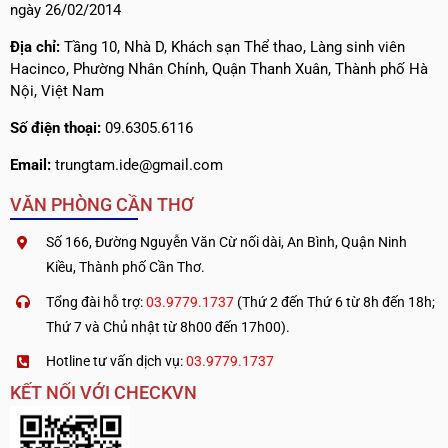
ngày 26/02/2014
Địa chỉ:
Tầng 10, Nhà D, Khách sạn Thể thao, Làng sinh viên
Hacinco, Phường Nhân Chính, Quận Thanh Xuân, Thành phố Hà
Nội, Việt Nam
Số điện thoại:
09.6305.6116
Email:
trungtam.ide@gmail.com
VĂN PHÒNG CẦN THƠ
Số 166, Đường Nguyễn Văn Cừ nối dài, An Bình, Quận Ninh
Kiều, Thành phố Cần Thơ.
Tổng đài hỗ trợ:
03.9779.1737
(Thứ 2 đến Thứ 6 từ 8h đến 18h;
Thứ 7 và Chủ nhật từ 8h00 đến 17h00).
Hotline tư vấn dịch vụ:
03.9779.1737
KẾT NỐI VỚI CHECKVN