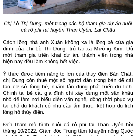
Chị Lò Thị Dung, một trong các hộ tham gia dự án nuôi
cá rô phi tại huyện Than Uyên, Lai Châu
Cách lồng nhà anh Xuân không xa là lồng bè của gia
đình của chị Lò Thị Dung, trú tại xã Mường Kim. Dù
mới tham gia triển khai dự án, thành viên trong nhà
hiện nay đều làm không hết việc.
Ý thức được tiềm năng to lớn của thủy điện Bản Chát,
chị Dung còn thuê một số người dân trong bản để cải
tạo cơ sở lồng bè, nhằm tận dụng phát triển du lịch.
Chính tại bè cá, gia đình chị xây dựng một sân khấu
nhỏ để làm nơi biểu diễn văn nghệ, đồng thời phục vụ
tại chỗ du khách có nhu cầu ẩm thực, kết hợp du lịch
lòng hồ thủy điện.
Đến thăm mô hình nuôi cá rô phi tại Than Uyên hồi
tháng 10/2022, Giám đốc Trung tâm Khuyến nông Quốc