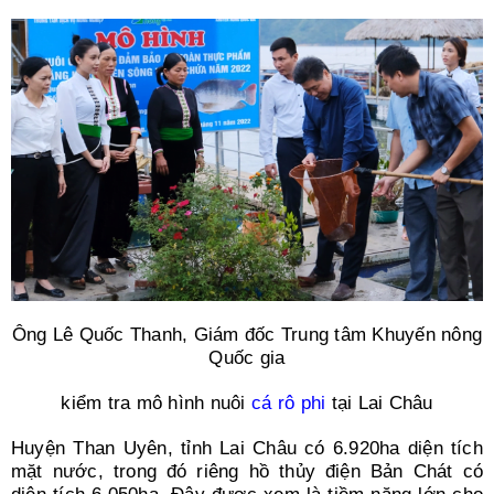
Search
for:
Ông Lê Quốc Thanh, Giám đốc Trung tâm Khuyến nông
Quốc gia
kiểm tra mô hình nuôi
cá rô phi
tại Lai Châu
Huyện Than Uyên, tỉnh Lai Châu có 6.920ha diện tích
mặt nước, trong đó riêng hồ thủy điện Bản Chát có