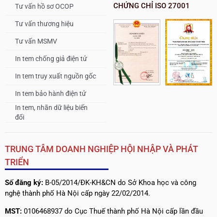
CHỨNG CHỈ ISO 27001
Tư vấn hồ sơ OCOP
Tư vấn thương hiệu
Tư vấn MSMV
In tem chống giả điện tử
In tem truy xuất nguồn gốc
In tem bảo hành điện tử
In tem, nhãn dữ liệu biến
đổi
TRUNG TÂM DOANH NGHIỆP HỘI NHẬP VÀ PHÁT
TRIỂN
Số đăng ký:
B-05/2014/ĐK-KH&CN do Sở Khoa học và công
nghệ thành phố Hà Nội cấp ngày 22/02/2014.
MST:
0106468937 do Cục Thuế thành phố Hà Nội cấp lần đầu