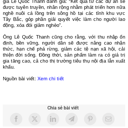
gia Lê Quốc Thanh đánh giá: “Kết quả từ các dự án sẽ
được tuyên truyền, nhân rộng nhằm phát triển hơn nữa
nghề nuôi cá lồng trên sông hồ tại các tỉnh khu vực
Tây Bắc, góp phần giải quyết việc làm cho người lao
động, xóa đói giảm nghèo”.
Ông Lê Quốc Thanh cũng cho rằng, với thu nhập ổn
định, bền vững, người dân sẽ được nâng cao nhận
thức, hạn chế phá rừng, giảm các tệ nạn xã hội, cải
thiện đời sống. Đồng thời, sản phẩm làm ra có giá trị
gia tăng cao, cả cho thị trường tiêu thụ nội địa lẫn xuất
khẩu.
Nguồn bài viết:
Xem chi tiết
Chia sẻ bài viết