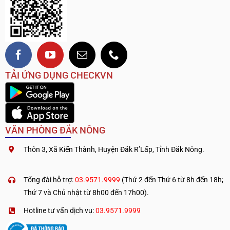
TẢI ỨNG DỤNG CHECKVN
VĂN PHÒNG ĐẮK NÔNG
Thôn 3, Xã Kiến Thành, Huyện Đắk R’Lấp, Tỉnh Đắk Nông.
.
————————————
Tổng đài hỗ trợ:
03.9571.9999
(Thứ 2 đến Thứ 6 từ 8h đến 18h;
Thứ 7 và Chủ nhật từ 8h00 đến 17h00).
Hotline tư vấn dịch vụ:
03.9571.9999