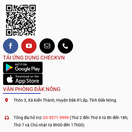
TẢI ỨNG DỤNG CHECKVN
VĂN PHÒNG ĐẮK NÔNG
Thôn 3, Xã Kiến Thành, Huyện Đắk R’Lấp, Tỉnh Đắk Nông.
.
————————————
Tổng đài hỗ trợ:
03.9571.9999
(Thứ 2 đến Thứ 6 từ 8h đến 18h;
Thứ 7 và Chủ nhật từ 8h00 đến 17h00).