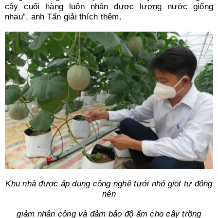
cây cuối hàng luôn nhận được lượng nước giống
nhau”, anh Tấn giải thích thêm.
Khu nhà được áp dụng công nghệ tưới nhỏ giọt tự động
nên
giảm nhân công và đảm bảo độ ẩm cho cây trồng