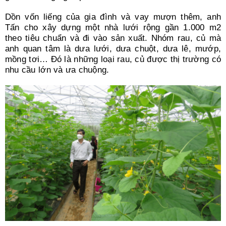
Dồn vốn liếng của gia đình và vay mượn thêm, anh
Tấn cho xây dựng một nhà lưới rộng gần 1.000 m2
theo tiêu chuẩn và đi vào sản xuất. Nhóm rau, củ mà
anh quan tâm là dưa lưới, dưa chuột, dưa lê, mướp,
mồng tơi… Đó là những loại rau, củ được thị trường có
nhu cầu lớn và ưa chuộng.