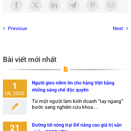
Previous
Next
Bài viết mới nhất
Người gieo niềm tin cho hàng Việt bằng
1
những sáng chế độc quyền
08, 2026
Từ một người làm kinh doanh “tay ngang”
bước sang nghiên cứu khoa ...
Đường tới nông trại Để nâng cao giá trị sản
21