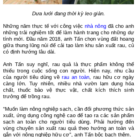
Dưa lưới đang thời kỳ leo giàn.
Những năm thực tế với công việc
nhà nông
đã cho anh
những trải nghiệm tốt để làm hành trang cho những dự
tính mới. Đầu năm 2018, anh Tấn chọn vùng đất hoang
giữa thung lũng núi để cải tạo làm khu sản xuất rau, củ
có định hướng lâu dài.
Anh Tấn suy nghĩ, rau quả là thực phẩm không thể
thiếu trong cuộc sống con người. Hiện nay, nhu cầu
của người tiêu dùng về
rau an toàn
, rau hữu cơ ngày
càng lớn. Tuy nhiên, nhiều nhà vườn lạm dụng hóa
chất, thuốc bảo vệ thực vật, chất kích thích sinh
trưởng để trồng rau.
“Muốn làm nông nghiệp sạch, cần đổi phương thức sản
xuất, ứng dụng công nghệ cao để tạo ra các sản phẩm
sạch an toàn cho người tiêu dùng. Phải hướng đến
vùng chuyên sản xuất rau quả theo hướng an toàn và
gắn với nông nghiệp hữu cơ”, anh Tấn bộc bạch thêm.