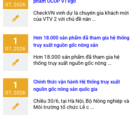
phẩm OCOP VTVgo
07, 2026
CheckVN vinh dự là chuyên gia khách mời
của VTV 2 với chủ đề nân ...
Hơn 18.000 sản phẩm đã tham gia hệ thống
1
truy xuất nguồn gốc nông sản
07, 2026
Hơn 18.000 sản phẩm đã tham gia hệ
thống truy xuất nguồn gốc nông ...
Chính thức vận hành Hệ thống truy xuất
1
nguồn gốc nông sản quốc gia
07, 2026
Chiều 30/6, tại Hà Nội, Bộ Nông nghiệp và
Môi trường tổ chức Lễ c ...