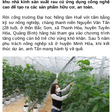
Search
khu nhà kính sản xuất rau củ ứng dụng công nghệ
for:
cao để tạo ra các sản phẩm hữu cơ, an toàn.
Rời cổng trường Đại học Nông lâm Huế với tấm bằng
kỹ sư nông nghiệp, chàng thanh niên Nguyễn Văn Tấn
(28 tuổi, ở thôn Bắc Sơn, xã Thanh Hóa, huyện Tuyên
Hóa, Quảng Bình) hăng hái tham gia vào chương trình
tăng cường cán bộ trẻ cho vùng khó khăn. Sau 5 năm
phụ trách nông nghệp xã ở huyện Minh Hóa, khi kết
thúc dự án, anh Tấn mang hành lý về quê.