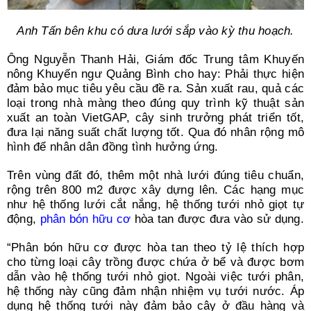
Anh Tấn bên khu có dưa lưới sắp vào kỳ thu hoạch.
Ông Nguyễn Thanh Hải, Giám đốc Trung tâm Khuyến
nông Khuyến ngư Quảng Bình cho hay: Phải thực hiện
đảm bảo mục tiêu yêu cầu đề ra. Sản xuất rau, quả các
loại trong nhà màng theo đúng quy trình kỹ thuật sản
xuất an toàn VietGAP, cây sinh trưởng phát triển tốt,
đưa lại năng suất chất lượng tốt. Qua đó nhân rộng mô
hình để nhân dân đồng tình hưởng ứng.
Trên vùng đất đó, thêm một nhà lưới đúng tiêu chuẩn,
rộng trên 800 m2 được xây dựng lên. Các hạng mục
như hệ thống lưới cắt nắng, hệ thống tưới nhỏ giọt tự
động,
phân bón hữu cơ
hòa tan được đưa vào sử dụng.
“Phân bón hữu cơ được hòa tan theo tỷ lệ thích hợp
cho từng loại cây trồng được chứa ở bể và được bơm
dẫn vào hệ thống tưới nhỏ giọt. Ngoài việc tưới phân,
hệ thống này cũng đảm nhận nhiệm vụ tưới nước. Áp
dụng hệ thống tưới này đảm bảo cây ở đầu hàng và