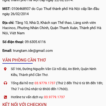
MST:
0106468937 do Cục Thuế thành phố Hà Nội cấp lần đầu
ngày 26/02/2014
Địa chỉ:
Tầng 10, Nhà D, Khách sạn Thể thao, Làng sinh viên
Hacinco, Phường Nhân Chính, Quận Thanh Xuân, Thành phố Hà
Nội, Việt Nam
Số điện thoại:
09.6305.6116
Email:
trungtam.ide@gmail.com
VĂN PHÒNG CẦN THƠ
Số 166, Đường Nguyễn Văn Cừ nối dài, An Bình, Quận Ninh
Kiều, Thành phố Cần Thơ.
Tổng đài hỗ trợ:
03.9779.1737
(Thứ 2 đến Thứ 6 từ 8h đến 18h;
Thứ 7 và Chủ nhật từ 8h00 đến 17h00).
Hotline tư vấn dịch vụ:
03.9779.1737
KẾT NỐI VỚI CHECKVN