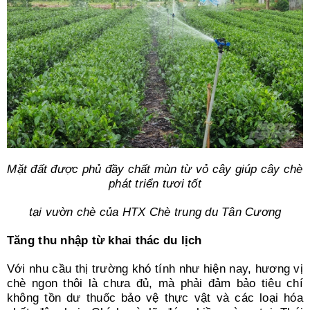
Mặt đất được phủ đầy chất mùn từ vỏ cây giúp cây chè
phát triển tươi tốt
tại vườn chè của HTX Chè trung du Tân Cương
Tăng thu nhập từ khai thác du lịch
Với nhu cầu thị trường khó tính như hiện nay, hương vị
chè ngon thôi là chưa đủ, mà phải đảm bảo tiêu chí
không tồn dư thuốc bảo vệ thực vật và các loại hóa