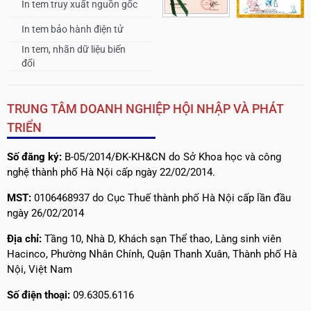
In tem truy xuất nguồn gốc
In tem bảo hành điện tử
In tem, nhãn dữ liệu biến
đổi
TRUNG TÂM DOANH NGHIỆP HỘI NHẬP VÀ PHÁT
TRIỂN
Số đăng ký:
B-05/2014/ĐK-KH&CN do Sở Khoa học và công
nghệ thành phố Hà Nội cấp ngày 22/02/2014.
MST:
0106468937 do Cục Thuế thành phố Hà Nội cấp lần đầu
ngày 26/02/2014
Địa chỉ:
Tầng 10, Nhà D, Khách sạn Thể thao, Làng sinh viên
Hacinco, Phường Nhân Chính, Quận Thanh Xuân, Thành phố Hà
Nội, Việt Nam
Số điện thoại:
09.6305.6116