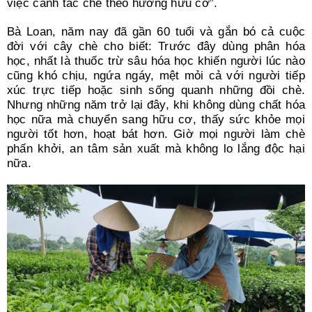
việc canh tác chè theo hướng hữu cơ”.
Bà Loan, năm nay đã gần 60 tuổi và gắn bó cả cuộc
đời với cây chè cho biết: Trước đây dùng phân hóa
học, nhất là thuốc trừ sâu hóa học khiến người lúc nào
cũng khó chịu, ngứa ngáy, mệt mỏi cả với người tiếp
xúc trực tiếp hoặc sinh sống quanh những đồi chè.
Nhưng những năm trở lại đây, khi không dùng chất hóa
học nữa mà chuyển sang hữu cơ, thấy sức khỏe mọi
người tốt hơn, hoạt bát hơn. Giờ mọi người làm chè
phấn khởi, an tâm sản xuất mà không lo lắng độc hại
nữa.