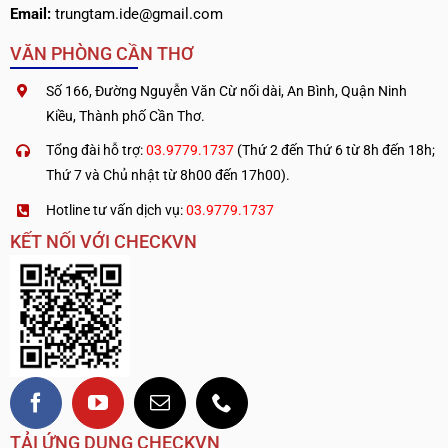
Email:
trungtam.ide@gmail.com
VĂN PHÒNG CẦN THƠ
Số 166, Đường Nguyễn Văn Cừ nối dài, An Bình, Quận Ninh
Kiều, Thành phố Cần Thơ.
Tổng đài hỗ trợ:
03.9779.1737
(Thứ 2 đến Thứ 6 từ 8h đến 18h;
Thứ 7 và Chủ nhật từ 8h00 đến 17h00).
Hotline tư vấn dịch vụ:
03.9779.1737
KẾT NỐI VỚI CHECKVN
TẢI ỨNG DỤNG CHECKVN