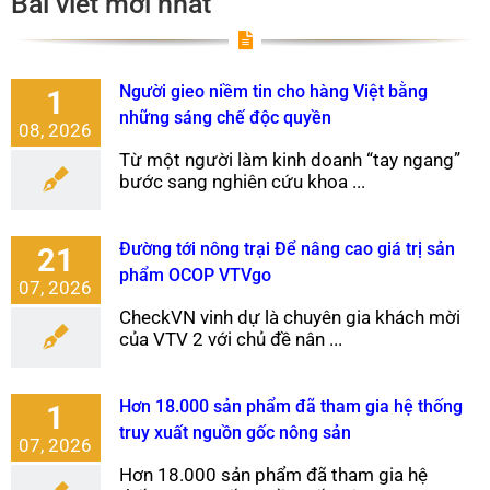
Bài viết mới nhất
Người gieo niềm tin cho hàng Việt bằng
1
những sáng chế độc quyền
08, 2026
Từ một người làm kinh doanh “tay ngang”
bước sang nghiên cứu khoa ...
Đường tới nông trại Để nâng cao giá trị sản
21
phẩm OCOP VTVgo
07, 2026
CheckVN vinh dự là chuyên gia khách mời
của VTV 2 với chủ đề nân ...
Hơn 18.000 sản phẩm đã tham gia hệ thống
1
truy xuất nguồn gốc nông sản
07, 2026
Hơn 18.000 sản phẩm đã tham gia hệ