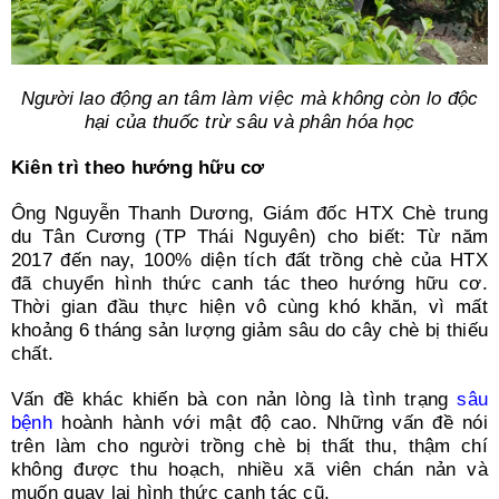
Người lao động an tâm làm việc mà không còn lo độc
hại của thuốc trừ sâu và phân hóa học
Kiên trì theo hướng hữu cơ
Ông Nguyễn Thanh Dương, Giám đốc HTX Chè trung
du Tân Cương (TP Thái Nguyên) cho biết: Từ năm
2017 đến nay, 100% diện tích đất trồng chè của HTX
đã chuyển hình thức canh tác theo hướng hữu cơ.
Thời gian đầu thực hiện vô cùng khó khăn, vì mất
khoảng 6 tháng sản lượng giảm sâu do cây chè bị thiếu
chất.
Vấn đề khác khiến bà con nản lòng là tình trạng
sâu
bệnh
hoành hành với mật độ cao. Những vấn đề nói
trên làm cho người trồng chè bị thất thu, thậm chí
không được thu hoạch, nhiều xã viên chán nản và
muốn quay lại hình thức canh tác cũ.