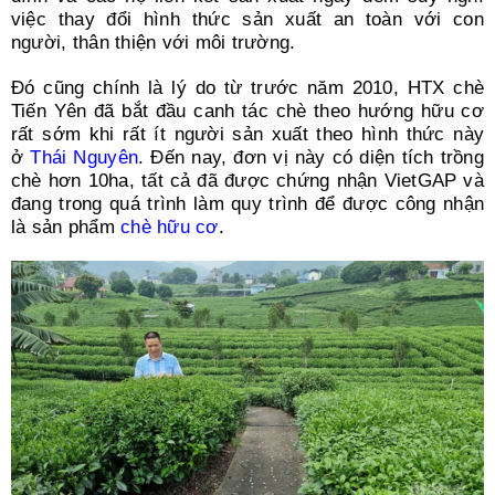
việc thay đổi hình thức sản xuất an toàn với con
người, thân thiện với môi trường.
Đó cũng chính là lý do từ trước năm 2010, HTX chè
Tiến Yên đã bắt đầu canh tác chè theo hướng hữu cơ
rất sớm khi rất ít người sản xuất theo hình thức này
ở
Thái Nguyên
. Đến nay, đơn vị này có diện tích trồng
chè hơn 10ha, tất cả đã được chứng nhận VietGAP và
đang trong quá trình làm quy trình để được công nhận
là sản phẩm
chè hữu cơ
.