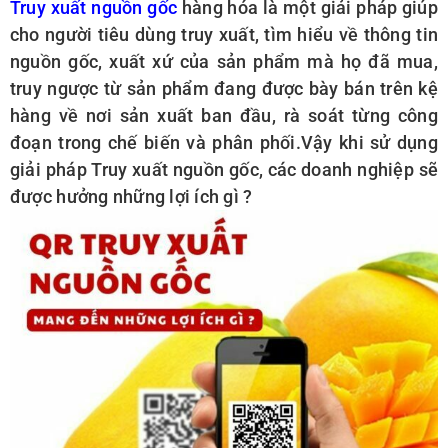
Truy xuất nguồn gốc
hàng hóa là một giải pháp giúp
Search
for:
cho người tiêu dùng truy xuất, tìm hiểu về thông tin
nguồn gốc, xuất xứ của sản phẩm mà họ đã mua,
truy ngược từ sản phẩm đang được bày bán trên kệ
hàng về nơi sản xuất ban đầu, rà soát từng công
đoạn trong chế biến và phân phối.Vậy khi sử dụng
giải pháp Truy xuất nguồn gốc, các doanh nghiệp sẽ
được hưởng những lợi ích gì ?