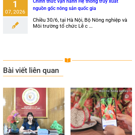
Chính thức vận hành Hệ thống truy xuất
1
nguồn gốc nông sản quốc gia
07, 2026
Chiều 30/6, tại Hà Nội, Bộ Nông nghiệp và
Môi trường tổ chức Lễ c ...
Bài viết liên quan