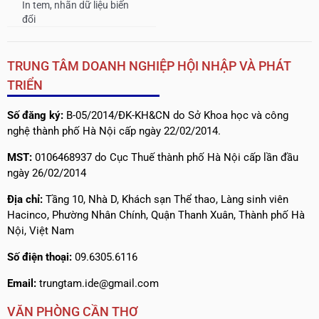
In tem, nhãn dữ liệu biến
đổi
TRUNG TÂM DOANH NGHIỆP HỘI NHẬP VÀ PHÁT
TRIỂN
Số đăng ký:
B-05/2014/ĐK-KH&CN do Sở Khoa học và công
nghệ thành phố Hà Nội cấp ngày 22/02/2014.
MST:
0106468937 do Cục Thuế thành phố Hà Nội cấp lần đầu
ngày 26/02/2014
Địa chỉ:
Tầng 10, Nhà D, Khách sạn Thể thao, Làng sinh viên
Hacinco, Phường Nhân Chính, Quận Thanh Xuân, Thành phố Hà
Nội, Việt Nam
Số điện thoại:
09.6305.6116
Email:
trungtam.ide@gmail.com
VĂN PHÒNG CẦN THƠ