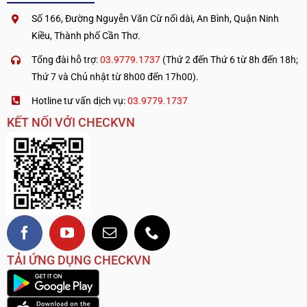
Số 166, Đường Nguyễn Văn Cừ nối dài, An Bình, Quận Ninh
Kiều, Thành phố Cần Thơ.
Tổng đài hỗ trợ:
03.9779.1737
(Thứ 2 đến Thứ 6 từ 8h đến 18h;
Thứ 7 và Chủ nhật từ 8h00 đến 17h00).
Hotline tư vấn dịch vụ:
03.9779.1737
KẾT NỐI VỚI CHECKVN
TẢI ỨNG DỤNG CHECKVN