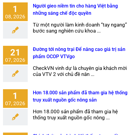
Người gieo niềm tin cho hàng Việt bằng
1
những sáng chế độc quyền
08, 2026
Từ một người làm kinh doanh “tay ngang”
bước sang nghiên cứu khoa ...
Đường tới nông trại Để nâng cao giá trị sản
21
phẩm OCOP VTVgo
07, 2026
CheckVN vinh dự là chuyên gia khách mời
của VTV 2 với chủ đề nân ...
Hơn 18.000 sản phẩm đã tham gia hệ thống
1
truy xuất nguồn gốc nông sản
07, 2026
Hơn 18.000 sản phẩm đã tham gia hệ
thống truy xuất nguồn gốc nông ...