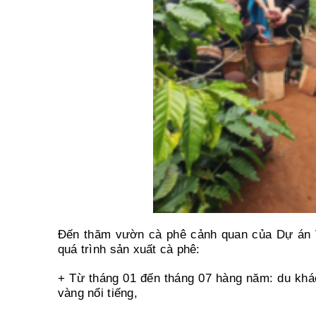
Đến thăm vườn cà phê cảnh quan của Dự án V
quá trình sản xuất cà phê:
+ Từ tháng 01 đến tháng 07 hàng năm: du khá
vàng nổi tiếng,