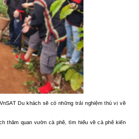
nSAT Du khách sẽ có những trải nghiệm thú vị về
ch thăm quan vườn cà phê, tìm hiểu về cà phê kiến