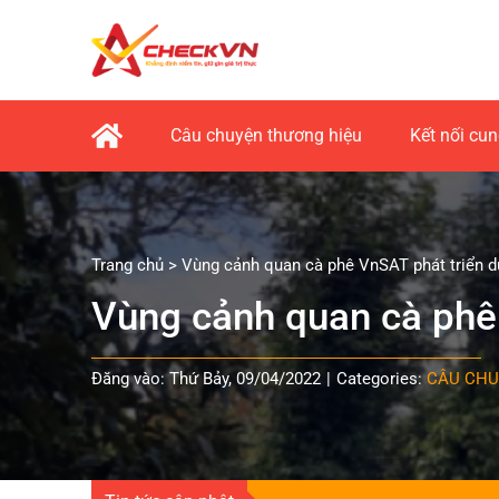
Skip
to
content
Câu chuyện thương hiệu
Kết nối cu
Trang chủ
>
Vùng cảnh quan cà phê VnSAT phát triển du
Vùng cảnh quan cà phê 
Đăng vào: Thứ Bảy, 09/04/2022
|
Categories:
CÂU CHU