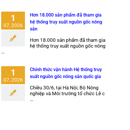
Hơn 18.000 sản phẩm đã tham gia
1
hệ thống truy xuất nguồn gốc nông
07, 2026
sản
Hơn 18.000 sản phẩm đã tham gia
hệ thống truy xuất nguồn gốc nông
...
Chính thức vận hành Hệ thống truy
1
xuất nguồn gốc nông sản quốc gia
07, 2026
Chiều 30/6, tại Hà Nội, Bộ Nông
nghiệp và Môi trường tổ chức Lễ c
...