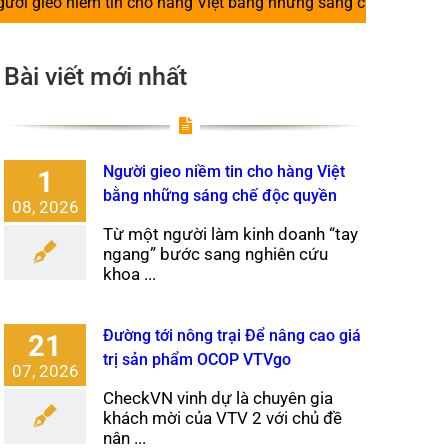
n cho hàng Việt bằng những sáng chế độc quyền
|
Đường t
Bài viết mới nhất
Người gieo niềm tin cho hàng Việt
1
bằng những sáng chế độc quyền
08, 2026
Từ một người làm kinh doanh “tay
ngang” bước sang nghiên cứu
khoa ...
Đường tới nông trại Để nâng cao giá
21
trị sản phẩm OCOP VTVgo
07, 2026
CheckVN vinh dự là chuyên gia
khách mời của VTV 2 với chủ đề
nân ...