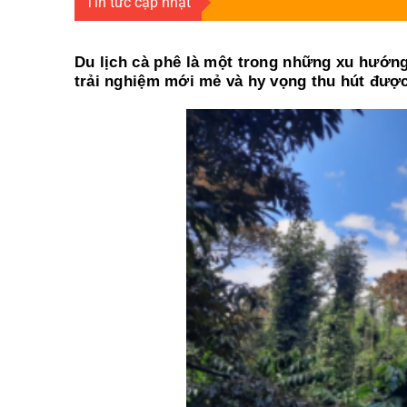
Tin tức cập nhật
Du lịch cà phê là một trong những xu hướng 
trải nghiệm mới mẻ và hy vọng thu hút được