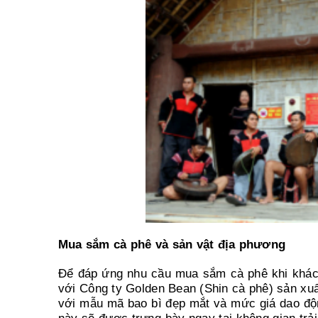
Mua sắm cà phê và sản vật địa phương
Để đáp ứng nhu cầu mua sắm cà phê khi khác
với Công ty Golden Bean (Shin cà phê) sản xu
với mẫu mã bao bì đẹp mắt và mức giá dao đ