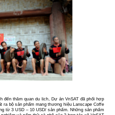
h đến thăm quan du lịch, Dự án VnSAT đã phối hợp
ất ra bộ sản phẩm mang thương hiệu Lanscape Coffe
ộng từ 3 USD – 10 USD/ sản phẩm. Những sản phẩm