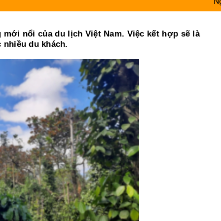
Người gieo niềm ti
mới nổi của du lịch Việt Nam. Việc kết hợp sẽ là
 nhiều du khách.