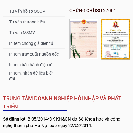
CHỨNG CHỈ ISO 27001
Tư vấn hồ sơ OCOP
Tư vấn thương hiệu
Tư vấn MSMV
In tem chống giả điện tử
In tem truy xuất nguồn gốc
In tem bảo hành điện tử
In tem, nhãn dữ liệu biến
đổi
TRUNG TÂM DOANH NGHIỆP HỘI NHẬP VÀ PHÁT
TRIỂN
Số đăng ký:
B-05/2014/ĐK-KH&CN do Sở Khoa học và công
nghệ thành phố Hà Nội cấp ngày 22/02/2014.