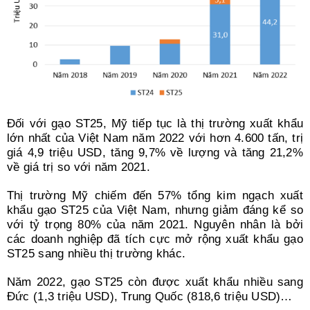
Đối với gạo ST25, Mỹ tiếp tục là thị trường xuất khẩu
lớn nhất của Việt Nam năm 2022 với hơn 4.600 tấn, trị
giá 4,9 triệu USD, tăng 9,7% về lượng và tăng 21,2%
về giá trị so với năm 2021.
Thị trường Mỹ chiếm đến 57% tổng kim ngạch xuất
khẩu gạo ST25 của Việt Nam, nhưng giảm đáng kể so
với tỷ trọng 80% của năm 2021. Nguyên nhân là bởi
các doanh nghiệp đã tích cực mở rộng xuất khẩu gạo
ST25 sang nhiều thị trường khác.
Năm 2022, gạo ST25 còn được xuất khẩu nhiều sang
Đức (1,3 triệu USD), Trung Quốc (818,6 triệu USD)…