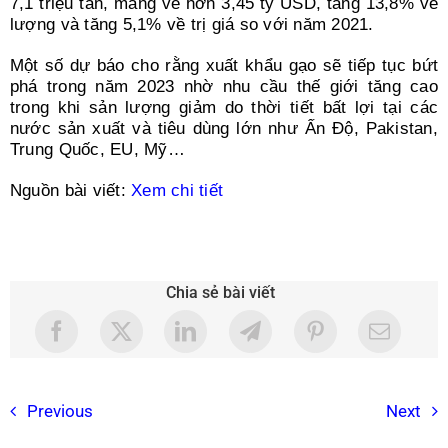
7,1 triệu tấn, mang về hơn 3,45 tỷ USD, tăng 13,8% về
lượng và tăng 5,1% về trị giá so với năm 2021.
Một số dự báo cho rằng xuất khẩu gạo sẽ tiếp tục bứt
phá trong năm 2023 nhờ nhu cầu thế giới tăng cao
trong khi sản lượng giảm do thời tiết bất lợi tại các
nước sản xuất và tiêu dùng lớn như Ấn Độ, Pakistan,
Trung Quốc, EU, Mỹ…
Nguồn bài viết:
Xem chi tiết
Chia sẻ bài viết
Previous
Next