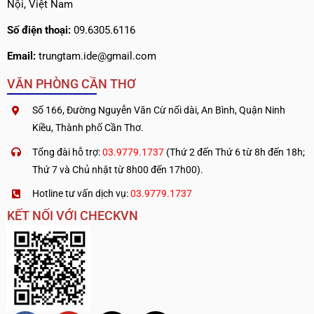
Nội, Việt Nam
Số điện thoại:
09.6305.6116
Email:
trungtam.ide@gmail.com
VĂN PHÒNG CẦN THƠ
Số 166, Đường Nguyễn Văn Cừ nối dài, An Bình, Quận Ninh
Kiều, Thành phố Cần Thơ.
Tổng đài hỗ trợ:
03.9779.1737
(Thứ 2 đến Thứ 6 từ 8h đến 18h;
Thứ 7 và Chủ nhật từ 8h00 đến 17h00).
Hotline tư vấn dịch vụ:
03.9779.1737
KẾT NỐI VỚI CHECKVN