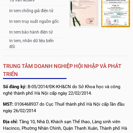
Tư vấn MSMV
In tem chống giả điện tử
In tem truy xuất nguồn gốc
In tem bảo hành điện tử
In tem, nhãn dữ liệu biến
đổi
TRUNG TÂM DOANH NGHIỆP HỘI NHẬP VÀ PHÁT
TRIỂN
Số đăng ký:
B-05/2014/ĐK-KH&CN do Sở Khoa học và công
nghệ thành phố Hà Nội cấp ngày 22/02/2014.
MST:
0106468937 do Cục Thuế thành phố Hà Nội cấp lần đầu
ngày 26/02/2014
Địa chỉ:
Tầng 10, Nhà D, Khách sạn Thể thao, Làng sinh viên
Hacinco, Phường Nhân Chính, Quận Thanh Xuân, Thành phố Hà