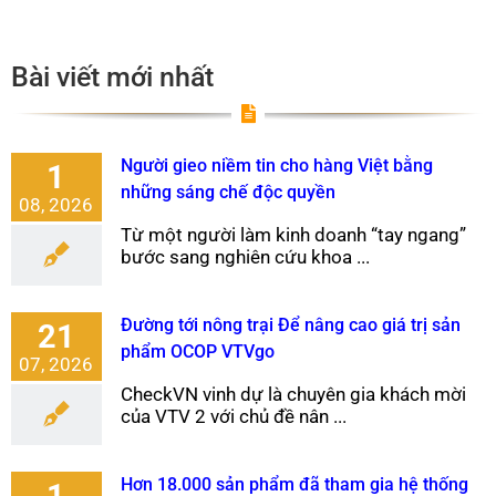
Bài viết mới nhất
Người gieo niềm tin cho hàng Việt bằng
1
những sáng chế độc quyền
08, 2026
Từ một người làm kinh doanh “tay ngang”
bước sang nghiên cứu khoa ...
Đường tới nông trại Để nâng cao giá trị sản
21
phẩm OCOP VTVgo
07, 2026
CheckVN vinh dự là chuyên gia khách mời
của VTV 2 với chủ đề nân ...
Hơn 18.000 sản phẩm đã tham gia hệ thống
1