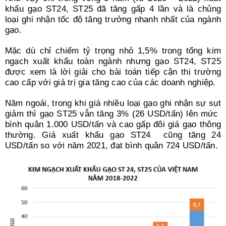
khẩu gạo ST24, ST25 đã tăng gấp 4 lần và là chủng
loại ghi nhận tốc độ tăng trưởng nhanh nhất của ngành
gạo.
Mặc dù chỉ chiếm tỷ trọng nhỏ 1,5% trong tổng kim
ngạch xuất khẩu toàn ngành nhưng gạo ST24, ST25
được xem là lời giải cho bài toán tiếp cận thị trường
cao cấp với giá trị gia tăng cao của các doanh nghiệp.
Năm ngoái, trong khi giá nhiều loại gạo ghi nhận sự sụt
giảm thì gạo ST25 vẫn tăng 3% (26 USD/tấn) lên mức
bình quân 1.000 USD/tấn và cao gấp đôi giá gạo thông
thường. Giá xuất khẩu gạo ST24 cũng tăng 24
USD/tấn so với năm 2021, đạt bình quân 724 USD/tấn.