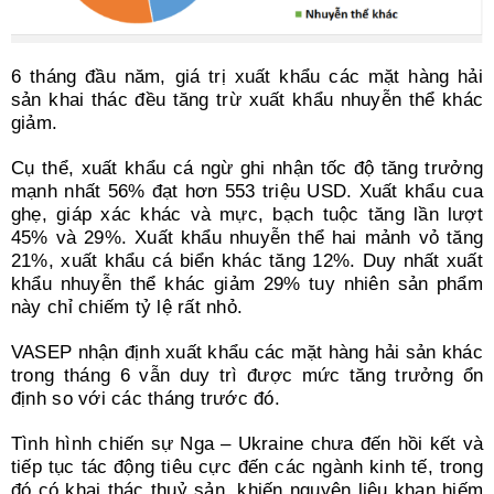
6 tháng đầu năm, giá trị xuất khẩu các mặt hàng hải
sản khai thác đều tăng trừ xuất khẩu nhuyễn thể khác
giảm.
Cụ thể, xuất khẩu cá ngừ ghi nhận tốc độ tăng trưởng
mạnh nhất 56% đạt hơn 553 triệu USD. Xuất khẩu cua
ghẹ, giáp xác khác và mực, bạch tuộc tăng lần lượt
45% và 29%. Xuất khẩu nhuyễn thể hai mảnh vỏ tăng
21%, xuất khẩu cá biển khác tăng 12%. Duy nhất xuất
khẩu nhuyễn thể khác giảm 29% tuy nhiên sản phẩm
này chỉ chiếm tỷ lệ rất nhỏ.
VASEP nhận định xuất khẩu các mặt hàng hải sản khác
trong tháng 6 vẫn duy trì được mức tăng trưởng ổn
định so với các tháng trước đó.
Tình hình chiến sự Nga – Ukraine chưa đến hồi kết và
tiếp tục tác động tiêu cực đến các ngành kinh tế, trong
đó có khai thác thuỷ sản, khiến nguyên liệu khan hiếm