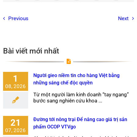
Previous
Next
Bài viết mới nhất
Người gieo niềm tin cho hàng Việt bằng
1
những sáng chế độc quyền
08, 2026
Từ một người làm kinh doanh “tay ngang”
bước sang nghiên cứu khoa ...
Đường tới nông trại Để nâng cao giá trị sản
21
phẩm OCOP VTVgo
07, 2026