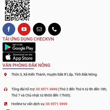
TẢI ỨNG DỤNG CHECKVN
VĂN PHÒNG ĐẮK NÔNG
Thôn 3, Xã Kiến Thành, Huyện Đắk R’Lấp, Tỉnh Đắk Nông.
.
————————————
Tổng đài hỗ trợ:
03.9571.9999
(Thứ 2 đến Thứ 6 từ 8h đến 18h;
Thứ 7 và Chủ nhật từ 8h00 đến 17h00).
Hotline tư vấn dịch vụ:
03.9571.9999