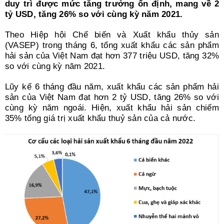
Search
duy trì được mức tăng trưởng ổn định, mang về 2
for:
tỷ USD, tăng 26% so với cùng kỳ năm 2021.
Theo Hiệp hội Chế biến và Xuất khẩu thủy sản
(VASEP) trong tháng 6, tổng xuất khẩu các sản phẩm
hải sản của Việt Nam đạt hơn 377 triệu USD, tăng 32%
so với cùng kỳ năm 2021.
Lũy kế 6 tháng đầu năm, xuất khẩu các sản phẩm hải
sản của Việt Nam đạt hơn 2 tỷ USD, tăng 26% so với
cùng kỳ năm ngoái. Hiện, xuất khẩu hải sản chiếm
35% tổng giá trị xuất khẩu thuỷ sản của cả nước.