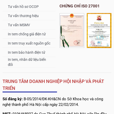
CHỨNG CHỈ ISO 27001
Tư vấn hồ sơ OCOP
Tư vấn thương hiệu
Tư vấn MSMV
In tem chống giả điện tử
In tem truy xuất nguồn gốc
In tem bảo hành điện tử
In tem, nhãn dữ liệu biến
đổi
TRUNG TÂM DOANH NGHIỆP HỘI NHẬP VÀ PHÁT
TRIỂN
Số đăng ký:
B-05/2014/ĐK-KH&CN do Sở Khoa học và công
nghệ thành phố Hà Nội cấp ngày 22/02/2014.