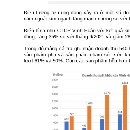
Điều tương tự cũng đang xảy ra ở một số doa
năm ngoái kim ngạch tăng mạnh nhưng so với th
Điển hình như CTCP Vĩnh Hoàn với kết quả kin
đồng, tăng 35% so với tháng 9/2021 và giảm 28
Trong đó,mảng cá tra ghi nhận doanh thu 540
sản phẩm phụ và sản phẩm chăm sóc sức khỏ
lượt 61% và 50%. Còn các sản phẩm hỗn hợp kh