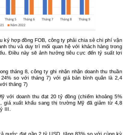
ý hợp đồng FOB, công ty phải chia sẻ chi phí vận
anh thu và duy trì mối quan hệ với khách hàng trong
. Điều này sẽ ảnh hưởng tiêu cực đến tỷ suất lợi
ng tháng 8, công ty ghi nhận nhận doanh thu thuần
24% so với tháng 7) với giá bán bình quân là 2,4
ới tháng 7)
 Mỹ với doanh thu đạt 20 tỷ đồng (chiếm khoảng 5%
giá xuất khẩu sang thị trường Mỹ đã giảm từ 4,8
 III.
cả nước đạt gần 2 tỷ USD, tăng 83% so với cùng kỳ