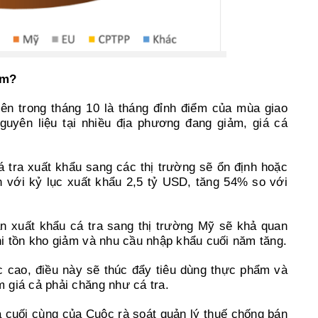
ăm?
ên trong tháng 10 là tháng đỉnh điểm của mùa giao
guyên liệu tại nhiều địa phương đang giảm, giá cá
á tra xuất khẩu sang các thị trường sẽ ổn định hoặc
ch với kỷ lục xuất khẩu 2,5 tỷ USD, tăng 54% so với
xuất khẩu cá tra sang thị trường Mỹ sẽ khả quan
i tồn kho giảm và nhu cầu nhập khẩu cuối năm tăng.
c cao, điều này sẽ thúc đẩy tiêu dùng thực phẩm và
 giá cả phải chăng như cá tra.
cuối cùng của Cuộc rà soát quản lý thuế chống bán