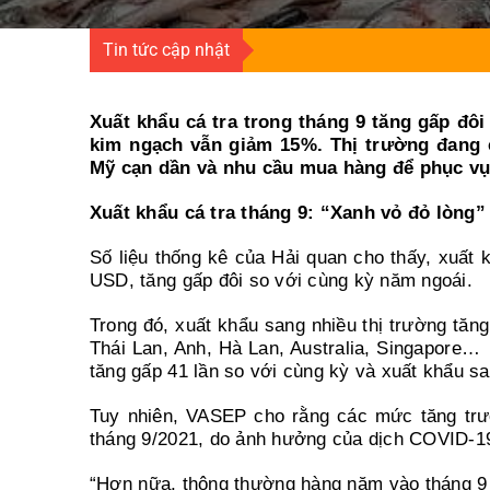
Tin tức cập nhật
Xuất khẩu cá tra trong tháng 9 tăng gấp đô
kim ngạch vẫn giảm 15%. Thị trường đang c
Mỹ cạn dần và nhu cầu mua hàng để phục vụ c
Xuất khẩu cá tra tháng 9: “Xanh vỏ đỏ lòng”
Số liệu thống kê của Hải quan cho thấy, xuất k
USD, tăng gấp đôi so với cùng kỳ năm ngoái.
Trong đó, xuất khẩu sang nhiều thị trường tăng
Thái Lan, Anh, Hà Lan, Australia, Singapore… 
tăng gấp 41 lần so với cùng kỳ và xuất khẩu sa
Tuy nhiên, VASEP cho rằng các mức tăng trưởn
tháng 9/2021, do ảnh hưởng của dịch COVID-19
“Hơn nữa, thông thường hàng năm vào tháng 9 