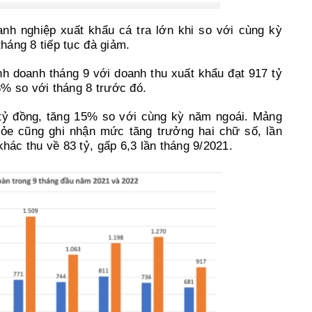
nh nghiệp xuất khẩu cá tra lớn khi so với cùng kỳ
áng 8 tiếp tục đà giảm.
h doanh tháng 9 với doanh thu xuất khẩu đạt 917 tỷ
% so với tháng 8 trước đó.
 tỷ đồng, tăng 15% so với cùng kỳ năm ngoái. Mảng
e cũng ghi nhận mức tăng trưởng hai chữ số, lần
ác thu về 83 tỷ, gấp 6,3 lần tháng 9/2021.