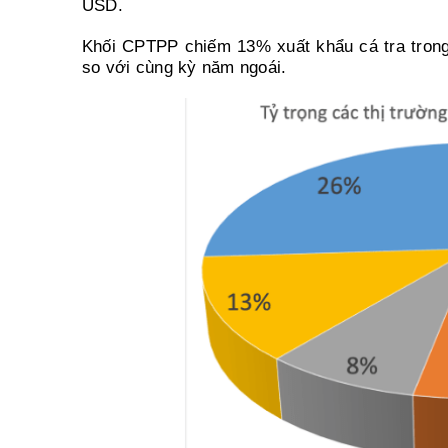
USD.
Khối CPTPP chiếm 13% xuất khẩu cá tra trong
so với cùng kỳ năm ngoái.