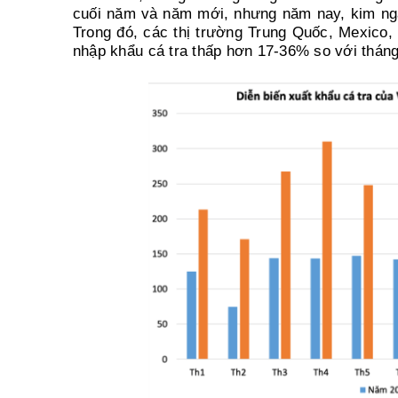
cuối năm và năm mới, nhưng năm nay, kim ngạc
Trong đó, các thị trường Trung Quốc, Mexico,
nhập khẩu cá tra thấp hơn 17-36% so với thán