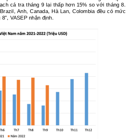
h cá tra tháng 9 lại thấp hơn 15% so với tháng 8.
 Brazil, Anh, Canada, Hà Lan, Colombia đều có mức
g 8”, VASEP nhận định.