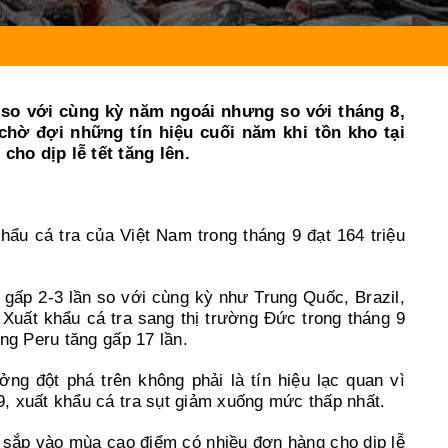
Người gie
i so với cùng kỳ năm ngoái nhưng so với tháng 8,
hờ đợi những tín hiệu cuối năm khi tồn kho tại
ho dịp lễ tết tăng lên.
hẩu cá tra của Việt Nam trong tháng 9 đạt 164 triệu
 gấp 2-3 lần so với cùng kỳ như Trung Quốc, Brazil,
Xuất khẩu cá tra sang thị trường Đức trong tháng 9
ng Peru tăng gấp 17 lần.
g đột phá trên không phải là tín hiệu lạc quan vì
, xuất khẩu cá tra sụt giảm xuống mức thấp nhất.
sắp vào mùa cao điểm có nhiều đơn hàng cho dịp lễ