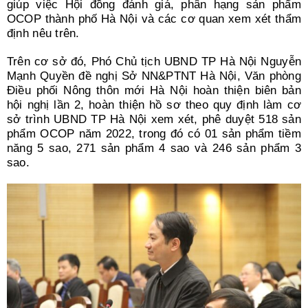
giúp việc Hội đồng đánh giá, phân hạng sản phẩm
OCOP thành phố Hà Nội và các cơ quan xem xét thẩm
định nêu trên.
Trên cơ sở đó, Phó Chủ tịch UBND TP Hà Nội Nguyễn
Mạnh Quyền đề nghị Sở NN&PTNT Hà Nội, Văn phòng
Điều phối Nông thôn mới Hà Nội hoàn thiện biên bản
hội nghị lần 2, hoàn thiện hồ sơ theo quy định làm cơ
sở trình UBND TP Hà Nội xem xét, phê duyệt 518 sản
phẩm OCOP năm 2022, trong đó có 01 sản phẩm tiềm
năng 5 sao, 271 sản phẩm 4 sao và 246 sản phẩm 3
sao.