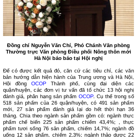
Đồng chí Nguyễn Văn Chí, Phó Chánh Văn phòng
Thường trực Văn phòng Điều phối Nông thôn mới
Hà Nội báo báo tại Hội nghị
Để có được kết quả đó, căn cứ các tiêu chí, các văn
bản hướng dẫn hiện hành của Trung ương và Hà Nội,
Hội đồng
OCOP
Thành phố, cùng đại diện các
quận/huyện, các đơn vị tư vấn đã tổ chức 13 hội nghị
đánh giá, phân hạng sản phẩm
OCOP
. Cụ thể trong số
518 sản phẩm của 26 quận/huyện, có 491 sản phẩm
mới, 27 sản phẩm đánh giá lại do hết thời hạn 36
tháng. Chia theo ngành sản phẩm gồm có: ngành thực
phẩm chế biến 225 sản phẩm chiếm 43,4%; , thực
phẩm tươi sống 76 sản phẩm, chiếm 14,7%; ngành đồ
uống 12 sản phẩm, chiếm 2,3%; ngành thảo dược 22