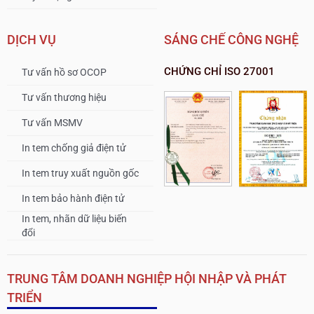
DỊCH VỤ
SÁNG CHẾ CÔNG NGHỆ
CHỨNG CHỈ ISO 27001
Tư vấn hồ sơ OCOP
Tư vấn thương hiệu
Tư vấn MSMV
In tem chống giả điện tử
In tem truy xuất nguồn gốc
In tem bảo hành điện tử
In tem, nhãn dữ liệu biến
đổi
TRUNG TÂM DOANH NGHIỆP HỘI NHẬP VÀ PHÁT
TRIỂN