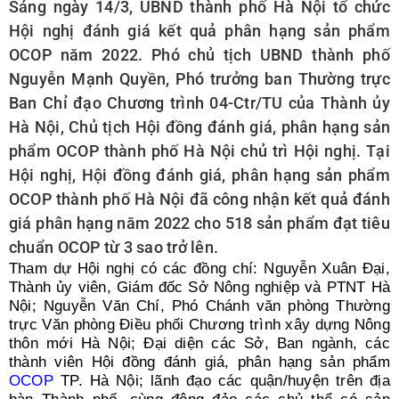
Sáng ngày 14/3, UBND thành phố Hà Nội tổ chức
Search
for:
Hội nghị đánh giá kết quả phân hạng sản phẩm
OCOP năm 2022. Phó chủ tịch UBND thành phố
Nguyễn Mạnh Quyền, Phó trưởng ban Thường trực
Ban Chỉ đạo Chương trình 04-Ctr/TU của Thành ủy
Hà Nội, Chủ tịch Hội đồng đánh giá, phân hạng sản
phẩm OCOP thành phố Hà Nội chủ trì Hội nghị. Tại
Hội nghị, Hội đồng đánh giá, phân hạng sản phẩm
OCOP thành phố Hà Nội đã công nhận kết quả đánh
giá phân hạng năm 2022 cho 518 sản phẩm đạt tiêu
chuẩn OCOP từ 3 sao trở lên.
Tham dự Hội nghị có các đồng chí: Nguyễn Xuân Đại,
Thành ủy viên, Giám đốc Sở Nông nghiệp và PTNT Hà
Nội; Nguyễn Văn Chí, Phó Chánh văn phòng Thường
trực Văn phòng Điều phối Chương trình xây dựng Nông
thôn mới Hà Nội; Đại diện các Sở, Ban ngành, các
thành viên Hội đồng đánh giá, phân hạng sản phẩm
OCOP
TP. Hà Nội; lãnh đạo các quận/huyện trên địa