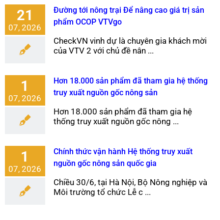
Đường tới nông trại Để nâng cao giá trị sản
21
phẩm OCOP VTVgo
07, 2026
CheckVN vinh dự là chuyên gia khách mời
của VTV 2 với chủ đề nân ...
Hơn 18.000 sản phẩm đã tham gia hệ thống
1
truy xuất nguồn gốc nông sản
07, 2026
Hơn 18.000 sản phẩm đã tham gia hệ
thống truy xuất nguồn gốc nông ...
Chính thức vận hành Hệ thống truy xuất
1
nguồn gốc nông sản quốc gia
07, 2026
Chiều 30/6, tại Hà Nội, Bộ Nông nghiệp và
Môi trường tổ chức Lễ c ...