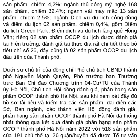
sản phẩm, chiếm 4,2%; ngành thủ công mỹ nghệ 168
sản phẩm, chiếm 32,4%; ngành vải may mặc 13 sản
phẩm, chiếm 2,5%; ngành Dịch vụ du lịch cộng đồng
và điểm du lịch 02 sản phẩm, chiếm 0,4%, gồm Điểm
du lịch Green Park, Điểm dịch vụ du lịch làng quê Hồng
Vân; riêng 02 sản phẩm OCOP du lịch được đánh giá
tại hiện trường, đánh giá tại thực địa rất chi tiết theo bộ
tiêu chí số 26, đây cũng là 02 sản phẩm OCOP du lịch
đầu tiên của Thành phố.
Dưới sự chủ trì của đồng chí Phó chủ tịch UBND thành
phố Nguyễn Mạnh Quyền, Phó trưởng ban Thường
trực Ban Chỉ đạo Chương trình 04-Ctr/TU của Thành
ủy Hà Nội, Chủ tịch Hội đồng đánh giá, phân hạng sản
phẩm OCOP thành phố Hà Nội, sau khi xem xét đầy đủ
hồ sơ tài liệu và kiểm tra các sản phẩm, đại diện các
Sở, Ban ngành, các thành viên Hội đồng đánh giá,
phân hạng sản phẩm OCOP thành phố Hà Nội đã thống
nhất thông qua kết quả đánh giá phân hạng sản phẩm
OCOP thành phố Hà Nội năm 2022 với 518 sản phẩm
của 191 chủ thể tại 26 quận/huyện đã được Tổ tư vấn