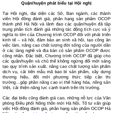
Quận/huyện phát biểu tại Hội nghị
Tại Hội nghị, đại diện các Sở, Ban ngành, các thành
viên Hội đồng đánh giá, phân hạng sản phẩm OCOP
thành phố Hà Nội và lãnh đạo các quận/huyện đã tập
trung phân tích đánh giá những tác động tích cực và ý
nghĩa to lớn của Chương trình OCOP đối với phát triển
kinh tế – xã hội, đảm bảo an sinh xã hội, tạo công ăn
việc làm, nâng cao chất lượng đời sống của người dân
ở các làng nghề và địa bàn có sản phẩm OCOP được
công nhận. Đặc biệt, Chương trình OCOP đã giúp cho
các quận/huyện và chủ thể không ngừng đổi mới sáng
tạo quy trình sản xuất, nâng cao chất lượng sản phẩm
dịch vụ, cải tiến mẫu mã bao bì sản phẩm, xây dựng
thương hiệu, đổi mới phương thức tiệp cận thị
trường…góp phần nâng cao vị thế hàng hóa, nông sản
Việt, cải thiện năng lực cạnh tranh trên thị trường.
Các đại biểu cũng đánh giá cao, những nỗ lực của Văn
phòng Điều phối Nông thôn mới Hà Nội, Tổ tư vấn giúp
việc Hội đồng đánh giá, phân hạng sản phẩm OCOP Hà