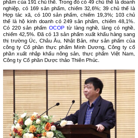
phẩm của 191 chủ thể. Trong đó có 49 chủ thể là doanh
nghiệp, có 169 sản phẩm, chiếm 32,6%; 39 chủ thể là
Hợp tác xã, có 100 sản phẩm, chiếm 19,3%; 103 chủ
thể là hộ kinh doanh có 249 sản phẩm, chiếm 48,1%.
Có 220 sản phẩm
OCOP
từ làng nghề, làng có nghề,
chiếm 42,5%. Đã có 13 sản phẩm xuất khẩu hàng sang
thị trường Úc, Châu Âu, Nhật Bản, như sản phẩm của
công ty Cổ phần thực phẩm Minh Dương, Công ty cổ
phần xuất nhập khẩu nông sản, thực phẩm Việt Nam,
Công ty Cổ phần Dược thảo Thiên Phúc.