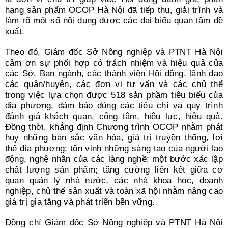
hạng sản phẩm OCOP Hà Nội đã tiếp thu, giải trình và
làm rõ một số nội dung được các đại biểu quan tâm đề
xuất.
Theo đó, Giám đốc Sở Nông nghiệp và PTNT Hà Nội
cảm ơn sự phối hợp có trách nhiệm và hiệu quả của
các Sở, Ban ngành, các thành viên Hội đồng, lãnh đạo
các quận/huyện, các đơn vị tư vấn và các chủ thể
trong việc lựa chọn được 518 sản phầm tiêu biểu của
địa phương, đảm bảo đúng các tiêu chí và quy trình
đánh giá khách quan, công tâm, hiệu lực, hiệu quả.
Đồng thời, khẳng định Chương trình OCOP nhằm phát
huy những bản sắc văn hóa, giá trị truyền thống, lợi
thế địa phương; tôn vinh những sáng tạo của người lao
động, nghệ nhân của các làng nghề; một bước xác lập
chất lượng sản phẩm; tăng cường liên kết giữa cơ
quan quản lý nhà nước, các nhà khoa học, doanh
nghiệp, chủ thể sản xuất và toàn xã hội nhằm nâng cao
giá trị gia tăng và phát triển bền vững.
Đồng chí Giám đốc Sở Nông nghiệp và PTNT Hà Nội