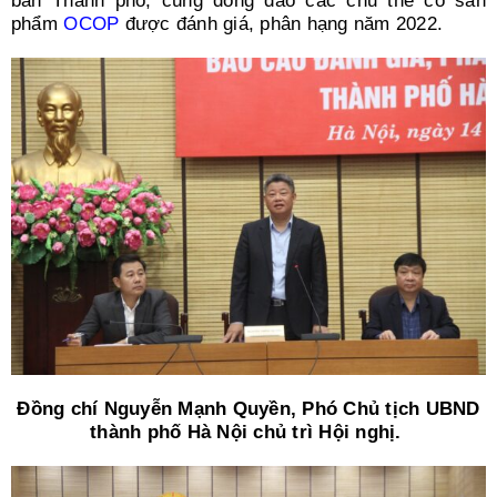
bàn Thành phố, cùng đông đảo các chủ thể có sản
phẩm
OCOP
được đánh giá, phân hạng năm 2022.
Đồng chí Nguyễn Mạnh Quyền, Phó Chủ tịch UBND
thành phố Hà Nội chủ trì Hội nghị.