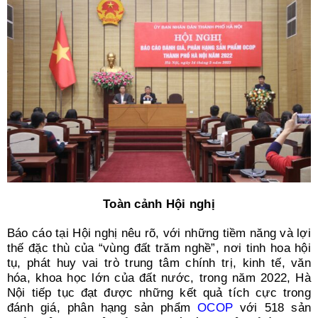
Toàn cảnh Hội nghị
Báo cáo tại Hội nghị nêu rõ, với những tiềm năng và lợi
thế đặc thù của “vùng đất trăm nghề”, nơi tinh hoa hội
tụ, phát huy vai trò trung tâm chính trị, kinh tế, văn
hóa, khoa học lớn của đất nước, trong năm 2022, Hà
Nội tiếp tục đạt được những kết quả tích cực trong
đánh giá, phân hạng sản phẩm
OCOP
với 518 sản