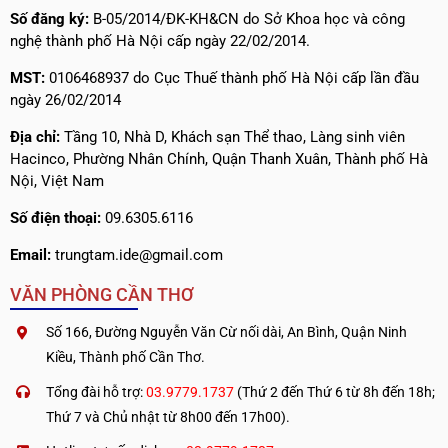
Số đăng ký:
B-05/2014/ĐK-KH&CN do Sở Khoa học và công
nghệ thành phố Hà Nội cấp ngày 22/02/2014.
MST:
0106468937 do Cục Thuế thành phố Hà Nội cấp lần đầu
ngày 26/02/2014
Địa chỉ:
Tầng 10, Nhà D, Khách sạn Thể thao, Làng sinh viên
Hacinco, Phường Nhân Chính, Quận Thanh Xuân, Thành phố Hà
Nội, Việt Nam
Số điện thoại:
09.6305.6116
Email:
trungtam.ide@gmail.com
VĂN PHÒNG CẦN THƠ
Số 166, Đường Nguyễn Văn Cừ nối dài, An Bình, Quận Ninh
Kiều, Thành phố Cần Thơ.
Tổng đài hỗ trợ:
03.9779.1737
(Thứ 2 đến Thứ 6 từ 8h đến 18h;
Thứ 7 và Chủ nhật từ 8h00 đến 17h00).