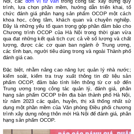
Nội, các
đơn vị tư vấn
trong công tác xây dựng quy
trình, lựa chọn phần mềm, hướng dẫn triển khai, tổ
chức đánh giá phân hạng sản phẩm OCOP một cách
khoa học, công tâm, khách quan và chuyên nghiệp.
Đây là những yếu tố quan trọng góp phần đảm bảo cho
Chương trình OCOP của Hà Nội trong thời gian vừa
qua đạt những kết quả tịch cực cả về số lượng và chất
lượng, được các cơ quan ban ngành ở Trung ương,
các tỉnh bạn, người tiêu dùng trong và ngoài Thành phố
đánh giá cao.
Đặc biệt, nhằm nâng cao năng lực quản lý nhà nước;
kiểm soát, kiểm tra truy xuất thông tin dữ liệu sản
phẩm OCOP, đảm bảo tính liên thông từ cơ sở đến
Trung ương trong công tác quản lý, đánh giá, phân
hạng sản phẩm OCOP trên địa bàn thành phố Hà Nội,
từ năm 2023 các quận, huyện, thị xã thống nhất sử
dụng một phần mềm của Văn phòng Điều phối chương
trình xây dựng nông thôn mới Hà Nội để đánh giá, phân
hạng sản phẩm OCOP.