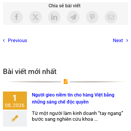
Chia sẻ bài viết
Previous
Next
Bài viết mới nhất
Người gieo niềm tin cho hàng Việt bằng
1
những sáng chế độc quyền
08, 2026
Từ một người làm kinh doanh “tay ngang”
bước sang nghiên cứu khoa ...