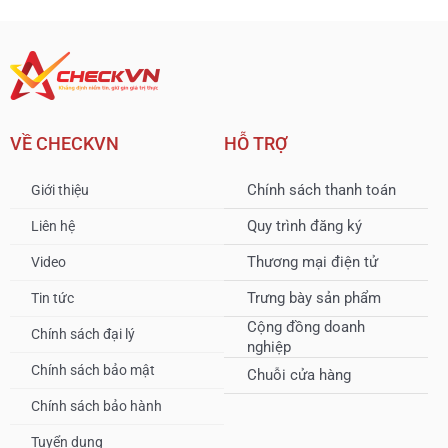
VỀ CHECKVN
HỖ TRỢ
Chính sách thanh toán
Giới thiệu
Quy trình đăng ký
Liên hệ
Thương mại điện tử
Video
Trưng bày sản phẩm
Tin tức
Cộng đồng doanh
Chính sách đại lý
nghiệp
Chính sách bảo mật
Chuỗi cửa hàng
Chính sách bảo hành
Tuyển dụng