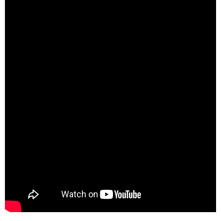
Search
for: