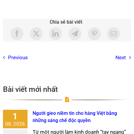
Chia sẻ bài viết
Previous
Next
Bài viết mới nhất
Người gieo niềm tin cho hàng Việt bằng
1
những sáng chế độc quyền
08, 2026
Từ một người làm kinh doanh “tay ngang”