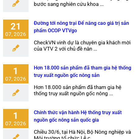
bước sang nghiên cứu khoa ...
Đường tới nông trại Để nâng cao giá trị sản
21
phẩm OCOP VTVgo
07, 2026
CheckVN vinh dự là chuyên gia khách mời
của VTV 2 với chủ đề nân ...
Hơn 18.000 sản phẩm đã tham gia hệ thống
1
truy xuất nguồn gốc nông sản
07, 2026
Hơn 18.000 sản phẩm đã tham gia hệ
thống truy xuất nguồn gốc nông ...
Chính thức vận hành Hệ thống truy xuất
1
nguồn gốc nông sản quốc gia
07, 2026
Chiều 30/6, tại Hà Nội, Bộ Nông nghiệp và
Môi trường tổ chức Lễ c ...