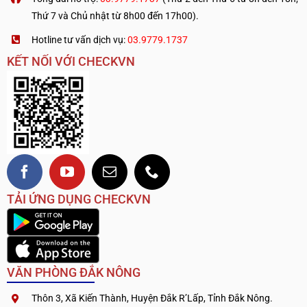
Thứ 7 và Chủ nhật từ 8h00 đến 17h00).
Hotline tư vấn dịch vụ:
03.9779.1737
KẾT NỐI VỚI CHECKVN
TẢI ỨNG DỤNG CHECKVN
VĂN PHÒNG ĐẮK NÔNG
Thôn 3, Xã Kiến Thành, Huyện Đắk R’Lấp, Tỉnh Đắk Nông.
.