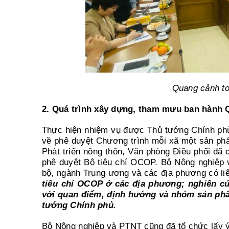
Quang cảnh to
2.
Quá trình xây dựng, tham mưu ban hành 
Thực hiện nhiệm vụ được Thủ tướng Chính phủ
về phê duyệt Chương trình mỗi xã một sản ph
Phát triển nông thôn, Văn phòng Điều phối đã 
phê duyệt Bộ tiêu chí OCOP. Bộ Nông nghiệp và
bộ, ngành Trung ương và các địa phương có l
tiêu
chí OCOP ở các địa phương; nghiên cứ
với quan điểm, định hướng và nhóm sản ph
tướng Chính phủ.
Bộ Nông nghiệp và PTNT cũng đã tổ chức lấy ý 