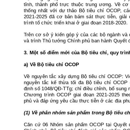
tỉnh, thành phố trực thuộc trung ương. Về c
thống nhất với dự thảo Bộ tiêu chí OCOP, cá
2021-2025 đã cơ bản bám sát thực tiễn, giả
trình tổ chức triển khai ở giai đoạn 2018-2020.
Trên cơ sở ý kiến góp ý của các bộ ngành và
và trình Thủ tướng Chính phủ ban hành Quyết 
3. Một số điểm mới của Bộ tiêu chí, quy tr
a) Về Bộ tiêu chí OCOP
Về nguyên tắc xây dựng Bộ tiêu chí OCOP: Vi
nguyên tắc kế thừa tối đa Bộ tiêu chí OCOP
định số 1048/QĐ-TTg; chỉ điều chỉnh, bổ sung 
Chương trình OCOP giai đoạn 2021-2025 the
phủ và đáp ứng yêu cầu thực tiễn ở các địa ph
(1) Về phân nhóm sản phẩm trong Bộ tiêu c
Căn cứ 06 Nhóm sản phẩm OCOP tại Quyết đ