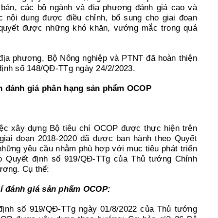
ơ bản, các bộ ngành và địa phương đánh giá cao và
c nội dung được điều chỉnh, bổ sung cho giai đoạn
i quyết được những khó khăn, vướng mắc trong quá
 địa phương, Bộ Nông nghiệp và PTNT đã hoàn thiện
định số 148/QĐ-TTg ngày 24/2/2023.
ình đánh giá phân hạng sản phẩm OCOP
ệc xây dựng Bộ tiêu chí OCOP được thực hiện trên
 giai đoạn 2018-2020 đã được ban hành theo Quyết
những yêu cầu nhằm phù hợp với mục tiêu phát triển
o Quyết định số 919/QĐ-TTg của Thủ tướng Chính
ương. Cụ thể:
hí đánh giá sản phẩm OCOP:
ịnh số 919/QĐ-TTg ngày 01/8/2022 của Thủ tướng