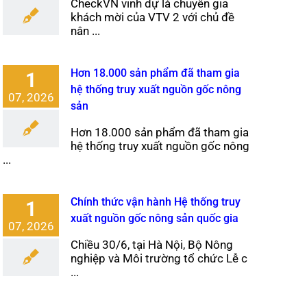
CheckVN vinh dự là chuyên gia
khách mời của VTV 2 với chủ đề
nân ...
Hơn 18.000 sản phẩm đã tham gia
1
hệ thống truy xuất nguồn gốc nông
07, 2026
sản
Hơn 18.000 sản phẩm đã tham gia
hệ thống truy xuất nguồn gốc nông
...
Chính thức vận hành Hệ thống truy
1
xuất nguồn gốc nông sản quốc gia
07, 2026
Chiều 30/6, tại Hà Nội, Bộ Nông
nghiệp và Môi trường tổ chức Lễ c
...