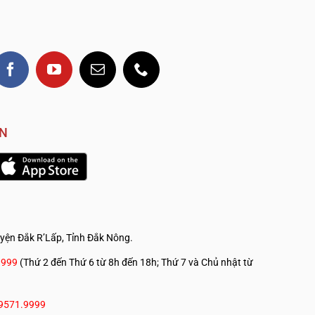
VN
yện Đắk R’Lấp, Tỉnh Đắk Nông.
.————————————
9999
(Thứ 2 đến Thứ 6 từ 8h đến 18h; Thứ 7 và Chủ nhật từ
9571.9999