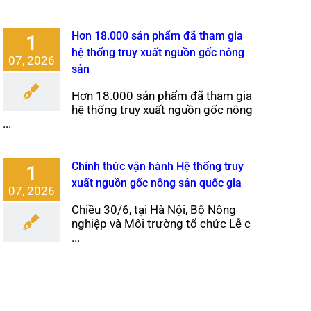
Hơn 18.000 sản phẩm đã tham gia
1
hệ thống truy xuất nguồn gốc nông
07, 2026
sản
Hơn 18.000 sản phẩm đã tham gia
hệ thống truy xuất nguồn gốc nông
...
Chính thức vận hành Hệ thống truy
1
xuất nguồn gốc nông sản quốc gia
07, 2026
Chiều 30/6, tại Hà Nội, Bộ Nông
nghiệp và Môi trường tổ chức Lễ c
...