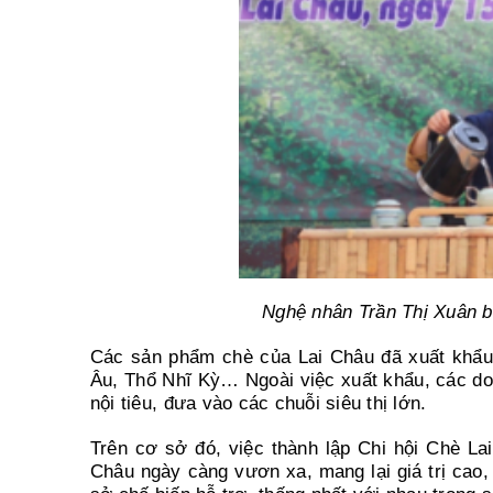
Nghệ nhân Trần Thị Xuân bi
Các sản phẩm chè của Lai Châu đã xuất khẩu 
Âu, Thổ Nhĩ Kỳ… Ngoài việc xuất khẩu, các d
nội tiêu, đưa vào các chuỗi siêu thị lớn.
Trên cơ sở đó, việc thành lập Chi hội Chè Lai
Châu ngày càng vươn xa, mang lại giá trị cao,