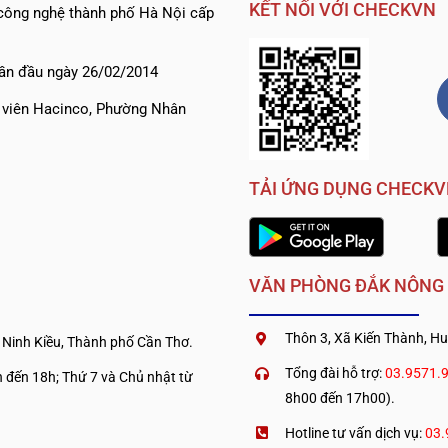
KẾT NỐI VỚI CHECKVN
ông nghệ thành phố Hà Nội cấp
ần đầu ngày 26/02/2014
h viên Hacinco, Phường Nhân
TẢI ỨNG DỤNG CHECK
VĂN PHÒNG ĐẮK NÔNG
Thôn 3, Xã Kiến Thành, Hu
 Ninh Kiều, Thành phố Cần Thơ.
Tổng đài hỗ trợ:
03.9571.
 đến 18h; Thứ 7 và Chủ nhật từ
8h00 đến 17h00).
Hotline tư vấn dịch vụ:
03.