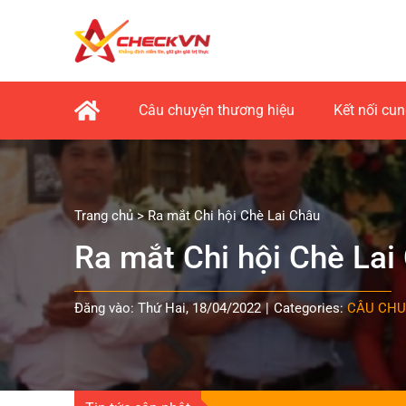
Skip
to
content
Câu chuyện thương hiệu
Kết nối cu
Trang chủ
>
Ra mắt Chi hội Chè Lai Châu
Ra mắt Chi hội Chè Lai
Đăng vào: Thứ Hai, 18/04/2022
|
Categories:
CÂU CHU