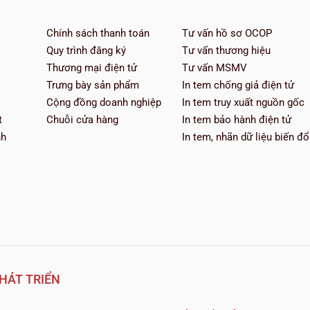
Chính sách thanh toán
Tư vấn hồ sơ OCOP
Quy trình đăng ký
Tư vấn thương hiệu
Thương mại điện tử
Tư vấn MSMV
Trưng bày sản phẩm
In tem chống giả điện tử
Cộng đồng doanh nghiệp
In tem truy xuất nguồn gốc
t
Chuỗi cửa hàng
In tem bảo hành điện tử
nh
In tem, nhãn dữ liệu biến đổ
HÁT TRIỂN