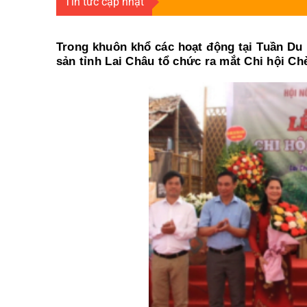
Tin tức cập nhật
Trong khuôn khổ các hoạt động tại Tuần Du 
sản tỉnh Lai Châu tổ chức ra mắt Chi hội Ch