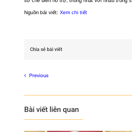
sở chế biến hỗ trợ, thống nhất với nhau trong 
Nguồn bài viết:
Xem chi tiết
Chia sẻ bài viết
Previous
Bài viết liên quan