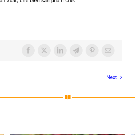
sản xuất, chế biến sản phẩm chè.
Next