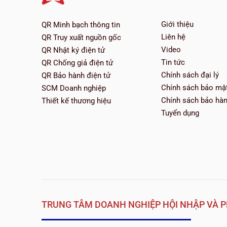
Giới thiệu
QR Minh bạch thông tin
Liên hệ
QR Truy xuất nguồn gốc
Video
QR Nhật ký điện tử
Tin tức
QR Chống giả điện tử
Chính sách đại lý
QR Bảo hành điện tử
Chính sách bảo mậ
SCM Doanh nghiệp
Chính sách bảo hà
Thiết kế thương hiệu
Tuyển dụng
TRUNG TÂM DOANH NGHIỆP HỘI NHẬP VÀ P