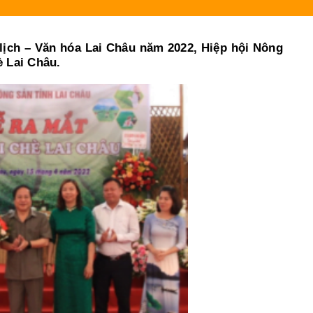
Người gieo 
lịch – Văn hóa Lai Châu năm 2022, Hiệp hội Nông
è Lai Châu.