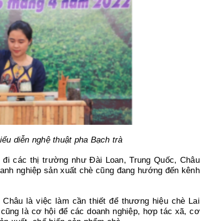
ểu diễn nghệ thuật pha Bạch trà
đi các thị trường như Đài Loan, Trung Quốc, Châu
oanh nghiệp sản xuất chè cũng đang hướng đến kênh
 Châu là việc làm cần thiết để thương hiệu chè Lai
 cũng là cơ hội để các doanh nghiệp, hợp tác xã, cơ