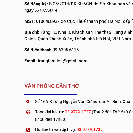
Số đăng ký:
B-05/2014/ĐK-KH&CN do Sở Khoa học và c
ngày 22/02/2014.
MST:
0106468937 do Cục Thuế thành phố Hà Nội cấp l
Địa chỉ:
Tầng 10, Nhà D, Khách sạn Thể thao, Làng sin
Chính, Quận Thanh Xuân, Thành phố Hà Nội, Việt Nam
Số điện thoại:
09.6305.6116
Email:
trungtam.ide@gmail.com
VĂN PHÒNG CẦN THƠ
Số 166, Đường Nguyễn Văn Cừ nối dài, An Bình, Quận
Tổng đài hỗ trợ:
03.9779.1737
(Thứ 2 đến Thứ 6 từ 8h
8h00 đến 17h00).
Hotline tư vấn dịch vụ:
03.9779.1737