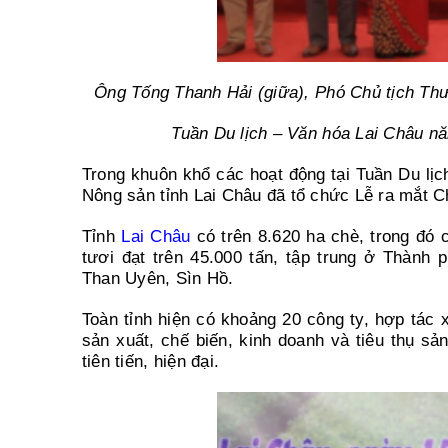
Ông Tống Thanh Hải (giữa), Phó Chủ tịch Th
Tuần Du lịch – Văn hóa Lai Châu n
Trong khuôn khổ các hoạt động tại Tuần Du lịc
Nông sản tỉnh Lai Châu đã tổ chức Lễ ra mắt C
Tỉnh
Lai Châu
có trên 8.620 ha chè, trong đó 
tươi đạt trên 45.000 tấn, tập trung ở Thàn
Than Uyên, Sìn Hồ.
Toàn tỉnh hiện có khoảng 20 công ty, hợp tác x
sản xuất, chế biến, kinh doanh và tiêu thụ s
tiên tiến, hiện đại.