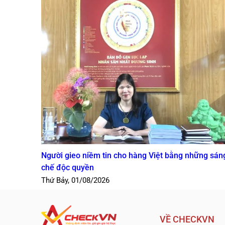
Người gieo niềm tin cho hàng Việt bằng những sán
chế độc quyền
Thứ Bảy, 01/08/2026
VỀ CHECKVN