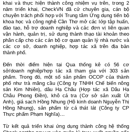
khai và thực hiện thành công nhiệm vụ trên, trong 2
năm triển khai, CheckVN đã cử chuyên gia, cán bộ
chuyên trách phối hợp với Trung tâm Ứng dụng tiến bộ
khoa học và công nghệ Cần Thơ mở các lớp tập huấn,
đào tạo, hỗ trợ doanh nghiệp và các đơn vị liên quan
vận hành, quản trị, sử dụng thành thạo tài khoản theo
phân cấp cho các cán bộ cơ quan quản lý nhà nước và
các cơ sở, doanh nghiệp, hợp tác xã trên địa bàn
thành phố.
Đến thời điểm hiện tại Qua thống kê có 56 cơ
sở/doanh nghiệp/hợp tác xã tham gia với 303 sản
phẩm. Trong đó, một số sản phẩm OCOP của thành
phố như trà mãng cầu (Công ty TNHH Chế biến nông
sản Kim Nhiên), dâu Hạ Châu (Hợp tác xã Dâu Hạ
Châu Phong Ðiền), khô cá tra (Cơ sở sản xuất Út
Anh), giá sạch Hồng Nhung (Hộ kinh doanh Nguyễn Thị
Hồng Nhung), sản phẩm từ cá thát lát (Công ty CP
Thực phẩm Phạm Nghĩa)…
Từ kết quả triển khai ứng dụng thành công hệ thống