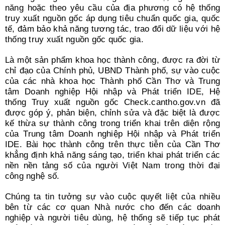
năng hoặc theo yêu cầu của địa phương có hệ thống
truy xuất nguồn gốc áp dụng tiêu chuẩn quốc gia, quốc
tế, đảm bảo khả năng tương tác, trao đổi dữ liệu với hệ
thống truy xuất nguồn gốc quốc gia.
Là một sản phẩm khoa học thành công, được ra đời từ
chỉ đạo của Chính phủ, UBND Thành phố, sự vào cuộc
của các nhà khoa học Thành phố Cần Thơ và Trung
tâm Doanh nghiệp Hội nhập và Phát triển IDE, Hệ
thống Truy xuất nguồn gốc Check.cantho.gov.vn đã
được góp ý, phản biện, chỉnh sửa và đặc biệt là được
kế thừa sự thành công trong triển khai trên diện rộng
của Trung tâm Doanh nghiệp Hội nhập và Phát triển
IDE. Bài học thành công trên thực tiễn của Cần Thơ
khẳng định khả năng sáng tạo, triển khai phát triển các
nền nền tảng số của người Việt Nam trong thời đại
công nghệ số.
Chúng ta tin tưởng sự vào cuộc quyết liệt của nhiều
bên từ các cơ quan Nhà nước cho đến các doanh
nghiệp và người tiêu dùng, hệ thống sẽ tiếp tục phát