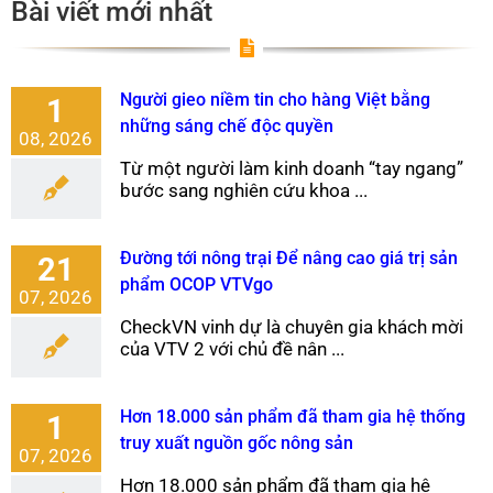
Bài viết mới nhất
Người gieo niềm tin cho hàng Việt bằng
1
những sáng chế độc quyền
08, 2026
Từ một người làm kinh doanh “tay ngang”
bước sang nghiên cứu khoa ...
Đường tới nông trại Để nâng cao giá trị sản
21
phẩm OCOP VTVgo
07, 2026
CheckVN vinh dự là chuyên gia khách mời
của VTV 2 với chủ đề nân ...
Hơn 18.000 sản phẩm đã tham gia hệ thống
1
truy xuất nguồn gốc nông sản
07, 2026
Hơn 18.000 sản phẩm đã tham gia hệ