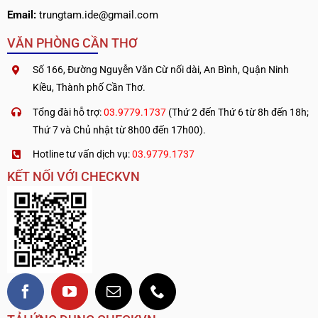
Email:
trungtam.ide@gmail.com
VĂN PHÒNG CẦN THƠ
Số 166, Đường Nguyễn Văn Cừ nối dài, An Bình, Quận Ninh
Kiều, Thành phố Cần Thơ.
Tổng đài hỗ trợ:
03.9779.1737
(Thứ 2 đến Thứ 6 từ 8h đến 18h;
Thứ 7 và Chủ nhật từ 8h00 đến 17h00).
Hotline tư vấn dịch vụ:
03.9779.1737
KẾT NỐI VỚI CHECKVN