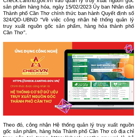
Check.cantho.gov.vn vào quản lý truy xuất nguồn gốc
sản phẩm hàng hóa, ngày 15/02/2023 Ủy ban Nhân dân
Thành phố Cần Thơ chính thức ban hành Quyết định số
324/QD-UBND “Về việc công nhận hệ thống quản lý
truy xuất nguồn gốc sản phẩm, hàng hóa thành phố
Cần Thơ”.
Theo đó, công nhận Hệ thống quản lý truy xuất nguồn
gốc sản phẩm, hàng hóa Thành phố Cần Thơ có địa chỉ