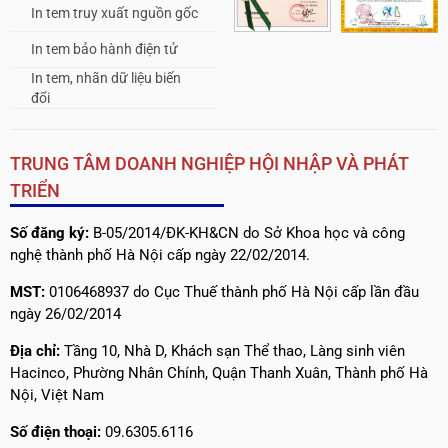
In tem truy xuất nguồn gốc
In tem bảo hành điện tử
In tem, nhãn dữ liệu biến
đổi
TRUNG TÂM DOANH NGHIỆP HỘI NHẬP VÀ PHÁT
TRIỂN
Số đăng ký:
B-05/2014/ĐK-KH&CN do Sở Khoa học và công
nghệ thành phố Hà Nội cấp ngày 22/02/2014.
MST:
0106468937 do Cục Thuế thành phố Hà Nội cấp lần đầu
ngày 26/02/2014
Địa chỉ:
Tầng 10, Nhà D, Khách sạn Thể thao, Làng sinh viên
Hacinco, Phường Nhân Chính, Quận Thanh Xuân, Thành phố Hà
Nội, Việt Nam
Số điện thoại:
09.6305.6116