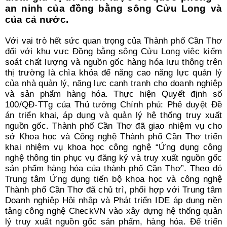
an ninh của đồng bằng sông Cửu Long và
của cả nước.
Với vai trò hết sức quan trọng của Thành phố Cần Thơ
đối với khu vực Đồng bằng sông Cửu Long việc kiểm
soát chất lượng và nguồn gốc hàng hóa lưu thông trên
thị trường là chìa khóa để năng cao năng lực quản lý
của nhà quản lý, năng lực cạnh tranh cho doanh nghiệp
và sản phẩm hàng hóa. Thực hiện Quyết định số
100/QĐ-TTg của Thủ tướng Chính phủ: Phê duyệt Đề
án triển khai, áp dụng và quản lý hệ thống truy xuất
nguồn gốc. Thành phố Cần Thơ đã giao nhiệm vụ cho
sở Khoa học và Công nghệ Thành phố Cần Thơ triển
khai nhiệm vụ khoa học công nghệ “Ứng dụng công
nghệ thông tin phục vụ đăng ký và truy xuất nguồn gốc
sản phẩm hàng hóa của thành phố Cần Thơ”. Theo đó
Trung tâm Ứng dụng tiến bộ khoa học và công nghệ
Thành phố Cần Thơ đã chủ trì, phối hợp với Trung tâm
Doanh nghiệp Hội nhập và Phát triển IDE áp dụng nền
tảng công nghệ CheckVN vào xây dựng hệ thống quản
lý truy xuất nguồn gốc sản phẩm, hàng hóa. Để triển