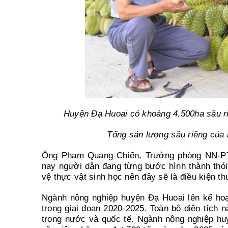
Huyện Đạ Huoai có khoảng 4.500ha sầu ri
Tổng sản lượng sầu riêng của 
Ông Phạm Quang Chiến, Trưởng phòng NN-PTN
nay người dân đang từng bước hình thành thó
vệ thực vật sinh học nên đây sẽ là điều kiện th
Ngành nông nghiệp huyện Đạ Huoai lên kế hoạ
trong giai đoạn 2020-2025. Toàn bộ diện tích
trong nước và quốc tế. Ngành nông nghiệp h