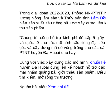
hữu cơ tại xã Hà Lâm và dự kiến
Trong giai đoạn 2022-2023, Phòng NN-PTNT h
lượng Nông lâm sản và Thủy sản tỉnh
Lâm Đồ
hiện sản xuất sầu riêng hữu cơ xây dựng liên kế
thụ sản phẩm.
“Chúng tôi cũng hỗ trợ kinh phí để cấp 5 giấ
và quốc tế cho các mô hình sầu riêng đạt tiêu
gốc và xây dựng mã số vùng trồng cho các s
PTNT huyện Đạ Huoai cho hay.
Cùng với việc xây dựng các mô hình,
chuỗi li
huyện Đạ Huoai cũng lên kế hoạch hỗ trợ các 
mại nhằm quảng bá, giới thiệu sản phẩm. Điều
tìm kiếm, mở rộng thị trường.
Nguồn bài viết:
Xem chi tiết