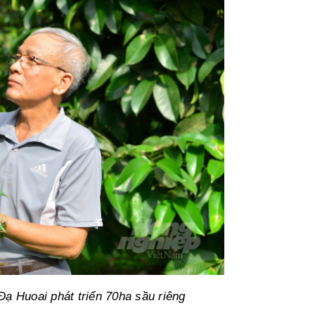
ạ Huoai phát triển 70ha sầu riêng