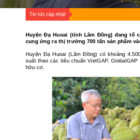
Tin tức cập nhật
Huyện Đạ Huoai (tỉnh Lâm Đồng) đang tổ c
cung ứng ra thị trường 700 tấn sản phẩm và
Huyện Đạ Huoai (Lâm Đồng) có khoảng 4.500
xuất theo các tiêu chuẩn VietGAP, GlobalGAP 
hữu cơ.