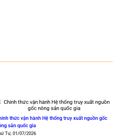
hính thức vận hành Hệ thống truy xuất nguồn gốc
ông sản quốc gia
hứ Tư, 01/07/2026