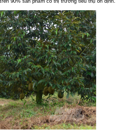
trên 90% sản phẩm có thị trường tiêu thụ ổn định.