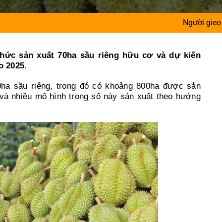
Người gieo niềm tin cho hà
hức sản xuất 70ha sầu riêng hữu cơ và dự kiến
o 2025.
ha sầu riêng, trong đó có khoảng 800ha được sản
và nhiều mô hình trong số này sản xuất theo hướng