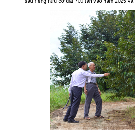
sầu riêng hữu cơ đạt 700 tấn vào năm 2025 và 