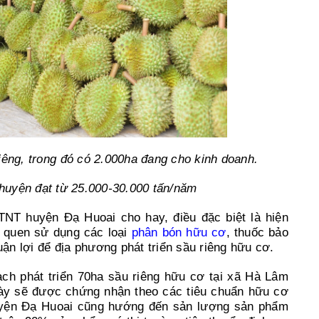
êng, trong đó có 2.000ha đang cho kinh doanh.
huyện đạt từ 25.000-30.000 tấn/năm
T huyện Đạ Huoai cho hay, điều đặc biệt là hiện
i quen sử dụng các loại
phân bón hữu cơ
, thuốc bảo
uận lợi để địa phương phát triển sầu riêng hữu cơ.
ch phát triển 70ha sầu riêng hữu cơ tại xã Hà Lâm
 này sẽ được chứng nhận theo các tiêu chuẩn hữu cơ
uyện Đạ Huoai cũng hướng đến sản lượng sản phẩm