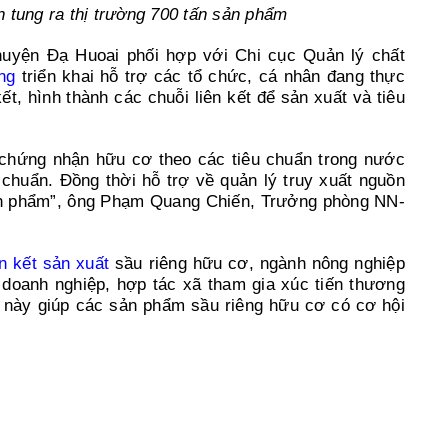
 tung ra thị trường 700 tấn sản phẩm
uyện Đạ Huoai phối hợp với Chi cục Quản lý chất
ng
triển khai hỗ trợ các tổ chức, cá nhân đang thực
t, hình thành các chuỗi liên kết để sản xuất và tiêu
y chứng nhận hữu cơ theo các tiêu chuẩn trong nước
 chuẩn. Đồng thời hỗ trợ về quản lý truy xuất nguồn
ản phẩm”, ông Phạm Quang Chiến, Trưởng phòng NN-
ên kết sản xuất
sầu riêng hữu cơ, ngành nông nghiệp
doanh nghiệp, hợp tác xã tham gia xúc tiến thương
 này giúp các sản phẩm sầu riêng hữu cơ có cơ hội