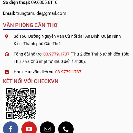
Số điện thoại:
09.6305.6116
Email:
trungtam.ide@gmail.com
VĂN PHÒNG CẦN THƠ
Số 166, Đường Nguyễn Văn Cừ nối dài, An Bình, Quận Ninh
Kiều, Thành phố Cần Thơ.
Tổng đài hỗ trợ:
03.9779.1737
(Thứ 2 đến Thứ 6 từ 8h đến 18h;
Thứ 7 và Chủ nhật từ 8h00 đến 17h00).
Hotline tư vấn dịch vụ:
03.9779.1737
KẾT NỐI VỚI CHECKVN