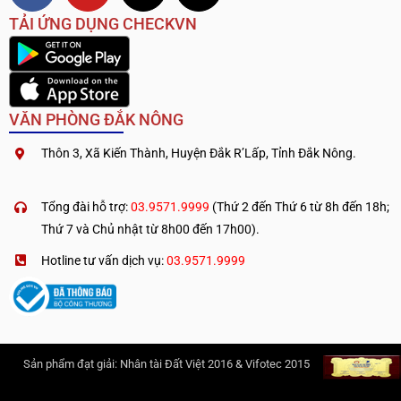
TẢI ỨNG DỤNG CHECKVN
VĂN PHÒNG ĐẮK NÔNG
Thôn 3, Xã Kiến Thành, Huyện Đắk R’Lấp, Tỉnh Đắk Nông.
.
————————————
Tổng đài hỗ trợ:
03.9571.9999
(Thứ 2 đến Thứ 6 từ 8h đến 18h;
Thứ 7 và Chủ nhật từ 8h00 đến 17h00).
Hotline tư vấn dịch vụ:
03.9571.9999
Sản phẩm đạt giải: Nhân tài Đất Việt 2016 & Vifotec 2015