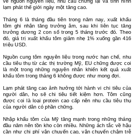
về nguồn nguyên liệu, nhu cầu chững lại và tình hình
lạm phát thế giới ngày một tăng cao.
Tháng 6 là tháng đầu tiên trong năm nay, xuất khẩu
tôm ghi nhận tăng trưởng âm, sau khi liên tục tăng
trưởng dương 2 con số trong 5 tháng trước đó. Theo
đó, giá trị xuất khẩu tôm giảm nhẹ 1% xuống gần 416
triệu USD.
Nguồn cung tôm nguyên liệu trong nước hạn chế, nhu
cầu tiêu thụ từ các thị trường Mỹ, EU chững được coi
là một trong những nguyên nhân khiến kết quả xuất
khẩu tôm trong tháng 6 không được như mong đợi.
Lạm phát tăng cao ảnh hưởng tới hành vi chi tiêu của
người dân, họ sẽ chi tiêu tiết kiệm hơn. Tôm cũng
được coi là loại protein cao cấp nên nhu cầu tiêu thụ
của người dân có phần chững.
Nhập khẩu tôm của Mỹ tăng mạnh trong những tháng
đầu năm nên tồn kho còn nhiều. Những ách tắc về hậu
cần như chi phí vận chuyển cao, vận chuyển chậm trễ