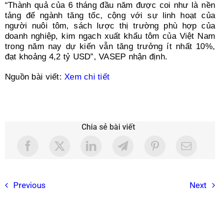
“Thành quả của 6 tháng đầu năm được coi như là nền
tảng để ngành tăng tốc, cộng với sự linh hoạt của
người nuôi tôm, sách lược thị trường phù hợp của
doanh nghiệp, kim ngạch xuất khẩu tôm của Việt Nam
trong năm nay dự kiến vẫn tăng trưởng ít nhất 10%,
đạt khoảng 4,2 tỷ USD”, VASEP nhận định.
Nguồn bài viết:
Xem chi tiết
Chia sẻ bài viết
Previous
Next