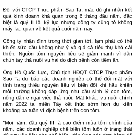
Đối với CTCP Thực phẩm Sao Ta, mặc dù ghi nhận kết
quả kinh doanh khả quan trong 6 tháng đầu năm, đặc
biệt là quý II lãi kỷ lục nhưng công ty cũng tỏ không
mấy lạc quan về kết quả cuối năm nay.
Công ty nhận định trong thời gian tới, lạm phát có thể
khiến sức cầu không như ý và giá cả tiêu thụ khó cải
thiện. Nguồn tôm nguyên liệu sẽ giảm mạnh vì dân
chùn tay thả nuôi vụ hai do dịch bệnh còn tiềm ẩn.
Ông Hồ Quốc Lực, Chủ tịch HĐQT CTCP Thực phẩm
Sao Ta dự báo các doanh nghiệp có thể đối mặt với
tình trạng thiếu nguyên liệu vì biến đổi khí hậu khiến
môi trường không đáp ứng nhu cầu sinh lý con tôm,
nông dân e ngại việc thả nuôi. Mặt khác, vụ nuôi chính
năm 2022 tại miền Tây kết thúc sớm hơn dự kiến
khoảng ba tuần vì dịch bệnh trên con tôm.
“Mọi năm, đầu quý III là cao điểm mùa tôm chính của
năm, các doanh nghiệp chế biến tôm luôn ở trạng thái