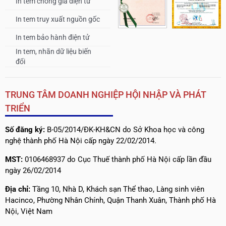
In tem chống giả điện tử
In tem truy xuất nguồn gốc
In tem bảo hành điện tử
In tem, nhãn dữ liệu biến
đổi
TRUNG TÂM DOANH NGHIỆP HỘI NHẬP VÀ PHÁT
TRIỂN
Số đăng ký:
B-05/2014/ĐK-KH&CN do Sở Khoa học và công
nghệ thành phố Hà Nội cấp ngày 22/02/2014.
MST:
0106468937 do Cục Thuế thành phố Hà Nội cấp lần đầu
ngày 26/02/2014
Địa chỉ:
Tầng 10, Nhà D, Khách sạn Thể thao, Làng sinh viên
Hacinco, Phường Nhân Chính, Quận Thanh Xuân, Thành phố Hà
Nội, Việt Nam