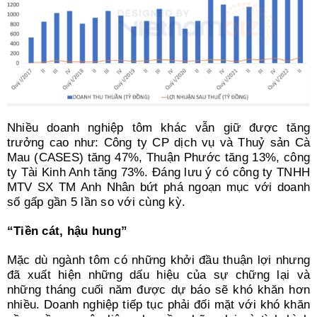
Nhiều doanh nghiệp tôm khác vẫn giữ được tăng
trưởng cao như: Công ty CP dịch vụ và Thuỷ sản Cà
Mau (CASES) tăng 47%, Thuận Phước tăng 13%, công
ty Tài Kinh Anh tăng 73%. Đáng lưu ý có công ty TNHH
MTV SX TM Anh Nhân bứt phá ngoạn mục với doanh
số gấp gần 5 lần so với cùng kỳ.
“Tiền cát, hậu hung”
Mặc dù ngành tôm có những khởi đầu thuận lợi nhưng
đã xuất hiện những dấu hiệu của sự chững lại và
những tháng cuối năm được dự báo sẽ khó khăn hơn
nhiều. Doanh nghiệp tiếp tục phải đối mặt với khó khăn