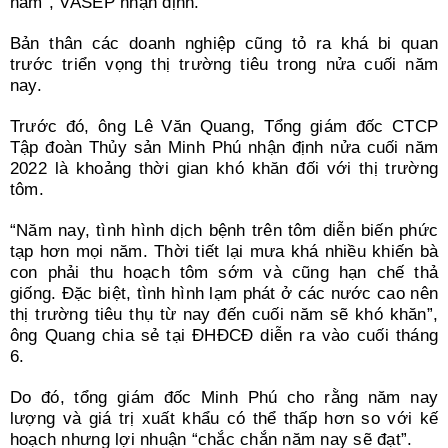
năm”, VASEP nhận định.
Bản thân các doanh nghiệp cũng tỏ ra khá bi quan
trước triển vọng thị trường tiêu trong nửa cuối năm
nay.
Trước đó, ông Lê Văn Quang, Tổng giám đốc CTCP
Tập đoàn Thủy sản Minh Phú nhận định nửa cuối năm
2022 là khoảng thời gian khó khăn đối với thị trường
tôm.
“Năm nay, tình hình dịch bệnh trên tôm diễn biến phức
tạp hơn mọi năm. Thời tiết lại mưa khá nhiều khiến bà
con phải thu hoạch tôm sớm và cũng hạn chế thả
giống. Đặc biệt, tình hình lạm phát ở các nước cao nên
thị trường tiêu thụ từ nay đến cuối năm sẽ khó khăn”,
ông Quang chia sẻ tại ĐHĐCĐ diễn ra vào cuối tháng
6.
Do đó, tổng giám đốc Minh Phú cho rằng năm nay
lượng và giá trị xuất khẩu có thể thấp hơn so với kế
hoạch nhưng lợi nhuận “chắc chắn năm nay sẽ đạt”.