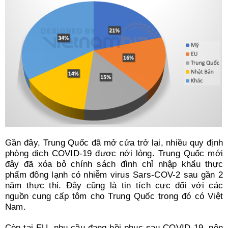
Gần đây, Trung Quốc đã mở cửa trở lại, nhiều quy định
phòng dịch COVID-19 được nới lỏng. Trung Quốc mới
đây đã xóa bỏ chính sách đình chỉ nhập khẩu thực
phẩm đông lạnh có nhiễm virus Sars-COV-2 sau gần 2
năm thực thi. Đây cũng là tin tích cực đối với các
nguồn cung cấp tôm cho Trung Quốc trong đó có Việt
Nam.
Còn tại EU, nhu cầu đang hồi phục sau COVID-19, nên