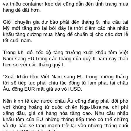
và thiếu container kéo dài cũng dẫn đến tình trạng mua
hàng dè dặt hơn.
Giới chuyên gia dự báo phải đến tháng 9, nhu cầu tại
Mỹ mới tăng trở lại bởi đây là thời điểm các nhà nhập
khẩu tăng cường mua hàng để chuẩn bị cho các đợt lễ
tết cuối năm.
Trong khi đó, tốc độ tăng trưởng xuất khẩu tôm Việt
Nam sang EU trong các tháng của quý II năm nay thấp
hơn so với các tháng quý I.
“Xuất khẩu tôm Việt Nam sang EU trong những tháng
tới sẽ tiếp tục phải chịu tác động từ lạm phát tại châu
Âu, đồng EUR mất giá so với USD.
Nền kinh tế các nước châu Âu cũng đang phải đối phó
với khủng hoảng từ cuộc chiến Nga-Ukraine, chi phí
xăng dầu, giá cả hàng hóa tăng cao. Nhu cầu nhập
khẩu tôm của EU những tháng tiếp theo có thể chững
và dự báo sẽ tăng mạnh trở lại vào những tháng cuối