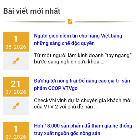
Bài viết mới nhất
Người gieo niềm tin cho hàng Việt bằng
1
những sáng chế độc quyền
08, 2026
Từ một người làm kinh doanh “tay ngang”
bước sang nghiên cứu khoa ...
Đường tới nông trại Để nâng cao giá trị sản
21
phẩm OCOP VTVgo
07, 2026
CheckVN vinh dự là chuyên gia khách mời
của VTV 2 với chủ đề nân ...
Hơn 18.000 sản phẩm đã tham gia hệ thống
1
truy xuất nguồn gốc nông sản
07, 2026