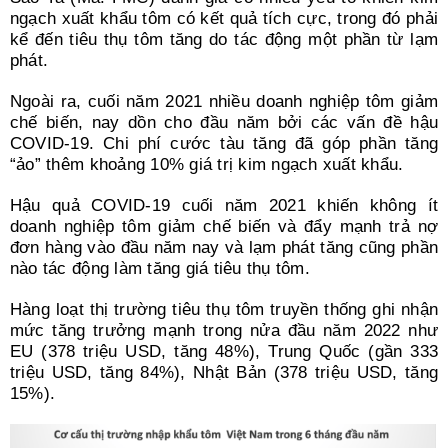
ngạch xuất khẩu tôm có kết quả tích cực, trong đó phải
kể đến tiêu thụ tôm tăng do tác động một phần từ lạm
phát.
Ngoài ra, cuối năm 2021 nhiều doanh nghiệp tôm giảm
chế biến, nay dồn cho đầu năm bởi các vấn đề hậu
COVID-19. Chi phí cước tàu tăng đã góp phần tăng
“ảo” thêm khoảng 10% giá trị kim ngạch xuất khẩu.
Hậu quả COVID-19 cuối năm 2021 khiến không ít
doanh nghiệp tôm giảm chế biến và đẩy mạnh trả nợ
đơn hàng vào đầu năm nay và lạm phát tăng cũng phần
nào tác động làm tăng giá tiêu thụ tôm.
Hàng loạt thị trường tiêu thụ tôm truyền thống ghi nhận
mức tăng trưởng mạnh trong nửa đầu năm 2022 như
EU (378 triệu USD, tăng 48%), Trung Quốc (gần 333
triệu USD, tăng 84%), Nhật Bản (378 triệu USD, tăng
15%).