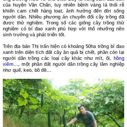
của huyện Văn Chấn, tuy nhiên bệnh vàng lá thối rễ
khiến cam chết hàng loạt, ảnh hưởng đến đời sống
người dân. Nhiều phương án chuyển đổi cây trồng đã
được thử nghiệm. Trong số các giống cây trồng thử
nghiệm có bí đao xanh phù hợp với thổ nhưỡng nên
sinh trưởng và phát triển tốt.
Trên địa bàn Thị trấn hiện có khoảng 50ha trồng bí đao
xanh trên diện tích đất cây ăn quả bị chết, phần còn lại
người dân trồng các loại cây khác như mít, ổi,
hồng
xiêm
…, một phần đất người dân trồng cây lâm nghiệp
như quế, keo, bồ đề…