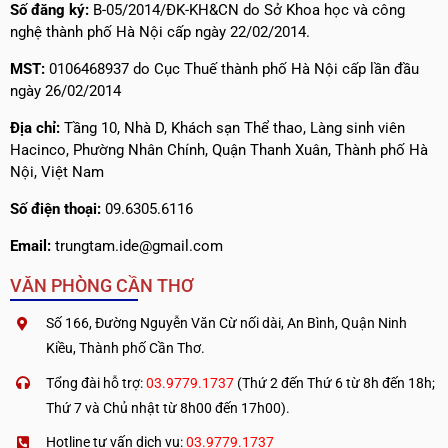
Số đăng ký:
B-05/2014/ĐK-KH&CN do Sở Khoa học và công
nghệ thành phố Hà Nội cấp ngày 22/02/2014.
MST:
0106468937 do Cục Thuế thành phố Hà Nội cấp lần đầu
ngày 26/02/2014
Địa chỉ:
Tầng 10, Nhà D, Khách sạn Thể thao, Làng sinh viên
Hacinco, Phường Nhân Chính, Quận Thanh Xuân, Thành phố Hà
Nội, Việt Nam
Số điện thoại:
09.6305.6116
Email:
trungtam.ide@gmail.com
VĂN PHÒNG CẦN THƠ
Số 166, Đường Nguyễn Văn Cừ nối dài, An Bình, Quận Ninh
Kiều, Thành phố Cần Thơ.
Tổng đài hỗ trợ:
03.9779.1737
(Thứ 2 đến Thứ 6 từ 8h đến 18h;
Thứ 7 và Chủ nhật từ 8h00 đến 17h00).
Hotline tư vấn dịch vụ:
03.9779.1737