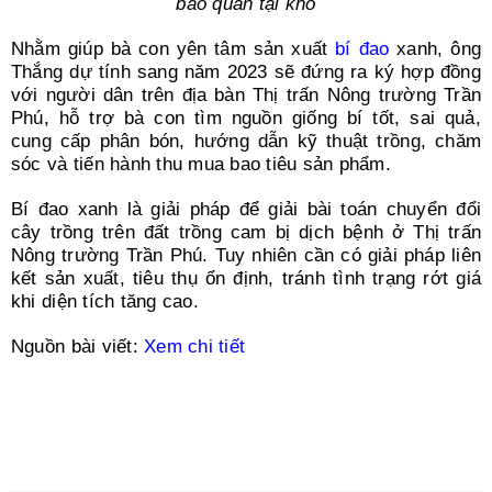
bảo quản tại kho
Nhằm giúp bà con yên tâm sản xuất
bí đao
xanh, ông
Thắng dự tính sang năm 2023 sẽ đứng ra ký hợp đồng
với người dân trên địa bàn Thị trấn Nông trường Trần
Phú, hỗ trợ bà con tìm nguồn giống bí tốt, sai quả,
cung cấp phân bón, hướng dẫn kỹ thuật trồng, chăm
sóc và tiến hành thu mua bao tiêu sản phẩm.
Bí đao xanh là giải pháp để giải bài toán chuyển đổi
cây trồng trên đất trồng cam bị dịch bệnh ở Thị trấn
Nông trường Trần Phú. Tuy nhiên cần có giải pháp liên
kết sản xuất, tiêu thụ ổn định, tránh tình trạng rớt giá
khi diện tích tăng cao.
Nguồn bài viết:
Xem chi tiết