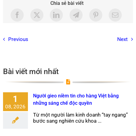
Chia sẻ bài viết
Previous
Next
Bài viết mới nhất
Người gieo niềm tin cho hàng Việt bằng
1
những sáng chế độc quyền
08, 2026
Từ một người làm kinh doanh “tay ngang”
bước sang nghiên cứu khoa ...