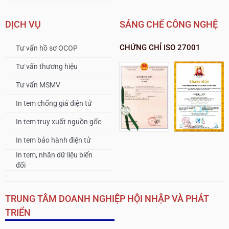
DỊCH VỤ
SÁNG CHẾ CÔNG NGHỆ
CHỨNG CHỈ ISO 27001
Tư vấn hồ sơ OCOP
Tư vấn thương hiệu
Tư vấn MSMV
In tem chống giả điện tử
In tem truy xuất nguồn gốc
In tem bảo hành điện tử
In tem, nhãn dữ liệu biến
đổi
TRUNG TÂM DOANH NGHIỆP HỘI NHẬP VÀ PHÁT
TRIỂN