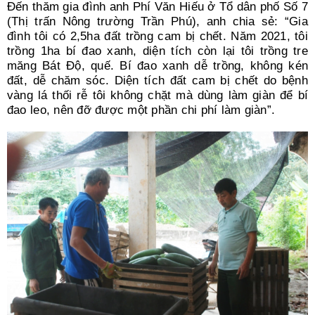
Đến thăm gia đình anh Phí Văn Hiếu ở Tổ dân phố Số 7
(Thị trấn Nông trường Trần Phú), anh chia sẻ: “Gia
đình tôi có 2,5ha đất trồng cam bị chết. Năm 2021, tôi
trồng 1ha bí đao xanh, diện tích còn lại tôi trồng tre
măng Bát Độ, quế. Bí đao xanh dễ trồng, không kén
đất, dễ chăm sóc. Diện tích đất cam bị chết do bệnh
vàng lá thối rễ tôi không chặt mà dùng làm giàn để bí
đao leo, nên đỡ được một phần chi phí làm giàn”.