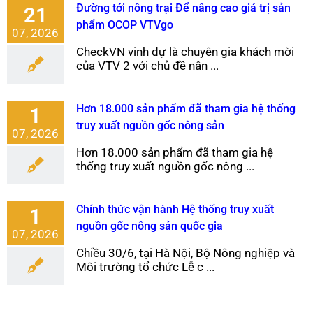
Đường tới nông trại Để nâng cao giá trị sản
21
phẩm OCOP VTVgo
07, 2026
CheckVN vinh dự là chuyên gia khách mời
của VTV 2 với chủ đề nân ...
Hơn 18.000 sản phẩm đã tham gia hệ thống
1
truy xuất nguồn gốc nông sản
07, 2026
Hơn 18.000 sản phẩm đã tham gia hệ
thống truy xuất nguồn gốc nông ...
Chính thức vận hành Hệ thống truy xuất
1
nguồn gốc nông sản quốc gia
07, 2026
Chiều 30/6, tại Hà Nội, Bộ Nông nghiệp và
Môi trường tổ chức Lễ c ...