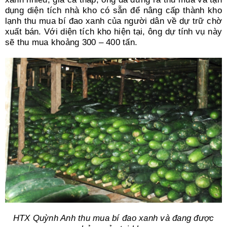
dụng diện tích nhà kho có sẵn để nâng cấp thành kho
lạnh thu mua bí đao xanh của người dân về dự trữ chờ
xuất bán. Với diện tích kho hiện tại, ông dự tính vụ này
sẽ thu mua khoảng 300 – 400 tấn.
HTX Quỳnh Anh thu mua bí đao xanh và đang được