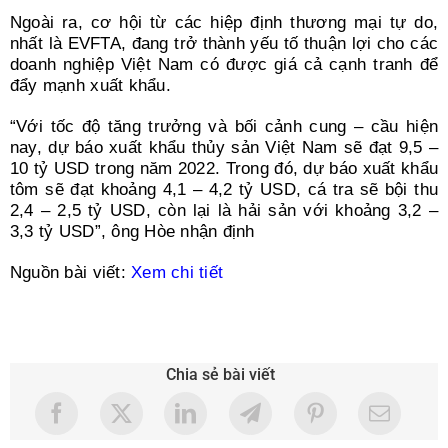
Ngoài ra, cơ hội từ các hiệp định thương mại tự do,
nhất là EVFTA, đang trở thành yếu tố thuận lợi cho các
doanh nghiệp Việt Nam có được giá cả cạnh tranh để
đẩy mạnh xuất khẩu.
“Với tốc độ tăng trưởng và bối cảnh cung – cầu hiện
nay, dự báo xuất khẩu thủy sản Việt Nam sẽ đạt 9,5 –
10 tỷ USD trong năm 2022. Trong đó, dự báo xuất khẩu
tôm sẽ đạt khoảng 4,1 – 4,2 tỷ USD, cá tra sẽ bội thu
2,4 – 2,5 tỷ USD, còn lại là hải sản với khoảng 3,2 –
3,3 tỷ USD”, ông Hòe nhận định
Nguồn bài viết:
Xem chi tiết
Chia sẻ bài viết