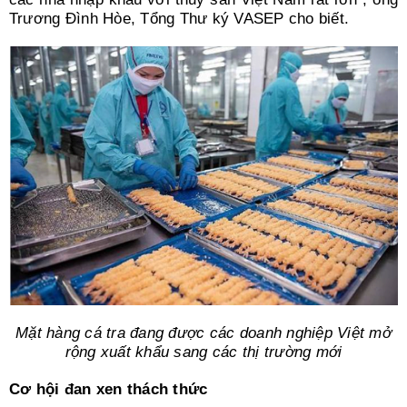
Trương Đình Hòe, Tổng Thư ký VASEP cho biết.
Mặt hàng cá tra đang được các doanh nghiệp Việt mở
rộng xuất khẩu sang các thị trường mới
Cơ hội đan xen thách thức