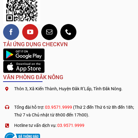
TẢI ỨNG DỤNG CHECKVN
VĂN PHÒNG ĐẮK NÔNG
Thôn 3, Xã Kiến Thành, Huyện Đắk R’Lấp, Tỉnh Đắk Nông.
.
————————————
Tổng đài hỗ trợ:
03.9571.9999
(Thứ 2 đến Thứ 6 từ 8h đến 18h;
Thứ 7 và Chủ nhật từ 8h00 đến 17h00).
Hotline tư vấn dịch vụ:
03.9571.9999