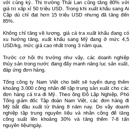
với cùng kỳ. Thị trường Thái Lan cũng tăng 80% với
giá trị xấp xỉ 50 triệu USD. Trong khi xuất khẩu sang Ai
Cập dù chỉ đạt hơn 15 triệu USD nhưng đã tăng đến
85%.
Không chỉ tăng về lượng, giá cá tra xuất khẩu đang có
xu hướng tăng, xuất khẩu sang Mỹ đang ở mức 4,5
USD/kg, mức giá cao nhất trong 3 năm qua.
Trước cơ hội thị trường như vậy, các doanh nghiệp
thủy sản trong nước đang đẩy mạnh năng lục sản xuất,
đáp ứng đơn hàng.
Tổng công ty Nam Việt cho biết sẽ tuyển dụng thêm
khoảng 3.000 công nhân để tập trung sản xuất cho các
đơn hàng cá tra đi Mỹ. Theo ông Đỗ Lập Nghiệp, Phó
Tổng giám đốc Tập đoàn Nam Việt, các đơn hàng đi
Mỹ bắt đầu xuất từ tháng 8 năm nay. Do vậy doanh
nghiệp tập trung nguyên liệu và nhân công để tăng
công suất lên khoảng 30% và tăng thêm 7-8 tấn
nguyên liệu/ngày.