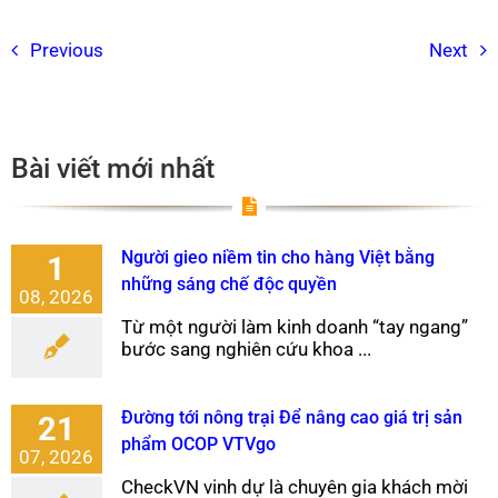
Previous
Next
Bài viết mới nhất
Người gieo niềm tin cho hàng Việt bằng
1
những sáng chế độc quyền
08, 2026
Từ một người làm kinh doanh “tay ngang”
bước sang nghiên cứu khoa ...
Đường tới nông trại Để nâng cao giá trị sản
21
phẩm OCOP VTVgo
07, 2026
CheckVN vinh dự là chuyên gia khách mời