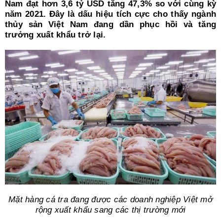
Search
Nam đạt hơn 3,6 tỷ USD tăng 47,3% so với cùng kỳ
for:
năm 2021. Đây là dấu hiệu tích cực cho thấy ngành
thủy sản Việt Nam đang dần phục hồi và tăng
trưởng xuất khẩu trở lại.
Mặt hàng cá tra đang được các doanh nghiệp Việt mở
rộng xuất khẩu sang các thị trường mới