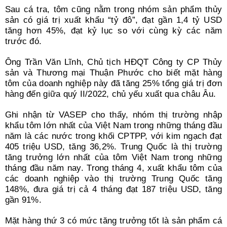
Sau cá tra, tôm cũng nằm trong nhóm sản phẩm thủy
sản có giá trị xuất khẩu “tỷ đô”, đạt gần 1,4 tỷ USD
tăng hơn 45%, đạt kỷ lục so với cùng kỳ các năm
trước đó.
Ông Trần Văn Lĩnh, Chủ tịch HĐQT Công ty CP Thủy
sản và Thương mại Thuận Phước cho biết mặt hàng
tôm của doanh nghiệp này đã tăng 25% tổng giá trị đơn
hàng đến giữa quý II/2022, chủ yếu xuất qua châu Âu.
Ghi nhận từ VASEP cho thấy, nhóm thị trường nhập
khẩu tôm lớn nhất của Việt Nam trong những tháng đầu
năm là các nước trong khối CPTPP, với kim ngạch đạt
405 triệu USD, tăng 36,2%. Trung Quốc là thị trường
tăng trưởng lớn nhất của tôm Việt Nam trong những
tháng đầu năm nay. Trong tháng 4, xuất khẩu tôm của
các doanh nghiệp vào thị trường Trung Quốc tăng
148%, đưa giá trị cả 4 tháng đạt 187 triệu USD, tăng
gần 91%.
Mặt hàng thứ 3 có mức tăng trưởng tốt là sản phẩm cá