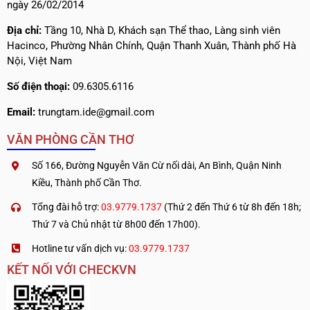
ngày 26/02/2014
Địa chỉ:
Tầng 10, Nhà D, Khách sạn Thể thao, Làng sinh viên
Hacinco, Phường Nhân Chính, Quận Thanh Xuân, Thành phố Hà
Nội, Việt Nam
Số điện thoại:
09.6305.6116
Email:
trungtam.ide@gmail.com
VĂN PHÒNG CẦN THƠ
Số 166, Đường Nguyễn Văn Cừ nối dài, An Bình, Quận Ninh
Kiều, Thành phố Cần Thơ.
Tổng đài hỗ trợ:
03.9779.1737
(Thứ 2 đến Thứ 6 từ 8h đến 18h;
Thứ 7 và Chủ nhật từ 8h00 đến 17h00).
Hotline tư vấn dịch vụ:
03.9779.1737
KẾT NỐI VỚI CHECKVN