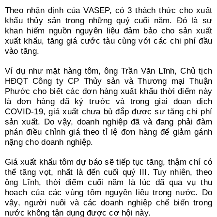
Theo nhận định của VASEP, có 3 thách thức cho xuất
khẩu thủy sản trong những quý cuối năm. Đó là sự
khan hiếm nguồn nguyên liệu đảm bảo cho sản xuất
xuất khẩu, tăng giá cước tàu cùng với các chi phí đầu
vào tăng.
Ví dụ như mặt hàng tôm, ông Trần Văn Lĩnh, Chủ tịch
HĐQT Công ty CP Thủy sản và Thương mại Thuận
Phước cho biết các đơn hàng xuất khẩu thời điểm này
là đơn hàng đã ký trước và trong giai đoạn dịch
COVID-19, giá xuất chưa bù đắp được sự tăng chi phí
sản xuất. Do vậy, doanh nghiệp đã và đang phải đàm
phán điều chỉnh giá theo tỉ lệ đơn hàng để giảm gánh
nặng cho doanh nghiệp.
Giá xuất khẩu tôm dự báo sẽ tiếp tục tăng, thậm chí có
thể tăng vọt, nhất là đến cuối quý III. Tuy nhiên, theo
ông Lĩnh, thời điểm cuối năm là lúc đã qua vụ thu
hoạch của các vùng tôm nguyên liệu trong nước. Do
vậy, người nuôi và các doanh nghiệp chế biến trong
nước không tận dụng được cơ hội này.