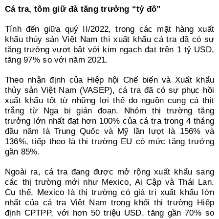
Cá tra, tôm giữ đà tăng trưởng “tỷ đô”
Tính đến giữa quý II/2022, trong các mặt hàng xuất
khẩu thủy sản Việt Nam thì xuất khẩu cá tra đã có sự
tăng trưởng vượt bật với kim ngạch đạt trên 1 tỷ USD,
tăng 97% so với năm 2021.
Theo nhận định của Hiệp hội Chế biến và Xuất khẩu
thủy sản Việt Nam (VASEP), cá tra đã có sự phục hồi
xuất khẩu tốt từ những lợi thế do nguồn cung cá thịt
trắng từ Nga bị gián đoạn. Nhóm thị trường tăng
trưởng lớn nhất đạt hơn 100% của cá tra trong 4 tháng
đầu năm là Trung Quốc và Mỹ lần lượt là 156% và
136%, tiếp theo là thị trường EU có mức tăng trưởng
gần 85%.
Ngoài ra, cá tra đang được mở rộng xuất khẩu sang
các thị trường mới như Mexico, Ai Cập và Thái Lan.
Cụ thể, Mexico là thị trường có giá trị xuất khẩu lớn
nhất của cá tra Việt Nam trong khối thị trường Hiệp
định CPTPP, với hơn 50 triệu USD, tăng gần 70% so