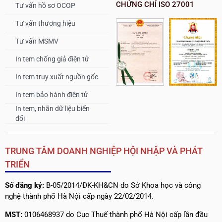
CHỨNG CHỈ ISO 27001
Tư vấn hồ sơ OCOP
Tư vấn thương hiệu
Tư vấn MSMV
In tem chống giả điện tử
In tem truy xuất nguồn gốc
In tem bảo hành điện tử
In tem, nhãn dữ liệu biến
đổi
TRUNG TÂM DOANH NGHIỆP HỘI NHẬP VÀ PHÁT
TRIỂN
Số đăng ký:
B-05/2014/ĐK-KH&CN do Sở Khoa học và công
nghệ thành phố Hà Nội cấp ngày 22/02/2014.
MST:
0106468937 do Cục Thuế thành phố Hà Nội cấp lần đầu