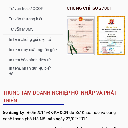
CHỨNG CHỈ ISO 27001
Tư vấn hồ sơ OCOP
Tư vấn thương hiệu
Tư vấn MSMV
In tem chống giả điện tử
In tem truy xuất nguồn gốc
In tem bảo hành điện tử
In tem, nhãn dữ liệu biến
đổi
TRUNG TÂM DOANH NGHIỆP HỘI NHẬP VÀ PHÁT
TRIỂN
Số đăng ký:
B-05/2014/ĐK-KH&CN do Sở Khoa học và công
nghệ thành phố Hà Nội cấp ngày 22/02/2014.