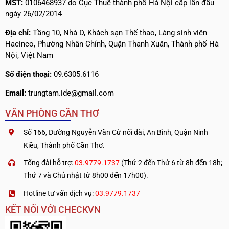
MST:
0106468937 do Cục Thuế thành phố Hà Nội cấp lần đầu
ngày 26/02/2014
Địa chỉ:
Tầng 10, Nhà D, Khách sạn Thể thao, Làng sinh viên
Hacinco, Phường Nhân Chính, Quận Thanh Xuân, Thành phố Hà
Nội, Việt Nam
Số điện thoại:
09.6305.6116
Email:
trungtam.ide@gmail.com
VĂN PHÒNG CẦN THƠ
Số 166, Đường Nguyễn Văn Cừ nối dài, An Bình, Quận Ninh
Kiều, Thành phố Cần Thơ.
Tổng đài hỗ trợ:
03.9779.1737
(Thứ 2 đến Thứ 6 từ 8h đến 18h;
Thứ 7 và Chủ nhật từ 8h00 đến 17h00).
Hotline tư vấn dịch vụ:
03.9779.1737
KẾT NỐI VỚI CHECKVN