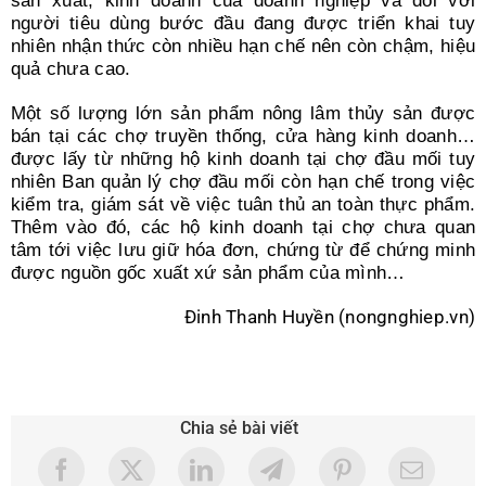
sản xuất, kinh doanh của doanh nghiệp và đối với
người tiêu dùng bước đầu đang được triển khai tuy
nhiên nhận thức còn nhiều hạn chế nên còn chậm, hiệu
quả chưa cao.
Một số lượng lớn sản phẩm nông lâm thủy sản được
bán tại các chợ truyền thống, cửa hàng kinh doanh…
được lấy từ những hộ kinh doanh tại chợ đầu mối tuy
nhiên Ban quản lý chợ đầu mối còn hạn chế trong việc
kiểm tra, giám sát về việc tuân thủ an toàn thực phẩm.
Thêm vào đó, các hộ kinh doanh tại chợ chưa quan
tâm tới việc lưu giữ hóa đơn, chứng từ để chứng minh
được nguồn gốc xuất xứ sản phẩm của mình…
Đinh Thanh Huyền (nongnghiep.vn)
Chia sẻ bài viết