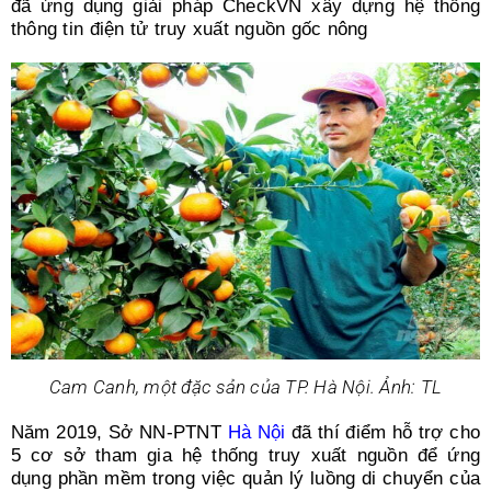
đã ứng dụng giải pháp CheckVN xây dựng hệ thống
thông tin điện tử truy xuất nguồn gốc nông
Cam Canh, một đặc sản của TP. Hà Nội. Ảnh: TL
Năm 2019, Sở NN-PTNT
Hà Nội
đã thí điểm hỗ trợ cho
5 cơ sở tham gia hệ thống truy xuất nguồn để ứng
dụng phần mềm trong việc quản lý luồng di chuyển của