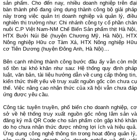
sản phẩm. Cho đến nay, nhiều doanh nghiệp trên đại
bàn thành phố đang ứng dụng thành công bộ giải pháp
này trong việc quản trị doanh nghiệp và quản lý, điều
nghiên thị trường như: Chi nhánh công ty cổ phần chăn
nuôi C.P Việt Nam-NM Chế Biến Sản phẩm thịt Hà Nội,
HTX Bưởi Núi Bé (huyện Chương Mỹ, Hà Nội), HTX
Nông nghiệp Hữu cơ Tàm Xá, HTX Nông nghiệp Hữu
cơ Tiên Dương (huyện Đông Anh, Hà Nội)…
Bên cạnh những thành công bước đầu ấy vẫn còn một
số tồn tại khó khăn như sau: Hệ thống quy định pháp
luật, văn bản, tài liệu hướng dẫn về cung cấp thông tin,
kiến thức thiết yếu về truy xuất nguồn gốc còn chưa cụ
thể. Việc nâng cao nhận thức của xã hội vẫn chưa đáp
ứng được yêu cầu.
Công tác tuyên truyền, phổ biến cho doanh nghiệp, cơ
sở về hệ thống truy xuất nguồn gốc nông lâm sản và
đăng ký mã QR Code cho sản phẩm còn gặp khó khăn
do họ chưa nhận thức được những lợi ích và hiệu quả.
Ứng dụng công nghệ thông tin trong hoạt động quản lý,