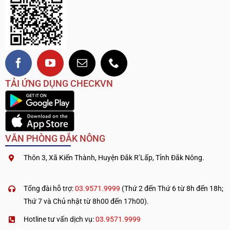
TẢI ỨNG DỤNG CHECKVN
VĂN PHÒNG ĐẮK NÔNG
Thôn 3, Xã Kiến Thành, Huyện Đắk R’Lấp, Tỉnh Đắk Nông.
.
————————————
Tổng đài hỗ trợ:
03.9571.9999
(Thứ 2 đến Thứ 6 từ 8h đến 18h;
Thứ 7 và Chủ nhật từ 8h00 đến 17h00).
Hotline tư vấn dịch vụ:
03.9571.9999