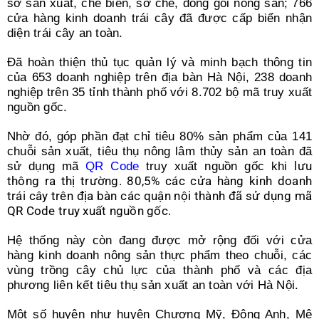
sở sản xuất, chế biến, sơ chế, đóng gói nông sản; 766
cửa hàng kinh doanh trái cây đã được cấp biển nhận
diện trái cây an toàn.
Đã hoàn thiện thủ tục quản lý và minh bạch thông tin
của 653 doanh nghiệp trên địa bàn Hà Nội, 238 doanh
nghiệp trên 35 tỉnh thành phố với 8.702 bộ mã truy xuất
nguồn gốc.
Nhờ đó, góp phần đạt chỉ tiêu 80% sản phẩm của 141
chuỗi sản xuất, tiêu thụ nông lâm thủy sản an toàn đã
lưu
sử dụng mã
QR Code
truy xuất nguồn gốc khi
thông ra thị trường. 80,5% các cửa hàng kinh doanh
trái cây trên địa bàn các quận nội thành đã sử dụng mã
QR Code truy xuất nguồn gốc.
Hệ thống này còn đang được mở rộng đối với cửa
hàng kinh doanh nông sản thực phẩm theo chuỗi, các
vùng trồng cây chủ lực của thành phố và các địa
phương liên kết tiêu thụ sản xuất an toàn với Hà Nội.
Một số huyện như huyện Chương Mỹ, Đông Anh, Mê