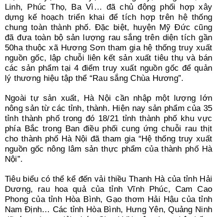
Linh, Phúc Thọ, Ba Vì… đã chủ động phối hợp xây
dựng kế hoạch triển khai để tích hợp trên hệ thống
chung toàn thành phố. Đặc biệt, huyện Mỹ Đức cũng
đã đưa toàn bộ sản lượng rau sắng trên diện tích gần
50ha thuộc xã Hương Sơn tham gia hệ thống truy xuất
nguồn gốc, lập chuỗi liên kết sản xuất tiêu thụ và bán
các sản phẩm tại 4 điểm truy xuất nguồn gốc để quản
lý thương hiệu tập thể “Rau sắng Chùa Hương”.
Ngoài tự sản xuất, Hà Nội cần nhập một lượng lớn
nông sản từ các tỉnh, thành. Hiện nay sản phẩm của 35
tỉnh thành phố trong đó 18/21 tỉnh thành phố khu vực
phía Bắc trong Ban điều phối cung ứng chuỗi rau thịt
cho thành phố Hà Nội đã tham gia “Hệ thống truy xuất
nguồn gốc nông lâm sản thực phẩm của thành phố Hà
Nội”.
Tiêu biểu có thể kể đến vải thiều Thanh Hà của tỉnh Hải
Dương, rau hoa quả của tỉnh Vĩnh Phúc, Cam Cao
Phong của tỉnh Hòa Bình, Gạo thơm Hải Hậu của tỉnh
Nam Định… Các tỉnh Hòa Bình, Hưng Yên, Quảng Ninh