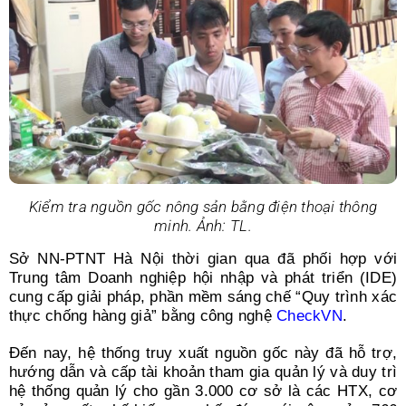
Search
for:
Kiểm tra nguồn gốc nông sản bằng điện thoại thông
minh. Ảnh: TL.
Sở NN-PTNT Hà Nội thời gian qua đã phối hợp với
Trung tâm Doanh nghiệp hội nhập và phát triển (IDE)
cung cấp giải pháp, phần mềm sáng chế “Quy trình xác
thực chống hàng giả” bằng công nghệ
CheckVN
.
Đến nay, hệ thống truy xuất nguồn gốc này đã hỗ trợ,
hướng dẫn và cấp tài khoản tham gia quản lý và duy trì
hệ thống quản lý cho gần 3.000 cơ sở là các HTX, cơ