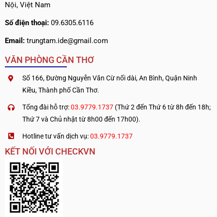
Nội, Việt Nam
Số điện thoại:
09.6305.6116
Email:
trungtam.ide@gmail.com
VĂN PHÒNG CẦN THƠ
Số 166, Đường Nguyễn Văn Cừ nối dài, An Bình, Quận Ninh
Kiều, Thành phố Cần Thơ.
Tổng đài hỗ trợ:
03.9779.1737
(Thứ 2 đến Thứ 6 từ 8h đến 18h;
Thứ 7 và Chủ nhật từ 8h00 đến 17h00).
Hotline tư vấn dịch vụ:
03.9779.1737
KẾT NỐI VỚI CHECKVN