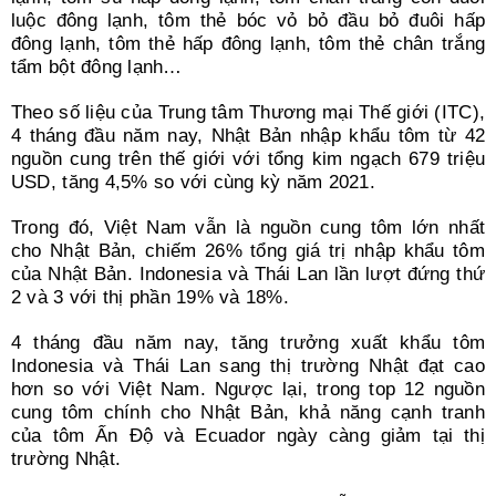
luộc đông lạnh, tôm thẻ bóc vỏ bỏ đầu bỏ đuôi hấp
đông lạnh, tôm thẻ hấp đông lạnh, tôm thẻ chân trắng
tẩm bột đông lạnh…
Theo số liệu của Trung tâm Thương mại Thế giới (ITC),
4 tháng đầu năm nay, Nhật Bản nhập khẩu tôm từ 42
nguồn cung trên thế giới với tổng kim ngạch 679 triệu
USD, tăng 4,5% so với cùng kỳ năm 2021.
Trong đó, Việt Nam vẫn là nguồn cung tôm lớn nhất
cho Nhật Bản, chiếm 26% tổng giá trị nhập khẩu tôm
của Nhật Bản. Indonesia và Thái Lan lần lượt đứng thứ
2 và 3 với thị phần 19% và 18%.
4 tháng đầu năm nay, tăng trưởng xuất khẩu tôm
Indonesia và Thái Lan sang thị trường Nhật đạt cao
hơn so với Việt Nam. Ngược lại, trong top 12 nguồn
cung tôm chính cho Nhật Bản, khả năng cạnh tranh
của tôm Ấn Độ và Ecuador ngày càng giảm tại thị
trường Nhật.