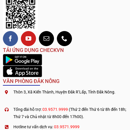
TẢI ỨNG DỤNG CHECKVN
VĂN PHÒNG ĐẮK NÔNG
Thôn 3, Xã Kiến Thành, Huyện Đắk R’Lấp, Tỉnh Đắk Nông.
.
————————————
Tổng đài hỗ trợ:
03.9571.9999
(Thứ 2 đến Thứ 6 từ 8h đến 18h;
Thứ 7 và Chủ nhật từ 8h00 đến 17h00).
Hotline tư vấn dịch vụ:
03.9571.9999