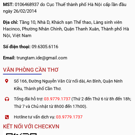
MST:
0106468937 do Cục Thuế thành phố Hà Nội cấp lần đầu
ngày 26/02/2014
Địa chỉ:
Tầng 10, Nhà D, Khách sạn Thể thao, Làng sinh viên
Hacinco, Phường Nhân Chính, Quận Thanh Xuân, Thành phố Hà
Nội, Việt Nam
Số điện thoại:
09.6305.6116
Email:
trungtam.ide@gmail.com
VĂN PHÒNG CẦN THƠ
Số 166, Đường Nguyễn Văn Cừ nối dài, An Bình, Quận Ninh
Kiều, Thành phố Cần Thơ.
Tổng đài hỗ trợ:
03.9779.1737
(Thứ 2 đến Thứ 6 từ 8h đến 18h;
Thứ 7 và Chủ nhật từ 8h00 đến 17h00).
Hotline tư vấn dịch vụ:
03.9779.1737
KẾT NỐI VỚI CHECKVN