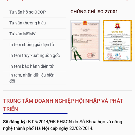
CHỨNG CHỈ ISO 27001
Tư vấn hồ sơ OCOP
Tư vấn thương hiệu
Tư vấn MSMV
In tem chống giả điện tử
In tem truy xuất nguồn gốc
In tem bảo hành điện tử
In tem, nhãn dữ liệu biến
đổi
TRUNG TÂM DOANH NGHIỆP HỘI NHẬP VÀ PHÁT
TRIỂN
Số đăng ký:
B-05/2014/ĐK-KH&CN do Sở Khoa học và công
nghệ thành phố Hà Nội cấp ngày 22/02/2014.