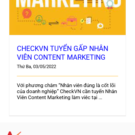
MARKETING
Blog
CHECKVN TUYỂN GẤP NHÂN
VIÊN CONTENT MARKETING
Thứ Ba, 03/05/2022
Với phương châm “Nhân viên đúng là cốt lõi
của doanh nghiệp” CheckVN cần tuyển Nhân
Viên Content Marketing làm viêc tại ...