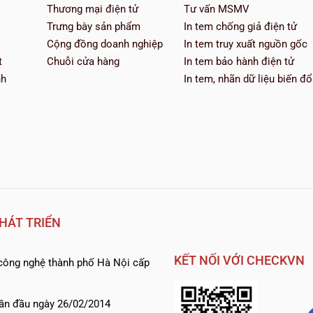
Thương mại điện tử
Tư vấn MSMV
Trưng bày sản phẩm
In tem chống giả điện tử
Cộng đồng doanh nghiệp
In tem truy xuất nguồn gốc
t
Chuỗi cửa hàng
In tem bảo hành điện tử
nh
In tem, nhãn dữ liệu biến đổ
HÁT TRIỂN
KẾT NỐI VỚI CHECKVN
ông nghệ thành phố Hà Nội cấp
ần đầu ngày 26/02/2014