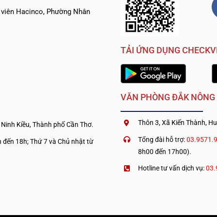
h viên Hacinco, Phường Nhân
TẢI ỨNG DỤNG CHECK
VĂN PHÒNG ĐẮK NÔNG
Thôn 3, Xã Kiến Thành, Hu
 Ninh Kiều, Thành phố Cần Thơ.
Tổng đài hỗ trợ:
03.9571.
 đến 18h; Thứ 7 và Chủ nhật từ
8h00 đến 17h00).
Hotline tư vấn dịch vụ:
03.