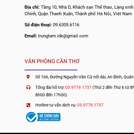
Địa chỉ:
Tầng 10, Nhà D, Khách sạn Thể thao, Làng sin
Chính, Quận Thanh Xuân, Thành phố Hà Nội, Việt Nam
Số điện thoại:
09.6305.6116
Email:
trungtam.ide@gmail.com
VĂN PHÒNG CẦN THƠ
Số 166, Đường Nguyễn Văn Cừ nối dài, An Bình, Quận
Tổng đài hỗ trợ:
03.9779.1737
(Thứ 2 đến Thứ 6 từ 8h
8h00 đến 17h00).
Hotline tư vấn dịch vụ:
03.9779.1737