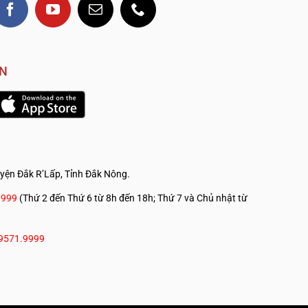
VN
yện Đắk R’Lấp, Tỉnh Đắk Nông.
.————————————
9999
(Thứ 2 đến Thứ 6 từ 8h đến 18h; Thứ 7 và Chủ nhật từ
9571.9999