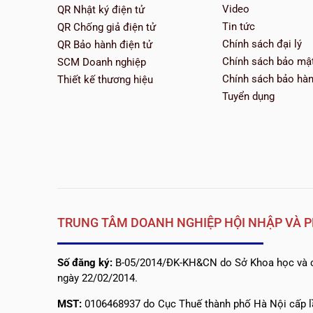
Video
QR Nhật ký điện tử
Tin tức
QR Chống giả điện tử
Chính sách đại lý
QR Bảo hành điện tử
Chính sách bảo mậ
SCM Doanh nghiệp
Chính sách bảo hà
Thiết kế thương hiệu
Tuyển dụng
TRUNG TÂM DOANH NGHIỆP HỘI NHẬP VÀ P
Số đăng ký:
B-05/2014/ĐK-KH&CN do Sở Khoa học và c
ngày 22/02/2014.
MST:
0106468937 do Cục Thuế thành phố Hà Nội cấp l