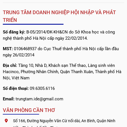
TRUNG TÂM DOANH NGHIỆP HỘI NHẬP VÀ PHÁT
TRIỂN
Số đăng ký:
B-05/2014/ĐK-KH&CN do Sở Khoa học và công
nghệ thành phố Hà Nội cấp ngày 22/02/2014.
MST:
0106468937 do Cục Thuế thành phố Hà Nội cấp lần đầu
ngày 26/02/2014
Địa chỉ:
Tầng 10, Nhà D, Khách sạn Thể thao, Làng sinh viên
Hacinco, Phường Nhân Chính, Quận Thanh Xuân, Thành phố Hà
Nội, Việt Nam
Số điện thoại:
09.6305.6116
Email:
trungtam.ide@gmail.com
VĂN PHÒNG CẦN THƠ
Số 166, Đường Nguyễn Văn Cừ nối dài, An Bình, Quận Ninh