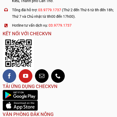
Kiều, Thành phố Cần Thơ.
Tổng đài hỗ trợ:
03.9779.1737
(Thứ 2 đến Thứ 6 từ 8h đến 18h;
Thứ 7 và Chủ nhật từ 8h00 đến 17h00).
Hotline tư vấn dịch vụ:
03.9779.1737
KẾT NỐI VỚI CHECKVN
TẢI ỨNG DỤNG CHECKVN
VĂN PHÒNG ĐẮK NÔNG