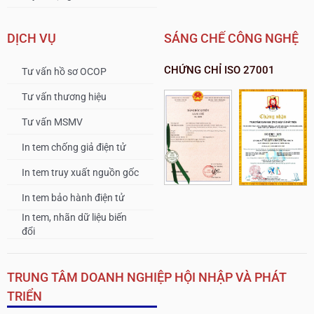
DỊCH VỤ
SÁNG CHẾ CÔNG NGHỆ
CHỨNG CHỈ ISO 27001
Tư vấn hồ sơ OCOP
Tư vấn thương hiệu
Tư vấn MSMV
In tem chống giả điện tử
In tem truy xuất nguồn gốc
In tem bảo hành điện tử
In tem, nhãn dữ liệu biến
đổi
TRUNG TÂM DOANH NGHIỆP HỘI NHẬP VÀ PHÁT
TRIỂN