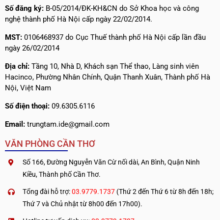
Số đăng ký:
B-05/2014/ĐK-KH&CN do Sở Khoa học và công
nghệ thành phố Hà Nội cấp ngày 22/02/2014.
MST:
0106468937 do Cục Thuế thành phố Hà Nội cấp lần đầu
ngày 26/02/2014
Địa chỉ:
Tầng 10, Nhà D, Khách sạn Thể thao, Làng sinh viên
Hacinco, Phường Nhân Chính, Quận Thanh Xuân, Thành phố Hà
Nội, Việt Nam
Số điện thoại:
09.6305.6116
Email:
trungtam.ide@gmail.com
VĂN PHÒNG CẦN THƠ
Số 166, Đường Nguyễn Văn Cừ nối dài, An Bình, Quận Ninh
Kiều, Thành phố Cần Thơ.
Tổng đài hỗ trợ:
03.9779.1737
(Thứ 2 đến Thứ 6 từ 8h đến 18h;
Thứ 7 và Chủ nhật từ 8h00 đến 17h00).