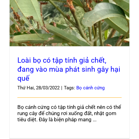
Loài bọ có tập tính giả chết, đang vào mùa
Blog
phát sinh gây hại quế
Loài bọ có tập tính giả chết,
đang vào mùa phát sinh gây hại
quế
Thứ Hai, 28/03/2022
|
Tags:
Bọ cánh cứng
Bọ cánh cứng có tập tính giả chết nên có thể
rung cây để chúng rơi xuống đất, nhặt gom
tiêu diệt. Đây là biện pháp mang ...