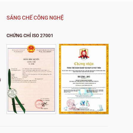
SÁNG CHẾ CÔNG NGHỆ
CHỨNG CHỈ ISO 27001
i