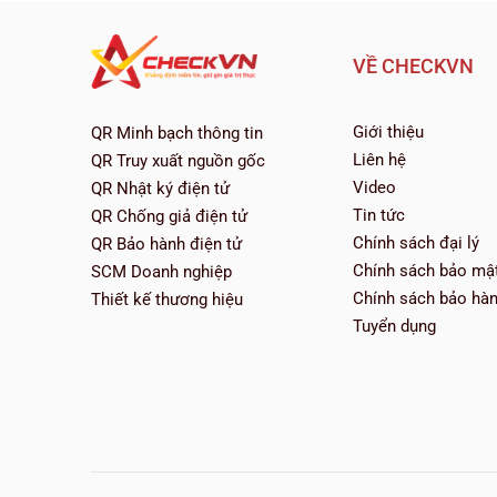
VỀ CHECKVN
Giới thiệu
QR Minh bạch thông tin
Liên hệ
QR Truy xuất nguồn gốc
Video
QR Nhật ký điện tử
Tin tức
QR Chống giả điện tử
Chính sách đại lý
QR Bảo hành điện tử
Chính sách bảo mậ
SCM Doanh nghiệp
Chính sách bảo hà
Thiết kế thương hiệu
Tuyển dụng