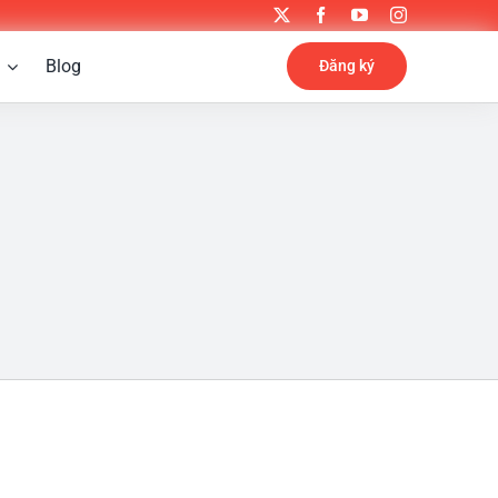
Blog
Đăng ký