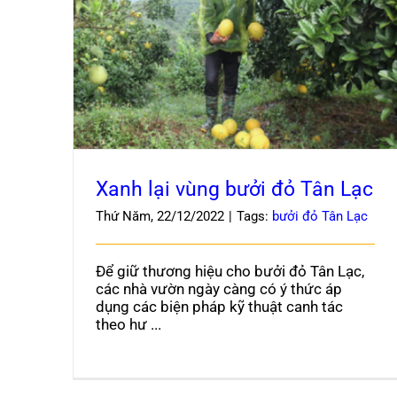
Xanh lại vùng bưởi đỏ Tân Lạc
Xanh lại vùng bưởi đỏ Tân Lạc
Thứ Năm, 22/12/2022
|
Tags:
bưởi đỏ Tân Lạc
Để giữ thương hiệu cho bưởi đỏ Tân Lạc,
các nhà vườn ngày càng có ý thức áp
dụng các biện pháp kỹ thuật canh tác
theo hư ...