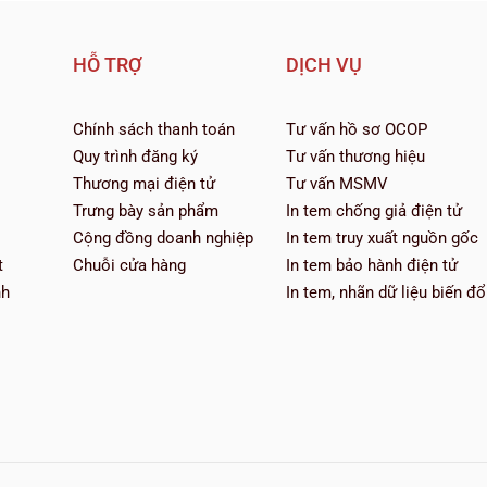
HỖ TRỢ
DỊCH VỤ
Chính sách thanh toán
Tư vấn hồ sơ OCOP
Quy trình đăng ký
Tư vấn thương hiệu
Thương mại điện tử
Tư vấn MSMV
Trưng bày sản phẩm
In tem chống giả điện tử
Cộng đồng doanh nghiệp
In tem truy xuất nguồn gốc
t
Chuỗi cửa hàng
In tem bảo hành điện tử
nh
In tem, nhãn dữ liệu biến đổ