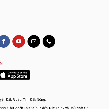
VN
yện Đắk R’Lấp, Tỉnh Đắk Nông.
.————————————
9999
(Thứ 2 đến Thứ 6 từ 8h đến 18h; Thứ 7 và Chủ nhật từ