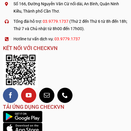
Số 166, Đường Nguyễn Văn Cừ nối dài, An Bình, Quận Ninh
Kiều, Thành phố Cần Thơ.
Tổng đài hỗ trợ:
03.9779.1737
(Thứ 2 đến Thứ 6 từ 8h đến 18h;
Thứ 7 và Chủ nhật từ 8h00 đến 17h00).
Hotline tư vấn dịch vụ:
03.9779.1737
KẾT NỐI VỚI CHECKVN
TẢI ỨNG DỤNG CHECKVN