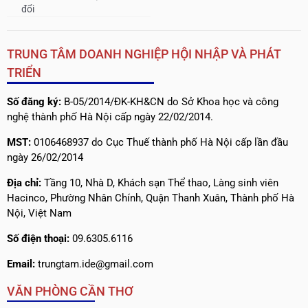
đổi
TRUNG TÂM DOANH NGHIỆP HỘI NHẬP VÀ PHÁT
TRIỂN
Số đăng ký:
B-05/2014/ĐK-KH&CN do Sở Khoa học và công
nghệ thành phố Hà Nội cấp ngày 22/02/2014.
MST:
0106468937 do Cục Thuế thành phố Hà Nội cấp lần đầu
ngày 26/02/2014
Địa chỉ:
Tầng 10, Nhà D, Khách sạn Thể thao, Làng sinh viên
Hacinco, Phường Nhân Chính, Quận Thanh Xuân, Thành phố Hà
Nội, Việt Nam
Số điện thoại:
09.6305.6116
Email:
trungtam.ide@gmail.com
VĂN PHÒNG CẦN THƠ