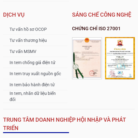
DỊCH VỤ
SÁNG CHẾ CÔNG NGHỆ
CHỨNG CHỈ ISO 27001
Tư vấn hồ sơ OCOP
Tư vấn thương hiệu
Tư vấn MSMV
In tem chống giả điện tử
In tem truy xuất nguồn gốc
In tem bảo hành điện tử
In tem, nhãn dữ liệu biến
đổi
TRUNG TÂM DOANH NGHIỆP HỘI NHẬP VÀ PHÁT
TRIỂN