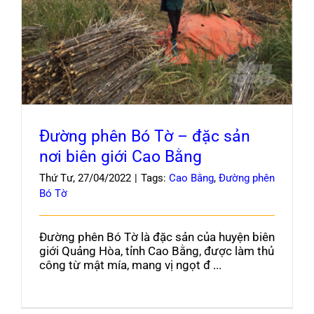
Đường phên Bó Tờ – đặc sản nơi biên giới
Blog
Cao Bằng
Đường phên Bó Tờ – đặc sản
nơi biên giới Cao Bằng
Thứ Tư, 27/04/2022
|
Tags:
Cao Bằng
,
Đường phên
Bó Tờ
Đường phên Bó Tờ là đặc sản của huyện biên
giới Quảng Hòa, tỉnh Cao Bằng, được làm thủ
công từ mật mía, mang vị ngọt đ ...