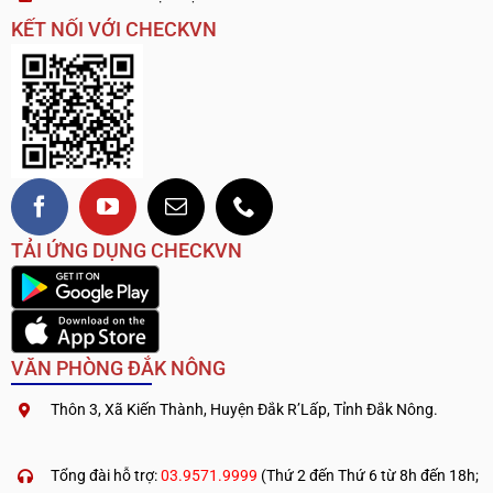
KẾT NỐI VỚI CHECKVN
TẢI ỨNG DỤNG CHECKVN
VĂN PHÒNG ĐẮK NÔNG
Thôn 3, Xã Kiến Thành, Huyện Đắk R’Lấp, Tỉnh Đắk Nông.
.
————————————
Tổng đài hỗ trợ:
03.9571.9999
(Thứ 2 đến Thứ 6 từ 8h đến 18h;