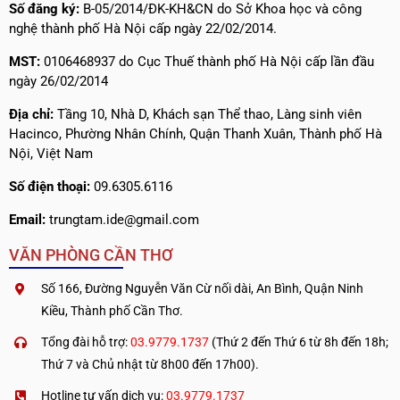
Số đăng ký:
B-05/2014/ĐK-KH&CN do Sở Khoa học và công
nghệ thành phố Hà Nội cấp ngày 22/02/2014.
MST:
0106468937 do Cục Thuế thành phố Hà Nội cấp lần đầu
ngày 26/02/2014
Địa chỉ:
Tầng 10, Nhà D, Khách sạn Thể thao, Làng sinh viên
Hacinco, Phường Nhân Chính, Quận Thanh Xuân, Thành phố Hà
Nội, Việt Nam
Số điện thoại:
09.6305.6116
Email:
trungtam.ide@gmail.com
VĂN PHÒNG CẦN THƠ
Số 166, Đường Nguyễn Văn Cừ nối dài, An Bình, Quận Ninh
Kiều, Thành phố Cần Thơ.
Tổng đài hỗ trợ:
03.9779.1737
(Thứ 2 đến Thứ 6 từ 8h đến 18h;
Thứ 7 và Chủ nhật từ 8h00 đến 17h00).
Hotline tư vấn dịch vụ:
03.9779.1737