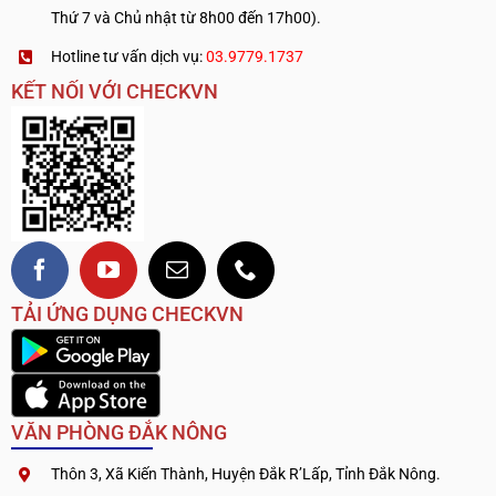
Thứ 7 và Chủ nhật từ 8h00 đến 17h00).
Hotline tư vấn dịch vụ:
03.9779.1737
KẾT NỐI VỚI CHECKVN
TẢI ỨNG DỤNG CHECKVN
VĂN PHÒNG ĐẮK NÔNG
Thôn 3, Xã Kiến Thành, Huyện Đắk R’Lấp, Tỉnh Đắk Nông.
.