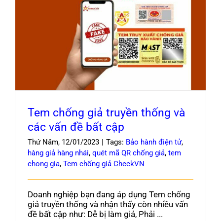
Blog
Tem chống giả truyền thống và các vấn đề
bất cập
Tem chống giả truyền thống và
các vấn đề bất cập
Thứ Năm, 12/01/2023
|
Tags:
Bảo hành điện tử
,
hàng giả hàng nhái
,
quét mã QR chống giả
,
tem
chong gia
,
Tem chống giả CheckVN
Doanh nghiệp bạn đang áp dụng Tem chống
giả truyền thống và nhận thấy còn nhiều vấn
đề bất cập như: Dễ bị làm giả, Phải ...