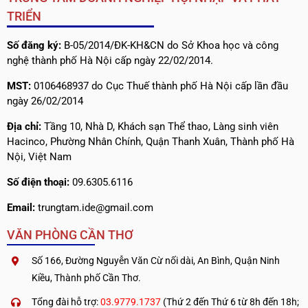
TRIỂN
Số đăng ký:
B-05/2014/ĐK-KH&CN do Sở Khoa học và công
nghệ thành phố Hà Nội cấp ngày 22/02/2014.
MST:
0106468937 do Cục Thuế thành phố Hà Nội cấp lần đầu
ngày 26/02/2014
Địa chỉ:
Tầng 10, Nhà D, Khách sạn Thể thao, Làng sinh viên
Hacinco, Phường Nhân Chính, Quận Thanh Xuân, Thành phố Hà
Nội, Việt Nam
Số điện thoại:
09.6305.6116
Email:
trungtam.ide@gmail.com
VĂN PHÒNG CẦN THƠ
Số 166, Đường Nguyễn Văn Cừ nối dài, An Bình, Quận Ninh
Kiều, Thành phố Cần Thơ.
Tổng đài hỗ trợ:
03.9779.1737
(Thứ 2 đến Thứ 6 từ 8h đến 18h;