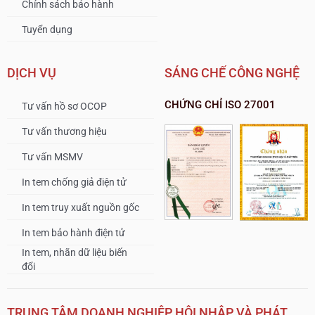
Chính sách bảo hành
Tuyển dụng
DỊCH VỤ
SÁNG CHẾ CÔNG NGHỆ
CHỨNG CHỈ ISO 27001
Tư vấn hồ sơ OCOP
Tư vấn thương hiệu
Tư vấn MSMV
In tem chống giả điện tử
In tem truy xuất nguồn gốc
In tem bảo hành điện tử
In tem, nhãn dữ liệu biến
đổi
TRUNG TÂM DOANH NGHIỆP HỘI NHẬP VÀ PHÁT