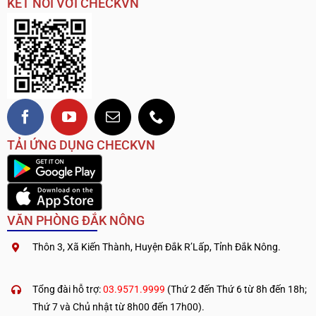
KẾT NỐI VỚI CHECKVN
TẢI ỨNG DỤNG CHECKVN
VĂN PHÒNG ĐẮK NÔNG
Thôn 3, Xã Kiến Thành, Huyện Đắk R’Lấp, Tỉnh Đắk Nông.
.
————————————
Tổng đài hỗ trợ:
03.9571.9999
(Thứ 2 đến Thứ 6 từ 8h đến 18h;
Thứ 7 và Chủ nhật từ 8h00 đến 17h00).