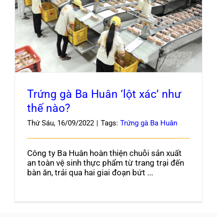
Trứng gà Ba Huân ‘lột xác’ như thế nào?
Blog
Trứng gà Ba Huân ‘lột xác’ như
thế nào?
Thứ Sáu, 16/09/2022
|
Tags:
Trứng gà Ba Huân
Công ty Ba Huân hoàn thiện chuỗi sản xuất
an toàn vệ sinh thực phẩm từ trang trại đến
bàn ăn, trải qua hai giai đoạn bứt ...