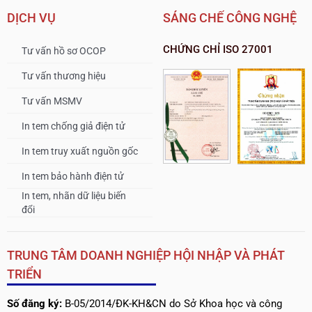
DỊCH VỤ
SÁNG CHẾ CÔNG NGHỆ
CHỨNG CHỈ ISO 27001
Tư vấn hồ sơ OCOP
Tư vấn thương hiệu
Tư vấn MSMV
In tem chống giả điện tử
In tem truy xuất nguồn gốc
In tem bảo hành điện tử
In tem, nhãn dữ liệu biến
đổi
TRUNG TÂM DOANH NGHIỆP HỘI NHẬP VÀ PHÁT
TRIỂN
Số đăng ký:
B-05/2014/ĐK-KH&CN do Sở Khoa học và công