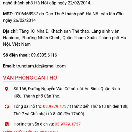
nghệ thành phố Hà Nội cấp ngày 22/02/2014.
MST:
0106468937 do Cục Thuế thành phố Hà Nội cấp lần đầu
ngày 26/02/2014
Địa chỉ:
Tầng 10, Nhà D, Khách sạn Thể thao, Làng sinh viên
Hacinco, Phường Nhân Chính, Quận Thanh Xuân, Thành phố Hà
Nội, Việt Nam
Số điện thoại:
09.6305.6116
Email:
trungtam.ide@gmail.com
VĂN PHÒNG CẦN THƠ
Số 166, Đường Nguyễn Văn Cừ nối dài, An Bình, Quận Ninh
Kiều, Thành phố Cần Thơ.
Tổng đài hỗ trợ:
03.9779.1737
(Thứ 2 đến Thứ 6 từ 8h đến 18h;
Thứ 7 và Chủ nhật từ 8h00 đến 17h00).
Hotline tư vấn dịch vụ:
03.9779.1737