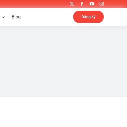
Blog
Đăng ký