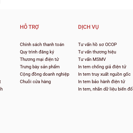
HỖ TRỢ
DỊCH VỤ
Chính sách thanh toán
Tư vấn hồ sơ OCOP
Quy trình đăng ký
Tư vấn thương hiệu
Thương mại điện tử
Tư vấn MSMV
Trưng bày sản phẩm
In tem chống giả điện tử
Cộng đồng doanh nghiệp
In tem truy xuất nguồn gốc
t
Chuỗi cửa hàng
In tem bảo hành điện tử
nh
In tem, nhãn dữ liệu biến đổ