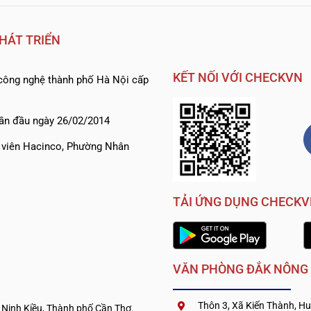
HÁT TRIỂN
KẾT NỐI VỚI CHECKVN
ông nghệ thành phố Hà Nội cấp
ần đầu ngày 26/02/2014
h viên Hacinco, Phường Nhân
TẢI ỨNG DỤNG CHECK
VĂN PHÒNG ĐẮK NÔNG
Thôn 3, Xã Kiến Thành, Hu
 Ninh Kiều, Thành phố Cần Thơ.