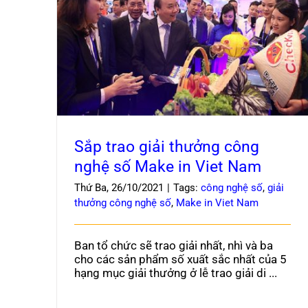
Sắp trao giải thưởng công nghệ số Make in
Viet Nam
Sắp trao giải thưởng công
nghệ số Make in Viet Nam
Thứ Ba, 26/10/2021
|
Tags:
công nghệ số
,
giải
thưởng công nghệ số
,
Make in Viet Nam
Ban tổ chức sẽ trao giải nhất, nhì và ba
cho các sản phẩm số xuất sắc nhất của 5
hạng mục giải thưởng ở lễ trao giải di ...