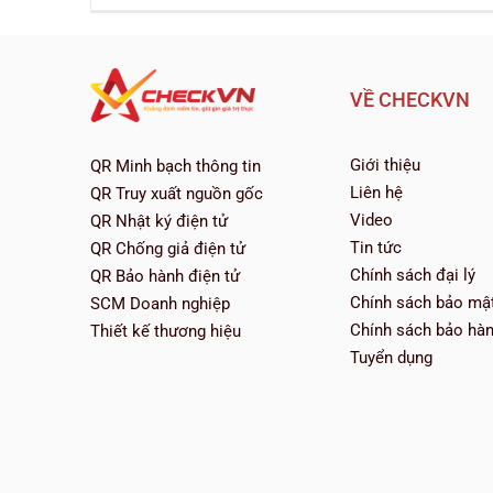
VỀ CHECKVN
Giới thiệu
QR Minh bạch thông tin
Liên hệ
QR Truy xuất nguồn gốc
Video
QR Nhật ký điện tử
Tin tức
QR Chống giả điện tử
Chính sách đại lý
QR Bảo hành điện tử
Chính sách bảo mậ
SCM Doanh nghiệp
Chính sách bảo hà
Thiết kế thương hiệu
Tuyển dụng