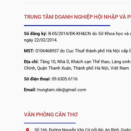
TRUNG TÂM DOANH NGHIỆP HỘI NHẬP VÀ P
Số đăng ký:
B-05/2014/ĐK-KH&CN do Sở Khoa học và c
ngày 22/02/2014.
MST:
0106468937 do Cục Thuế thành phố Hà Nội cấp l
Địa chỉ:
Tầng 10, Nhà D, Khách sạn Thể thao, Làng sin
Chính, Quận Thanh Xuân, Thành phố Hà Nội, Việt Nam
Số điện thoại:
09.6305.6116
Email:
trungtam.ide@gmail.com
VĂN PHÒNG CẦN THƠ
Số 166, Đường Nguyễn Văn Cừ nối dài, An Bình, Quận