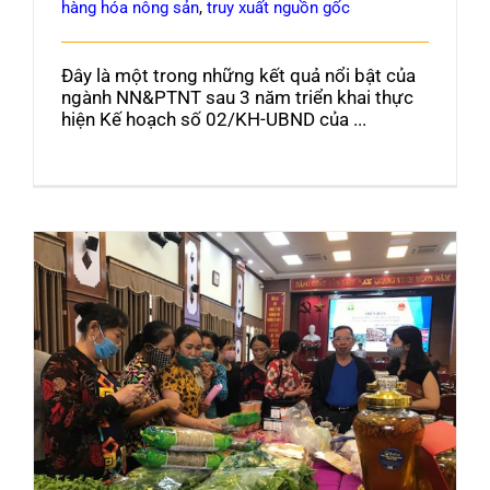
hàng hóa nông sản
,
truy xuất nguồn gốc
Đây là một trong những kết quả nổi bật của
ngành NN&PTNT sau 3 năm triển khai thực
hiện Kế hoạch số 02/KH-UBND của ...
Nông sản an toàn Quốc Oai được nhiều
doanh nghiệp kết nối tiêu thụ