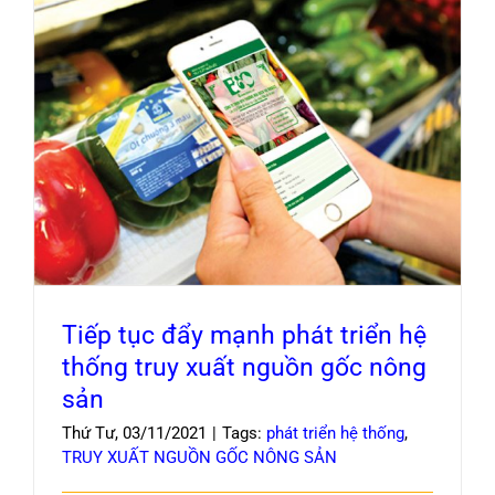
Tiếp tục đẩy mạnh phát triển hệ thống truy
xuất nguồn gốc nông sản
Tiếp tục đẩy mạnh phát triển hệ
thống truy xuất nguồn gốc nông
sản
Thứ Tư, 03/11/2021
|
Tags:
phát triển hệ thống
,
TRUY XUẤT NGUỒN GỐC NÔNG SẢN