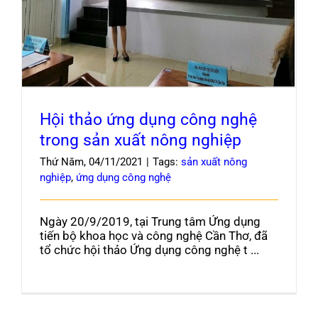
nông nghiệp
Hội thảo ứng dụng công nghệ
trong sản xuất nông nghiệp
Thứ Năm, 04/11/2021
|
Tags:
sản xuất nông
nghiệp
,
ứng dụng công nghệ
Ngày 20/9/2019, tại Trung tâm Ứng dụng
tiến bộ khoa học và công nghệ Cần Thơ, đã
tổ chức hội thảo Ứng dụng công nghệ t ...