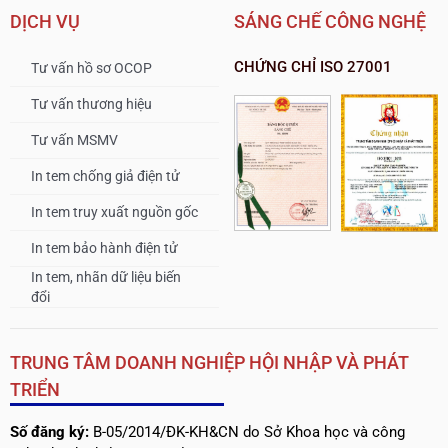
DỊCH VỤ
SÁNG CHẾ CÔNG NGHỆ
CHỨNG CHỈ ISO 27001
Tư vấn hồ sơ OCOP
Tư vấn thương hiệu
Tư vấn MSMV
In tem chống giả điện tử
In tem truy xuất nguồn gốc
In tem bảo hành điện tử
In tem, nhãn dữ liệu biến
đổi
TRUNG TÂM DOANH NGHIỆP HỘI NHẬP VÀ PHÁT
TRIỂN
Số đăng ký:
B-05/2014/ĐK-KH&CN do Sở Khoa học và công