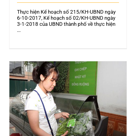
Thực hiện Kế hoạch số 215/KH-UBND ngày
6-10-2017, Kế hoạch số 02/KH-UBND ngày
3-1-2018 của UBND thành phố về thực hiện
...
13 doanh nghiệp, hợp tác xã chuyên sản xuất
rau củ quả đã áp dụng quy trình xác thực
chống hàng giả