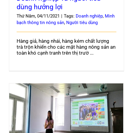
dùng hưởng lợi
Thứ Năm, 04/11/2021
|
Tags:
Doanh nghiệp
,
Minh
bạch thông tin nông sản
,
Người tiêu dùng
Hàng giả, hàng nhái, hàng kém chất lượng
trà trộn khiến cho các mặt hàng nông sản an
toàn khó cạnh tranh trên thị trườ ...
Hội thảo ứng dụng công nghệ trong sản xuất