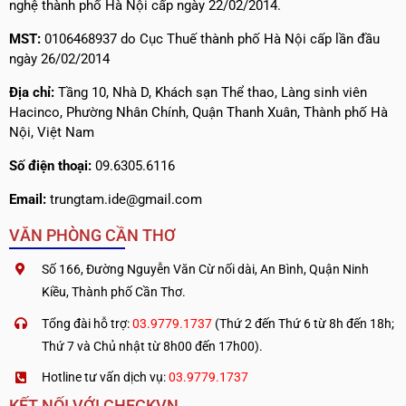
nghệ thành phố Hà Nội cấp ngày 22/02/2014.
MST:
0106468937 do Cục Thuế thành phố Hà Nội cấp lần đầu
ngày 26/02/2014
Địa chỉ:
Tầng 10, Nhà D, Khách sạn Thể thao, Làng sinh viên
Hacinco, Phường Nhân Chính, Quận Thanh Xuân, Thành phố Hà
Nội, Việt Nam
Số điện thoại:
09.6305.6116
Email:
trungtam.ide@gmail.com
VĂN PHÒNG CẦN THƠ
Số 166, Đường Nguyễn Văn Cừ nối dài, An Bình, Quận Ninh
Kiều, Thành phố Cần Thơ.
Tổng đài hỗ trợ:
03.9779.1737
(Thứ 2 đến Thứ 6 từ 8h đến 18h;
Thứ 7 và Chủ nhật từ 8h00 đến 17h00).
Hotline tư vấn dịch vụ:
03.9779.1737
KẾT NỐI VỚI CHECKVN