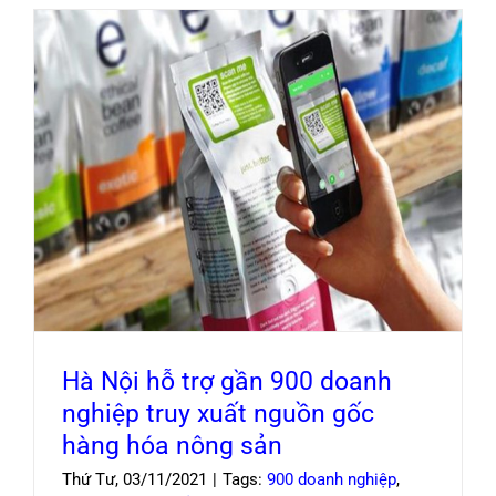
Hà Nội hỗ trợ gần 900 doanh nghiệp truy xuất
nguồn gốc hàng hóa nông sản
Hà Nội hỗ trợ gần 900 doanh
nghiệp truy xuất nguồn gốc
hàng hóa nông sản
Thứ Tư, 03/11/2021
|
Tags:
900 doanh nghiệp
,