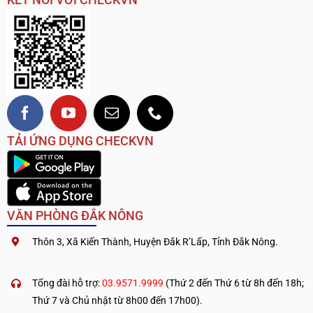
TẢI ỨNG DỤNG CHECKVN
VĂN PHÒNG ĐẮK NÔNG
Thôn 3, Xã Kiến Thành, Huyện Đắk R’Lấp, Tỉnh Đắk Nông.
.
————————————
Tổng đài hỗ trợ:
03.9571.9999
(Thứ 2 đến Thứ 6 từ 8h đến 18h;
Thứ 7 và Chủ nhật từ 8h00 đến 17h00).