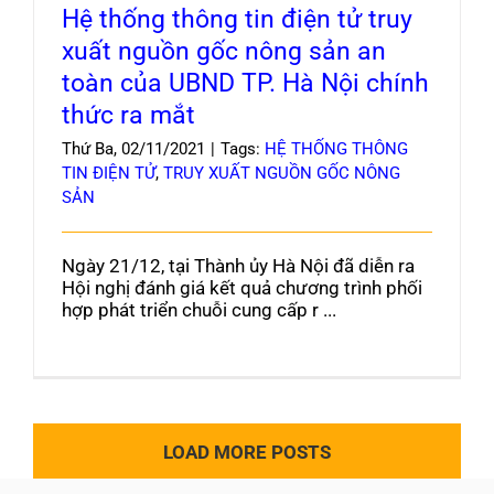
Hệ thống thông tin điện tử truy
xuất nguồn gốc nông sản an
toàn của UBND TP. Hà Nội chính
thức ra mắt
Thứ Ba, 02/11/2021
|
Tags:
HỆ THỐNG THÔNG
TIN ĐIỆN TỬ
,
TRUY XUẤT NGUỒN GỐC NÔNG
SẢN
Ngày 21/12, tại Thành ủy Hà Nội đã diễn ra
Hội nghị đánh giá kết quả chương trình phối
hợp phát triển chuỗi cung cấp r ...
LOAD MORE POSTS