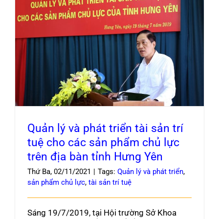
Quản lý và phát triển tài sản trí tuệ cho các
sản phẩm chủ lực trên địa bàn tỉnh Hưng Yên
Quản lý và phát triển tài sản trí
tuệ cho các sản phẩm chủ lực
trên địa bàn tỉnh Hưng Yên
Thứ Ba, 02/11/2021
|
Tags:
Quản lý và phát triển
,
sản phẩm chủ lực
,
tài sản trí tuệ
Sáng 19/7/2019, tại Hội trường Sở Khoa