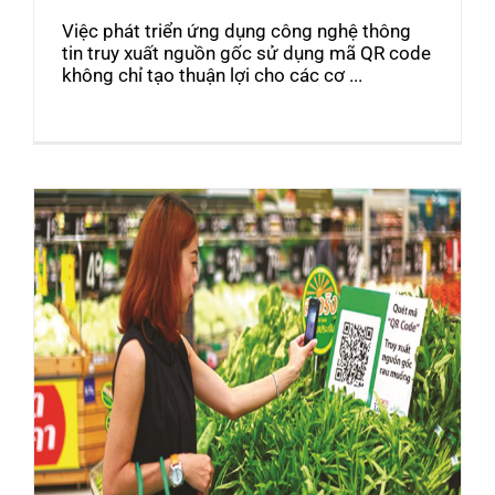
Việc phát triển ứng dụng công nghệ thông
tin truy xuất nguồn gốc sử dụng mã QR code
không chỉ tạo thuận lợi cho các cơ ...
Truy xuất nguồn gốc hàng hóa: Tạo lợi thế
cạnh tranh cho doanh nghiệp