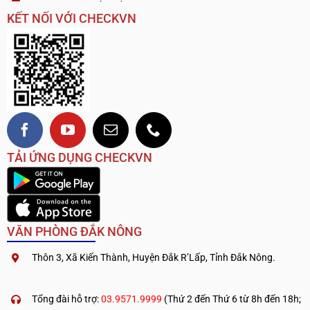
KẾT NỐI VỚI CHECKVN
TẢI ỨNG DỤNG CHECKVN
VĂN PHÒNG ĐẮK NÔNG
Thôn 3, Xã Kiến Thành, Huyện Đắk R’Lấp, Tỉnh Đắk Nông.
.
————————————
Tổng đài hỗ trợ:
03.9571.9999
(Thứ 2 đến Thứ 6 từ 8h đến 18h;