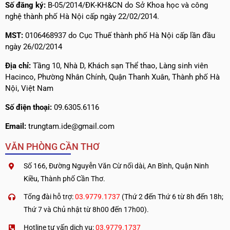
Số đăng ký:
B-05/2014/ĐK-KH&CN do Sở Khoa học và công
nghệ thành phố Hà Nội cấp ngày 22/02/2014.
MST:
0106468937 do Cục Thuế thành phố Hà Nội cấp lần đầu
ngày 26/02/2014
Địa chỉ:
Tầng 10, Nhà D, Khách sạn Thể thao, Làng sinh viên
Hacinco, Phường Nhân Chính, Quận Thanh Xuân, Thành phố Hà
Nội, Việt Nam
Số điện thoại:
09.6305.6116
Email:
trungtam.ide@gmail.com
VĂN PHÒNG CẦN THƠ
Số 166, Đường Nguyễn Văn Cừ nối dài, An Bình, Quận Ninh
Kiều, Thành phố Cần Thơ.
Tổng đài hỗ trợ:
03.9779.1737
(Thứ 2 đến Thứ 6 từ 8h đến 18h;
Thứ 7 và Chủ nhật từ 8h00 đến 17h00).
Hotline tư vấn dịch vụ:
03.9779.1737