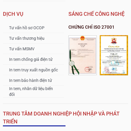
DỊCH VỤ
SÁNG CHẾ CÔNG NGHỆ
CHỨNG CHỈ ISO 27001
Tư vấn hồ sơ OCOP
Tư vấn thương hiệu
Tư vấn MSMV
In tem chống giả điện tử
In tem truy xuất nguồn gốc
In tem bảo hành điện tử
In tem, nhãn dữ liệu biến
đổi
TRUNG TÂM DOANH NGHIỆP HỘI NHẬP VÀ PHÁT
TRIỂN