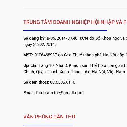
TRUNG TÂM DOANH NGHIỆP HỘI NHẬP VÀ P
Số đăng ký:
B-05/2014/ĐK-KH&CN do Sở Khoa học và c
ngày 22/02/2014.
MST:
0106468937 do Cục Thuế thành phố Hà Nội cấp l
Địa chỉ:
Tầng 10, Nhà D, Khách sạn Thể thao, Làng sin
Chính, Quận Thanh Xuân, Thành phố Hà Nội, Việt Nam
Số điện thoại:
09.6305.6116
Email:
trungtam.ide@gmail.com
VĂN PHÒNG CẦN THƠ