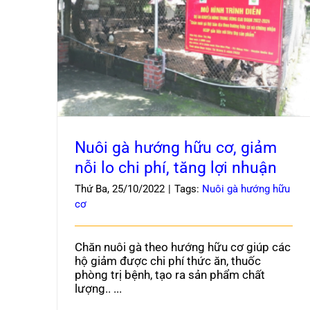
Nuôi gà hướng hữu cơ, giảm nỗi lo chi phí,
tăng lợi nhuận
Nuôi gà hướng hữu cơ, giảm
nỗi lo chi phí, tăng lợi nhuận
Thứ Ba, 25/10/2022
|
Tags:
Nuôi gà hướng hữu
cơ
Chăn nuôi gà theo hướng hữu cơ giúp các
hộ giảm được chi phí thức ăn, thuốc
phòng trị bệnh, tạo ra sản phẩm chất
lượng.. ...