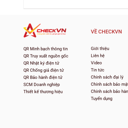
VỀ CHECKVN
Giới thiệu
QR Minh bạch thông tin
Liên hệ
QR Truy xuất nguồn gốc
Video
QR Nhật ký điện tử
Tin tức
QR Chống giả điện tử
Chính sách đại lý
QR Bảo hành điện tử
Chính sách bảo mậ
SCM Doanh nghiệp
Chính sách bảo hà
Thiết kế thương hiệu
Tuyển dụng