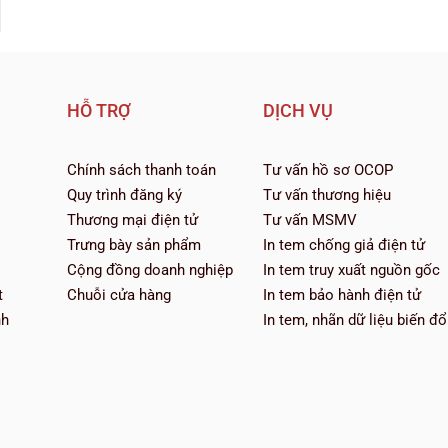
HỖ TRỢ
DỊCH VỤ
Chính sách thanh toán
Tư vấn hồ sơ OCOP
Quy trình đăng ký
Tư vấn thương hiệu
Thương mại điện tử
Tư vấn MSMV
Trưng bày sản phẩm
In tem chống giả điện tử
Cộng đồng doanh nghiệp
In tem truy xuất nguồn gốc
t
Chuỗi cửa hàng
In tem bảo hành điện tử
nh
In tem, nhãn dữ liệu biến đổ