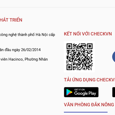
HÁT TRIỂN
KẾT NỐI VỚI CHECKVN
ông nghệ thành phố Hà Nội cấp
ần đầu ngày 26/02/2014
h viên Hacinco, Phường Nhân
TẢI ỨNG DỤNG CHECK
VĂN PHÒNG ĐẮK NÔNG