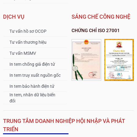
DỊCH VỤ
SÁNG CHẾ CÔNG NGHỆ
CHỨNG CHỈ ISO 27001
Tư vấn hồ sơ OCOP
Tư vấn thương hiệu
Tư vấn MSMV
In tem chống giả điện tử
In tem truy xuất nguồn gốc
In tem bảo hành điện tử
In tem, nhãn dữ liệu biến
đổi
TRUNG TÂM DOANH NGHIỆP HỘI NHẬP VÀ PHÁT
TRIỂN