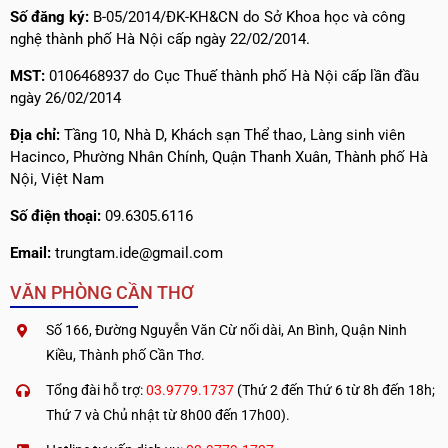
Số đăng ký:
B-05/2014/ĐK-KH&CN do Sở Khoa học và công
nghệ thành phố Hà Nội cấp ngày 22/02/2014.
MST:
0106468937 do Cục Thuế thành phố Hà Nội cấp lần đầu
ngày 26/02/2014
Địa chỉ:
Tầng 10, Nhà D, Khách sạn Thể thao, Làng sinh viên
Hacinco, Phường Nhân Chính, Quận Thanh Xuân, Thành phố Hà
Nội, Việt Nam
Số điện thoại:
09.6305.6116
Email:
trungtam.ide@gmail.com
VĂN PHÒNG CẦN THƠ
Số 166, Đường Nguyễn Văn Cừ nối dài, An Bình, Quận Ninh
Kiều, Thành phố Cần Thơ.
Tổng đài hỗ trợ:
03.9779.1737
(Thứ 2 đến Thứ 6 từ 8h đến 18h;
Thứ 7 và Chủ nhật từ 8h00 đến 17h00).