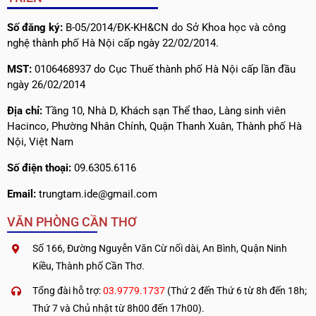
Số đăng ký:
B-05/2014/ĐK-KH&CN do Sở Khoa học và công
nghệ thành phố Hà Nội cấp ngày 22/02/2014.
MST:
0106468937 do Cục Thuế thành phố Hà Nội cấp lần đầu
ngày 26/02/2014
Địa chỉ:
Tầng 10, Nhà D, Khách sạn Thể thao, Làng sinh viên
Hacinco, Phường Nhân Chính, Quận Thanh Xuân, Thành phố Hà
Nội, Việt Nam
Số điện thoại:
09.6305.6116
Email:
trungtam.ide@gmail.com
VĂN PHÒNG CẦN THƠ
Số 166, Đường Nguyễn Văn Cừ nối dài, An Bình, Quận Ninh
Kiều, Thành phố Cần Thơ.
Tổng đài hỗ trợ:
03.9779.1737
(Thứ 2 đến Thứ 6 từ 8h đến 18h;
Thứ 7 và Chủ nhật từ 8h00 đến 17h00).