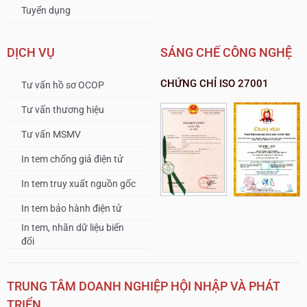
Tuyển dụng
DỊCH VỤ
SÁNG CHẾ CÔNG NGHỆ
CHỨNG CHỈ ISO 27001
Tư vấn hồ sơ OCOP
Tư vấn thương hiệu
Tư vấn MSMV
In tem chống giả điện tử
In tem truy xuất nguồn gốc
In tem bảo hành điện tử
In tem, nhãn dữ liệu biến
đổi
TRUNG TÂM DOANH NGHIỆP HỘI NHẬP VÀ PHÁT
TRIỂN