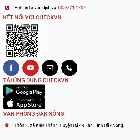
Hotline tư vấn dịch vụ:
03.9779.1737
KẾT NỐI VỚI CHECKVN
TẢI ỨNG DỤNG CHECKVN
VĂN PHÒNG ĐẮK NÔNG
Thôn 3, Xã Kiến Thành, Huyện Đắk R’Lấp, Tỉnh Đắk Nông.
.
————————————